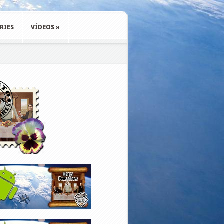
RIES
VÍDEOS
»