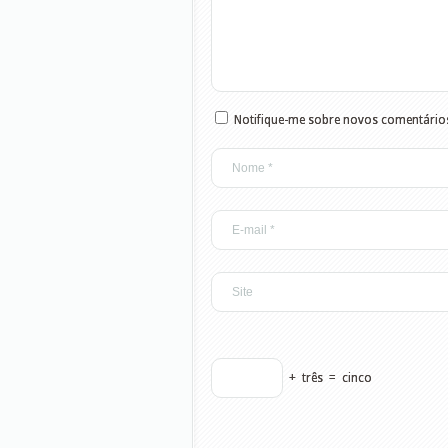
Notifique-me sobre novos comentários
+
três
=
cinco