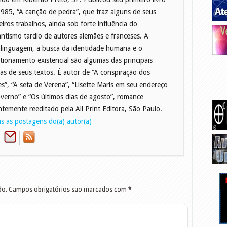
985, “A canção de pedra”, que traz alguns de seus
eiros trabalhos, ainda sob forte influência do
ntismo tardio de autores alemães e franceses. A
linguagem, a busca da identidade humana e o
tionamento existencial são algumas das principais
as de seus textos. É autor de “A conspiração dos
zes”, “A seta de Verena”, “Lisette Maris em seu endereço
nverno” e “Os últimos dias de agosto”, romance
ntemente reeditado pela All Print Editora, São Paulo.
s as postagens do(a) autor(a)
do.
Campos obrigatórios são marcados com
*