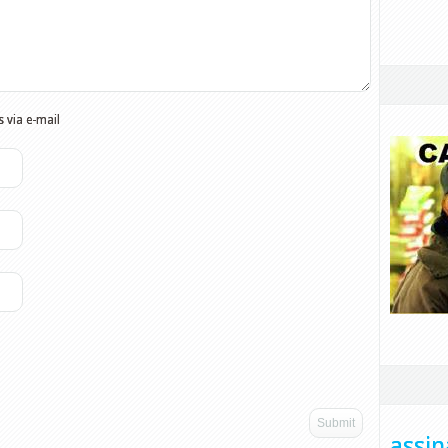
 via e-mail
assin