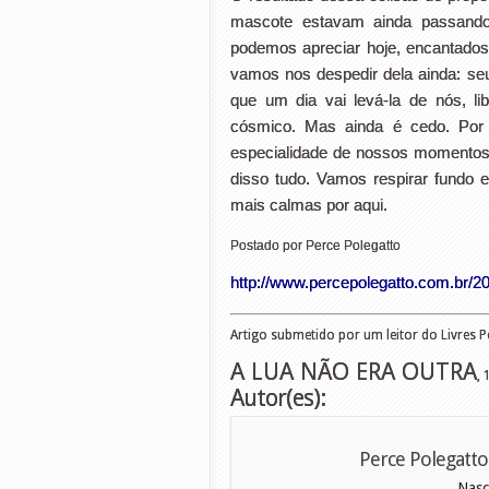
mascote estavam ainda passando
podemos apreciar hoje, encantados,
vamos nos despedir dela ainda: se
que um dia vai levá-la de nós, li
cósmico. Mas ainda é cedo. Por 
especialidade de nossos momentos.
disso tudo. Vamos respirar fundo 
mais calmas por aqui.
Postado por Perce Polegatto
http://www.percepolegatto.com.br/20
Artigo submetido por um leitor do Livres 
A LUA NÃO ERA OUTRA
,
Autor(es):
Perce Polegatto
Nasc