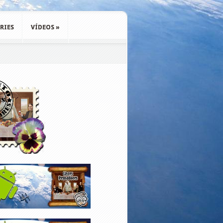
RIES
VÍDEOS
»