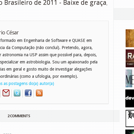
Brasileiro de 2011 - Baixe de graça
,
io César
 formado em Engenharia de Software e QUASE em
cia da Computação (não concluí). Pretendo, agora,
r astronomia na USP assim que possível para, depois,
specializar em astrobiologia. Sou um apaixonado pela
cias em geral e gosto muito de investigar alegações
aordinárias (como a ufologia, por exemplo).
s as postagens do(a) autor(a)
2 COMMENTS