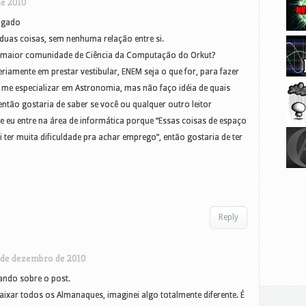
de 2010
rigado
 duas coisas, sem nenhuma relação entre si.
da maior comunidade de Ciência da Computação do Orkut?
riamente em prestar vestibular, ENEM seja o que for, para fazer
ar me especializar em Astronomia, mas não faço idéia de quais
então gostaria de saber se você ou qualquer outro leitor
e eu entre na área de informática porque “Essas coisas de espaço
 ter muita dificuldade pra achar emprego”, então gostaria de ter
Reply
 de dezembro de 2010
ndo sobre o post.
aixar todos os Almanaques, imaginei algo totalmente diferente. É