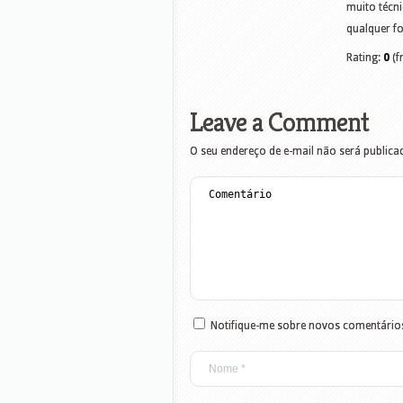
muito técn
qualquer f
Rating:
0
(f
Leave a Comment
O seu endereço de e-mail não será publica
Notifique-me sobre novos comentários