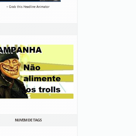
↑ Grab this Headline Animator
NUVEM DE TAGS