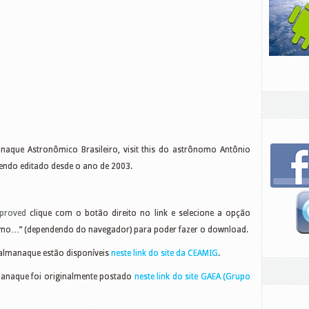
anaque Astronômico Brasileiro, visit this do astrônomo Antônio
endo editado desde o ano de 2003.
proved
clique com o botão direito no link e selecione a opção
como…” (dependendo do navegador) para poder fazer o download.
 almanaque estão disponíveis
neste link do site da CEAMIG
.
manaque foi originalmente postado
neste link do site GAEA (Grupo