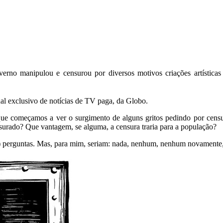
erno manipulou e censurou por diversos motivos criações artísticas n
nal exclusivo de notícias de TV paga, da Globo.
que começamos a ver o surgimento de alguns gritos pedindo por censur
nsurado? Que vantagem, se alguma, a censura traria para a população?
as) perguntas. Mas, para mim, seriam: nada, nenhum, nenhum novament