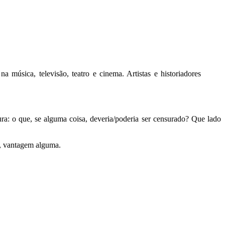
a música, televisão, teatro e cinema. Artistas e historiadores
a: o que, se alguma coisa, deveria/poderia ser censurado? Que lado
e, vantagem alguma.