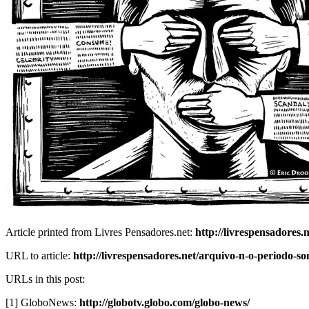
Article printed from Livres Pensadores.net:
http://livrespensadores.n
URL to article:
http://livrespensadores.net/arquivo-n-o-periodo-s
URLs in this post:
[1] GloboNews:
http://globotv.globo.com/globo-news/