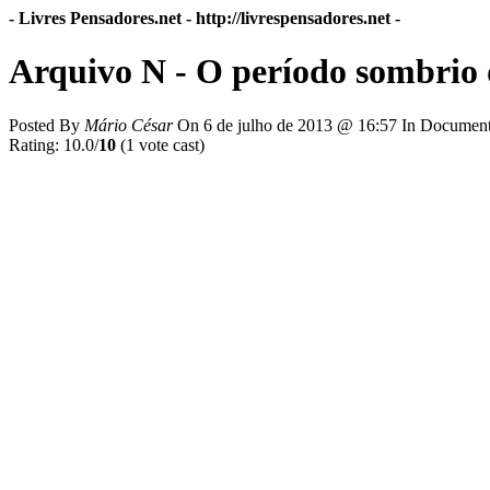
- Livres Pensadores.net -
http://livrespensadores.net
-
Arquivo N - O período sombrio 
Posted By
Mário César
On
6 de julho de 2013 @ 16:57
In Documentá
Rating: 10.0/
10
(1 vote cast)