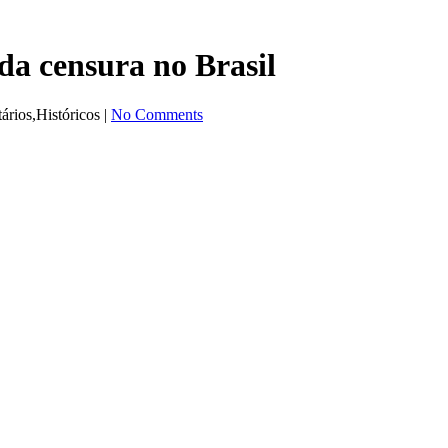
da censura no Brasil
rios,Históricos |
No Comments