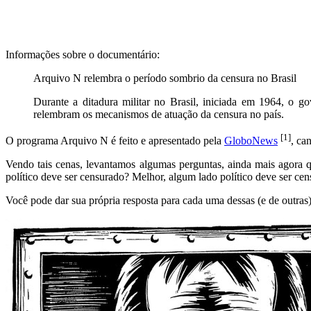
Informações sobre o documentário:
Arquivo N relembra o período sombrio da censura no Brasil
Durante a ditadura militar no Brasil, iniciada em 1964, o gov
relembram os mecanismos de atuação da censura no país.
[1]
O programa Arquivo N é feito e apresentado pela
GloboNews
, ca
Vendo tais cenas, levantamos algumas perguntas, ainda mais agora 
político deve ser censurado? Melhor, algum lado político deve ser ce
Você pode dar sua própria resposta para cada uma dessas (e de outr