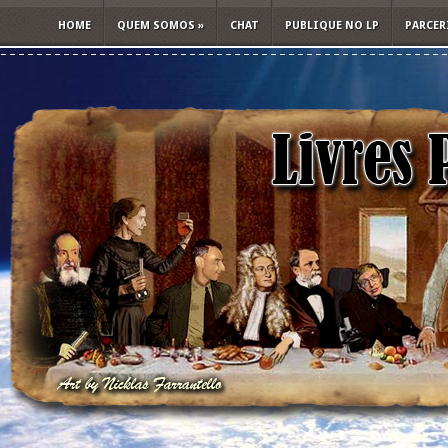
HOME
QUEM SOMOS
»
CHAT
PUBLIQUE NO LP
PARCER