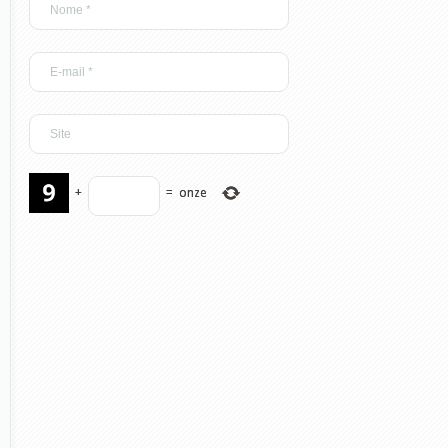
+
=
onze