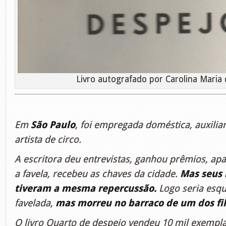
Livro autografado por Carolina Maria 
Em
São Paulo
, foi empregada doméstica, auxili
artista de circo.
A escritora deu entrevistas, ganhou prêmios, ap
a favela, recebeu as chaves da cidade.
Mas seus 
tiveram a mesma repercussão.
Logo seria esqu
favelada,
mas morreu no barraco de um dos fi
O livro Quarto de despejo vendeu 10 mil exemp