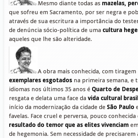
Mesmo diante todas as
mazelas, per
que sofreu em Sacramento, por ser negra e pobr
através de sua escritura a importância do te
de denúncia sócio-política de uma
cultura heg
aqueles que lhe são alteridade.
A obra mais conhecida, com tiragem i
exemplares esgotados
na primeira semana, e 
idiomas nos últimos 35 anos é
Quarto de Despe
resgata e delata uma face da
vida cultural brasi
início da modernização da cidade de
São Paulo
e
favelas. Face cruel e perversa, pouco conhecida
resultado do temor que as elites vivenciam
em
de hegemonia. Sem necessidade de precisarem 