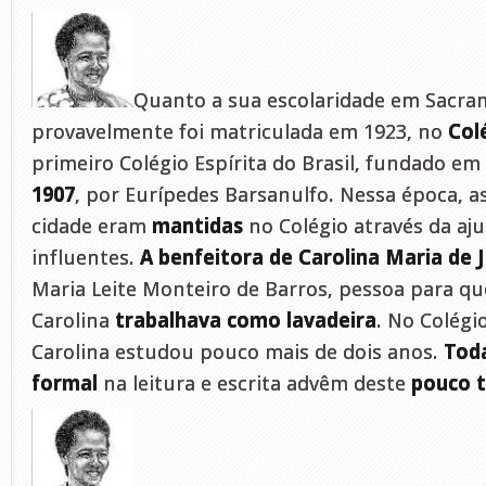
Quanto a sua escolaridade em Sacra
provavelmente foi matriculada em 1923, no
Col
primeiro Colégio Espírita do Brasil, fundado em
1907
, por Eurípedes Barsanulfo. Nessa época, a
cidade eram
mantidas
no Colégio através da aj
influentes.
A benfeitora de Carolina Maria de 
Maria Leite Monteiro de Barros, pessoa para q
Carolina
trabalhava como lavadeira
. No Colégi
Carolina estudou pouco mais de dois anos.
Tod
formal
na leitura e escrita advêm deste
pouco 