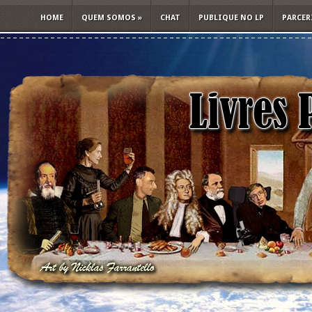
HOME
QUEM SOMOS
»
CHAT
PUBLIQUE NO LP
PARCER