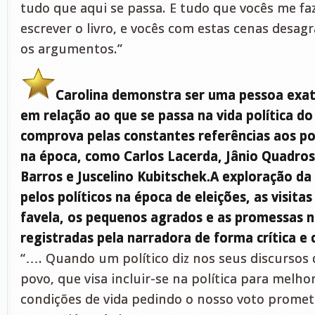
tudo que aqui se passa. E tudo que vocês me f
escrever o livro, e vocês com estas cenas desag
os argumentos.”
Carolina demonstra ser uma pessoa exa
em relação ao que se passa na vida política do 
comprova pelas constantes referências aos po
na época, como Carlos Lacerda, Jânio Quadro
Barros e Juscelino Kubitschek.A exploração da
pelos políticos na época de eleições, as visita
favela, os pequenos agrados e as promessas 
registradas pela narradora de forma crítica e 
“…. Quando um político diz nos seus discursos 
povo, que visa incluir-se na política para melho
condições de vida pedindo o nosso voto prome