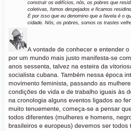
construir os edifícios, nós, os pobres que res
coletivas, fomos despejados e ficamos residin
É por isso que eu denomino que a favela é o q
cidade. Nós, os pobres, somos os trastes velh
A vontade de conhecer e entender o 
por um mundo mais justo manifesta-se com
anos sessenta, talvez na esteira da vitorio
socialista cubana. Também nessa época int
movimento feminista, passando as mulheres
condições de vida e de trabalho iguais às 
na cronologia alguns eventos ligados ao f
muito tenuemente, começa-se a pensar qu
todos diferentes (mulheres e homens, negr
brasileiros e europeus) devemos ser todos 