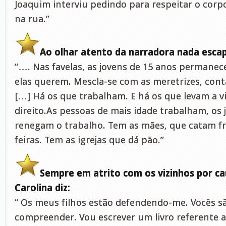
Joaquim interviu pedindo para respeitar o corpo
na rua.”
Ao olhar atento da narradora nada esca
“…. Nas favelas, as jovens de 15 anos permanec
elas querem. Mescla-se com as meretrizes, con
[…] Há os que trabalham. E há os que levam a vi
direito.As pessoas de mais idade trabalham, os 
renegam o trabalho. Tem as mães, que catam f
feiras. Tem as igrejas que dá pão.”
Sempre em atrito com os vizinhos por cau
Carolina diz:
“ Os meus filhos estão defendendo-me. Vocês sã
compreender. Vou escrever um livro referente a 