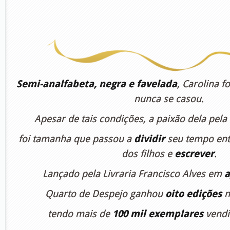
Semi-analfabeta, negra e favelada
, Carolina f
nunca se casou.
Apesar de tais condições, a paixão dela pela
foi tamanha que passou a
dividir
seu tempo ent
dos filhos e
escrever
.
Lançado pela Livraria Francisco Alves em
a
Quarto de Despejo ganhou
oito edições
n
tendo mais de
100 mil exemplares
vendi