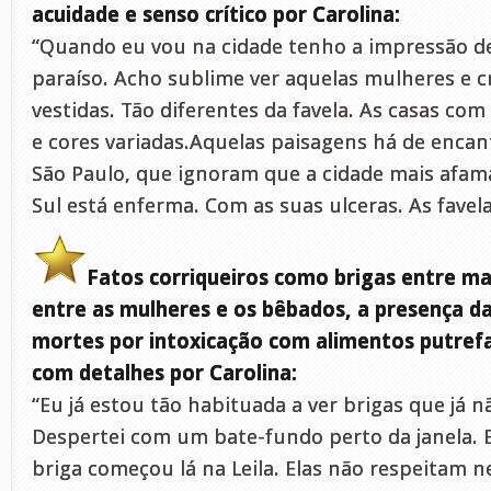
acuidade e senso crítico por Carolina:
“Quando eu vou na cidade tenho a impressão d
paraíso. Acho sublime ver aquelas mulheres e 
vestidas. Tão diferentes da favela. As casas com
e cores variadas.Aquelas paisagens há de encant
São Paulo, que ignoram que a cidade mais afam
Sul está enferma. Com as suas ulceras. As favela
Fatos corriqueiros como brigas entre ma
entre as mulheres e os bêbados, a presença da
mortes por intoxicação com alimentos putref
com detalhes por Carolina:
“Eu já estou tão habituada a ver brigas que já 
Despertei com um bate-fundo perto da janela. E
briga começou lá na Leila. Elas não respeitam n