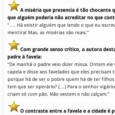
A miséria que presencia é tão chocante 
que alguém poderia não acreditar no que cont
“…. Há existir alguém que lendo o que eu escre
mentira! Mas, as misérias são reais.”
Com grande senso crítico, a autora desta
padre à favela:
“De manhã o padre veio dizer missa. Ontem ele 
capela e disse aos favelados que eles precisam t
porque há de ser o pobre quem há de ter filhos 
tem que ser operário? (…) Para o senhor vigário
criam só com pão. Não vestem e não calçam.”
O contraste entre a favela e a cidade é 