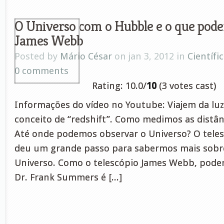
O Universo com o Hubble e o que pod
James Webb
Posted by
Mário César
on jan 3, 2012 in
Científi
0 comments
Rating: 10.0/
10
(3 votes cast)
Informações do vídeo no Youtube: Viajem da luz
conceito de “redshift”. Como medimos as distân
Até onde podemos observar o Universo? O tele
deu um grande passo para sabermos mais sobr
Universo. Como o telescópio James Webb, pode
Dr. Frank Summers é [...]