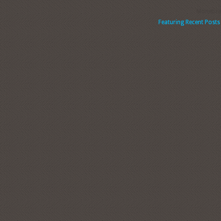
Monetiz
Featuring Recent Post