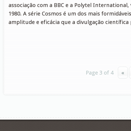
associação com a BBC e a Polytel International,
1980. A série Cosmos é um dos mais formidávei
amplitude e eficácia que a divulgação científica p
Page 3 of 4
«