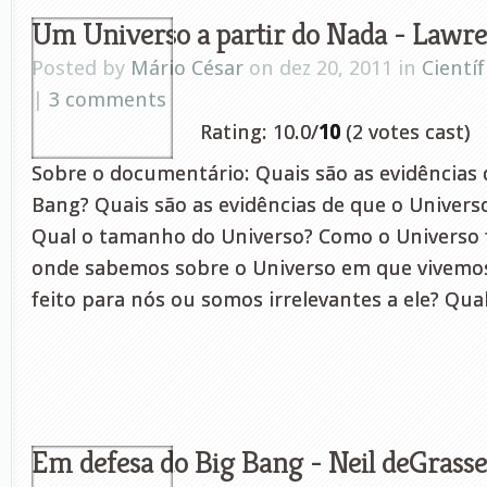
Um Universo a partir do Nada - Lawr
Posted by
Mário César
on dez 20, 2011 in
Científ
|
3 comments
Rating: 10.0/
10
(2 votes cast)
Sobre o documentário: Quais são as evidências 
Bang? Quais são as evidências de que o Univers
Qual o tamanho do Universo? Como o Universo 
onde sabemos sobre o Universo em que vivemos
feito para nós ou somos irrelevantes a ele? Qual 
Em defesa do Big Bang - Neil deGrass