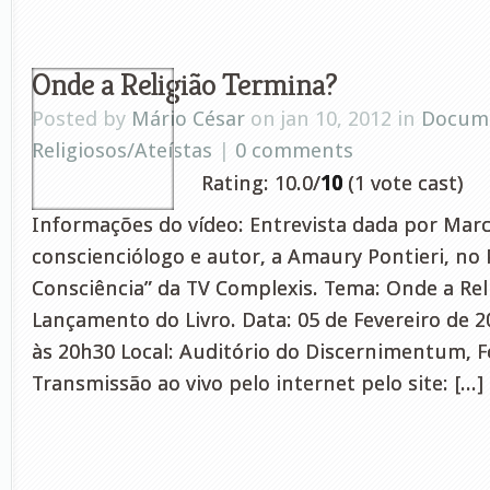
Onde a Religião Termina?
Posted by
Mário César
on jan 10, 2012 in
Docume
Religiosos/Ateístas
|
0 comments
Rating: 10.0/
10
(1 vote cast)
Informações do vídeo: Entrevista dada por Marc
conscienciólogo e autor, a Amaury Pontieri, no
Consciência” da TV Complexis. Tema: Onde a Rel
Lançamento do Livro. Data: 05 de Fevereiro de 2
às 20h30 Local: Auditório do Discernimentum, F
Transmissão ao vivo pelo internet pelo site: [...]