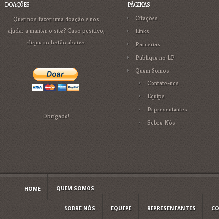
DOAÇÕES
PÁGINAS
Citações
Quer nos fazer uma doação e nos
ajudar a manter o site? Caso positivo,
Links
clique no botão abaixo.
Parcerias
Publique no LP
Quem Somos
Contate-nos
Equipe
Representantes
Obrigado!
Sobre Nós
QUEM SOMOS
HOME
SOBRE NÓS
EQUIPE
REPRESENTANTES
CO