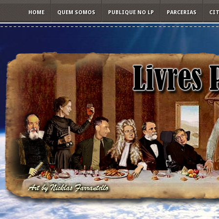
HOME
QUEM SOMOS
PUBLIQUE NO LP
PARCERIAS
CI