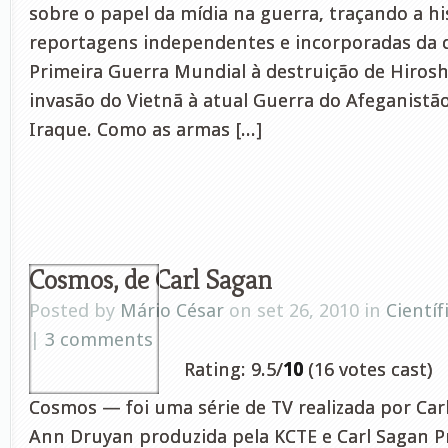
sobre o papel da mídia na guerra, traçando a hi
reportagens independentes e incorporadas da c
Primeira Guerra Mundial à destruição de Hirosh
invasão do Vietnã à atual Guerra do Afeganistão
Iraque. Como as armas [...]
Cosmos, de Carl Sagan
Posted by
Mário César
on set 26, 2010 in
Científ
|
3 comments
Rating: 9.5/
10
(16 votes cast)
Cosmos — foi uma série de TV realizada por Car
Ann Druyan produzida pela KCTE e Carl Sagan P