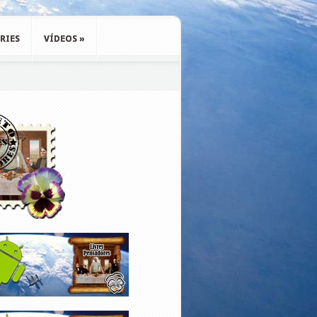
RIES
VÍDEOS
»