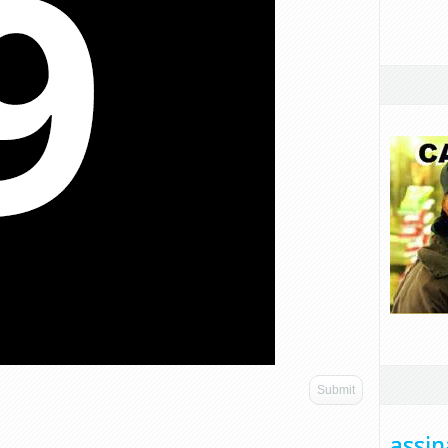
assin