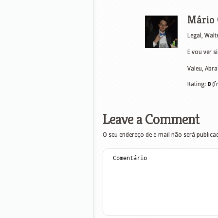
Mário 
Legal, Walt
E vou ver 
Valeu, Abra
Rating:
0
(f
Leave a Comment
O seu endereço de e-mail não será publica