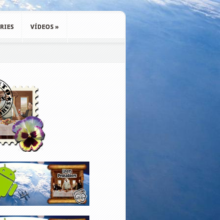
RIES
VÍDEOS
»