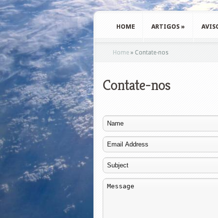
HOME
ARTIGOS
»
AVIS
Home
»
Contate-nos
Contate-nos