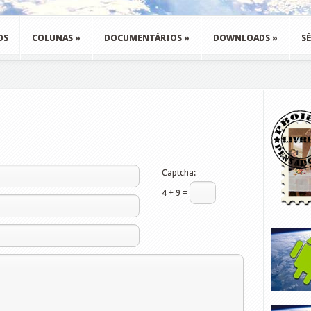
OS
COLUNAS
»
DOCUMENTÁRIOS
»
DOWNLOADS
»
SÉ
Captcha:
4 + 9 =