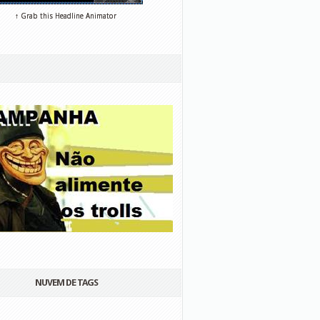
↑ Grab this Headline Animator
NUVEM DE TAGS