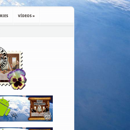
RIES
VÍDEOS
»