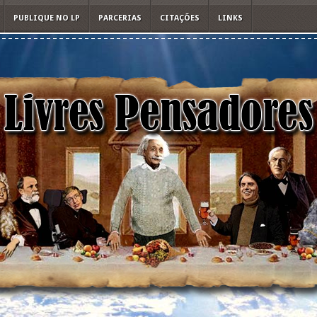
PUBLIQUE NO LP
PARCERIAS
CITAÇÕES
LINKS