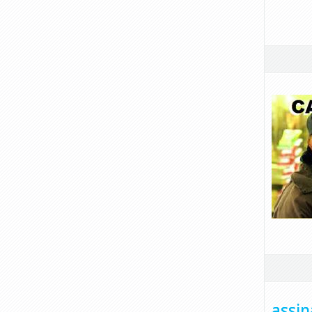
assin