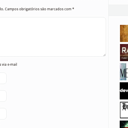
do.
Campos obrigatórios são marcados com
*
 via e-mail