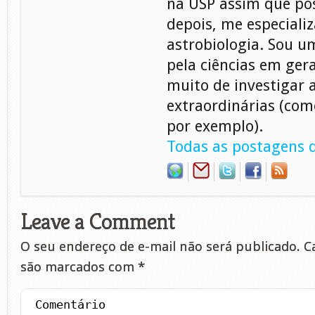
na USP assim que pos
depois, me especiali
astrobiologia. Sou 
pela ciências em gera
muito de investigar 
extraordinárias (com
por exemplo).
Todas as postagens d
Leave a Comment
O seu endereço de e-mail não será publicado.
Ca
são marcados com
*