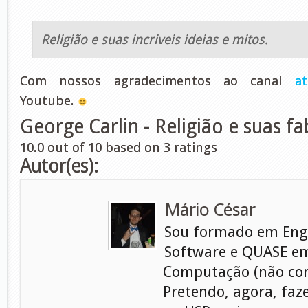
Religião e suas incriveis ideias e mitos.
Com nossos agradecimentos ao canal
at
Youtube.
George Carlin - Religião e suas fa
10.0
out of
10
based on
3
ratings
Autor(es):
Mário César
Sou formado em Eng
Software e QUASE em
Computação (não con
Pretendo, agora, faz