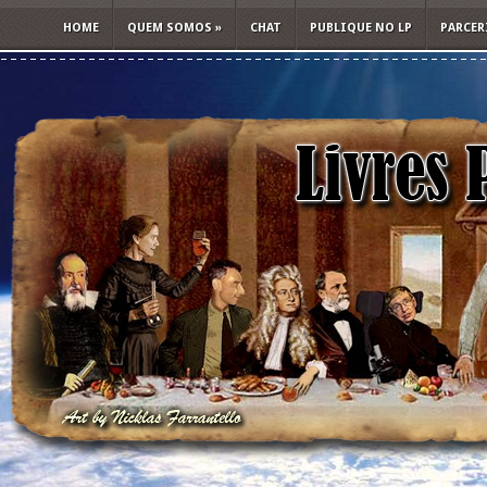
HOME
QUEM SOMOS
»
CHAT
PUBLIQUE NO LP
PARCER