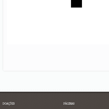
DOAÇÕES
PÁGINAS