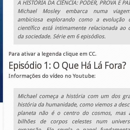
A HISTÓRIA DA CIÊNCIA: PODER, PROVA E PA
Michael Mosley embarca numa viagem
ambiciosa explorando como a evolução 
científico está intimamente relacionada ao 
da sociedade. Série em 6 episódios.
Para ativar a legenda clique em CC.
Episódio 1: O Que Há Lá Fora?
Informações do vídeo no Youtube:
Michael começa a história com um dos gr
história da humanidade, como viemos a desc
planeta não é o centro do cosmos, mas 
bilhões de corpos celestes num univer
expansão. Ele revela o papel fundamenta