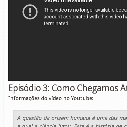
Episódio 3: Como Chegamos A
Informações do vídeo no Youtube:
A questão da origem humana é uma das ma
a qual a ciência lutou. Esta é a história de 