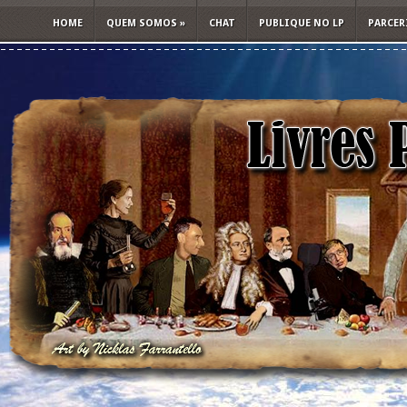
HOME
QUEM SOMOS
»
CHAT
PUBLIQUE NO LP
PARCER