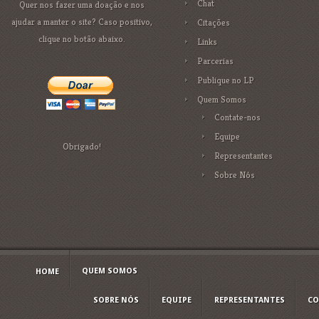
Chat
Quer nos fazer uma doação e nos
ajudar a manter o site? Caso positivo,
Citações
clique no botão abaixo.
Links
Parcerias
Publique no LP
Quem Somos
Contate-nos
Equipe
Obrigado!
Representantes
Sobre Nós
QUEM SOMOS
HOME
SOBRE NÓS
EQUIPE
REPRESENTANTES
CO