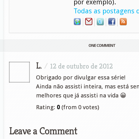
por exemplo).
Todas as postagens d
ONE COMMENT
L.
/
12 de outubro de 2012
Obrigado por divulgar essa série!
Ainda não assisti inteira, mas está s
melhores que já assisti na vida 😀
Rating:
0
(from 0 votes)
Leave a Comment