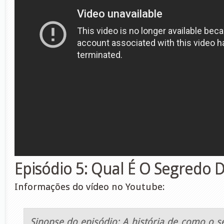
Episódio 5: Qual É O Segredo D
Informações do vídeo no Youtube:
Sinopse do episódio: A história de como o s