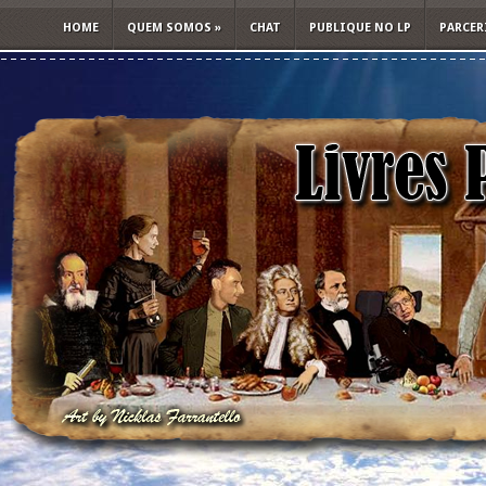
HOME
QUEM SOMOS
»
CHAT
PUBLIQUE NO LP
PARCER