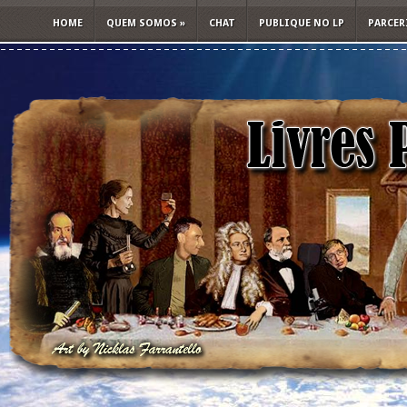
HOME
QUEM SOMOS
»
CHAT
PUBLIQUE NO LP
PARCER