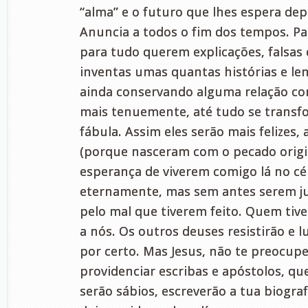
“alma” e o futuro que lhes espera dep
Anuncia a todos o fim dos tempos. P
para tudo querem explicações, falsas 
inventas umas quantas histórias e len
ainda conservando alguma relação com
mais tenuemente, até tudo se trans
fábula. Assim eles serão mais felizes, a
(porque nasceram com o pecado origin
esperança de viverem comigo lá no cé
eternamente, mas sem antes serem j
pelo mal que tiverem feito. Quem tiver
a nós. Os outros deuses resistirão e l
por certo. Mas Jesus, não te preocup
providenciar escribas e apóstolos, qu
serão sábios, escreverão a tua biograf