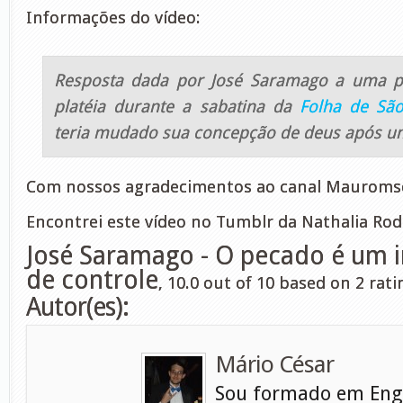
Informações do vídeo:
Resposta dada por José Saramago a uma p
platéia durante a sabatina da
Folha de Sã
teria mudado sua concepção de deus após u
Com nossos agradecimentos ao canal Mauroms
Encontrei este vídeo no Tumblr da Nathalia Rod
José Saramago - O pecado é um 
de controle
,
10.0
out of
10
based on
2
rati
Autor(es):
Mário César
Sou formado em Eng