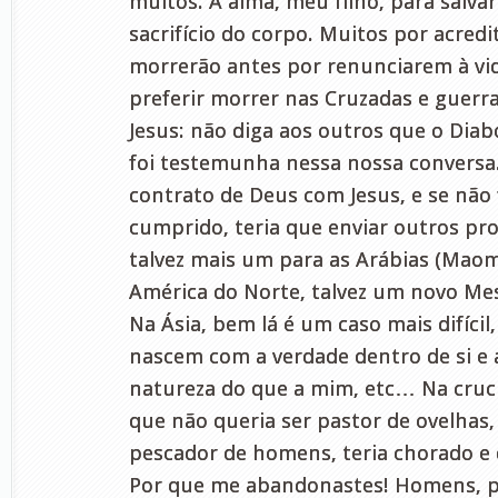
muitos. A alma, meu filho, para salvar
sacrifício do corpo. Muitos por acredi
morrerão antes por renunciarem à vid
preferir morrer nas Cruzadas e guerra
Jesus: não diga aos outros que o Diab
foi testemunha nessa nossa conversa. 
contrato de Deus com Jesus, e se não
cumprido, teria que enviar outros pro
talvez mais um para as Arábias (Maom
América do Norte, talvez um novo Mes
Na Ásia, bem lá é um caso mais difícil
nascem com a verdade dentro de si e
natureza do que a mim, etc… Na crucifi
que não queria ser pastor de ovelhas,
pescador de homens, teria chorado e
Por que me abandonastes! Homens, p