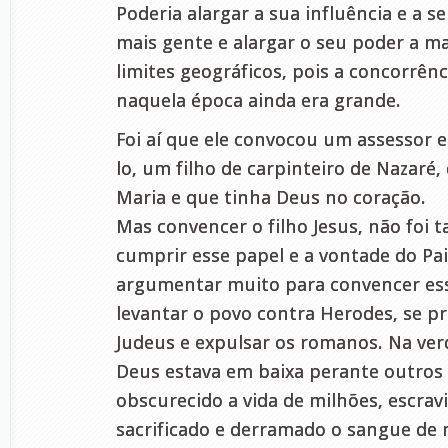
Poderia alargar a sua influência e a s
mais gente e alargar o seu poder a ma
limites geográficos, pois a concorrên
naquela época ainda era grande.
Foi aí que ele convocou um assessor e
lo, um filho de carpinteiro de Nazaré,
Maria e que tinha Deus no coração.
Mas convencer o filho Jesus, não foi ta
cumprir esse papel e a vontade do Pai.
argumentar muito para convencer es
levantar o povo contra Herodes, se pr
Judeus e expulsar os romanos. Na ver
Deus estava em baixa perante outros d
obscurecido a vida de milhões, escrav
sacrificado e derramado o sangue de 