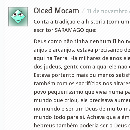
Oiced Mocam
/
11 de novembro 
Conta a tradição e a historia (com u
escritor SARAMAGO que:
Deus como não tinha nenhum filho n
anjos e arcanjos, estava precisando d
aqui na Terra. Há milhares de anos e
dos judeus, gente com a qual ele não 
Estava portanto mais ou menos satisf
também com os sacrifícios nos altar
povo pequeníssimo que vivia numa pa
mundo que criou, ele precisava aumen
no mundo e ser um Deus de muito mai
mundo todo para si. Achava que além
hebreus também poderia ser o Deus d