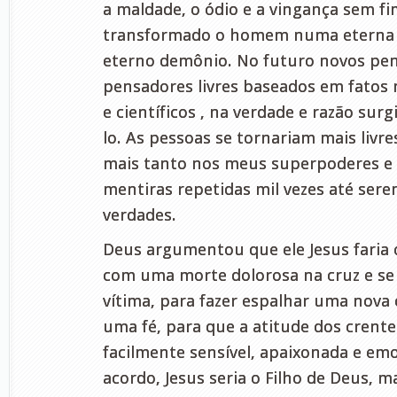
a maldade, o ódio e a vingança sem fi
transformado o homem numa eterna 
eterno demônio. No futuro novos pe
pensadores livres baseados em fatos 
e científicos , na verdade e razão sur
lo. As pessoas se tornariam mais livre
mais tanto nos meus superpoderes e 
mentiras repetidas mil vezes até ser
verdades.
Deus argumentou que ele Jesus faria 
com uma morte dolorosa na cruz e se 
vítima, para fazer espalhar uma nova 
uma fé, para que a atitude dos crente
facilmente sensível, apaixonada e emot
acordo, Jesus seria o Filho de Deus, 