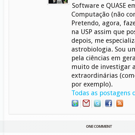
Software e QUASE em
Computação (não con
Pretendo, agora, faz
na USP assim que pos
depois, me especiali
astrobiologia. Sou 
pela ciências em gera
muito de investigar 
extraordinárias (com
por exemplo).
Todas as postagens d
ONE COMMENT