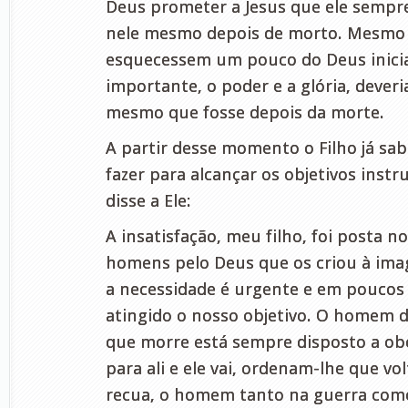
Deus prometer a Jesus que ele sempre
nele mesmo depois de morto. Mesmo 
esquecessem um pouco do Deus inicia
importante, o poder e a glória, dever
mesmo que fosse depois da morte.
A partir desse momento o Filho já sab
fazer para alcançar os objetivos instr
disse a Ele:
A insatisfação, meu filho, foi posta n
homens pelo Deus que os criou à im
a necessidade é urgente e em poucos
atingido o nosso objetivo. O homem 
que morre está sempre disposto a o
para ali e ele vai, ordenam-lhe que vol
recua, o homem tanto na guerra como