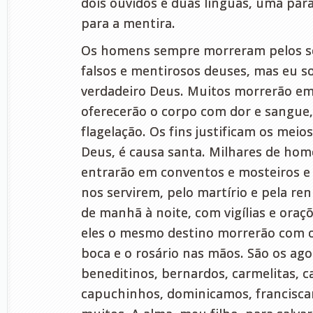
dois ouvidos e duas línguas, uma para
para a mentira.
Os homens sempre morreram pelos se
falsos e mentirosos deuses, mas eu s
verdadeiro Deus. Muitos morrerão e
oferecerão o corpo com dor e sangue,
flagelação. Os fins justificam os meio
Deus, é causa santa. Milhares de hom
entrarão em conventos e mosteiros e a
nos servirem, pelo martírio e pela renú
de manhã à noite, com vigílias e ora
eles o mesmo destino morrerão com 
boca e o rosário nas mãos. São os ago
beneditinos, bernardos, carmelitas, c
capuchinhos, dominicamos, franciscan