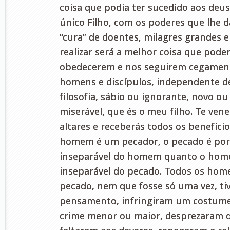
coisa que podia ter sucedido aos deu
único Filho, com os poderes que lhe da
“cura” de doentes, milagres grandes e
realizar será a melhor coisa que pode
obedecerem e nos seguirem cegament
homens e discípulos, independente de
filosofia, sábio ou ignorante, novo o
miserável, que és o meu filho. Te ven
altares e receberás todos os benefíci
homem é um pecador, o pecado é por 
inseparável do homem quanto o hom
inseparável do pecado. Todos os hom
pecado, nem que fosse só uma vez, 
pensamento, infringiram um costum
crime menor ou maior, desprezaram q