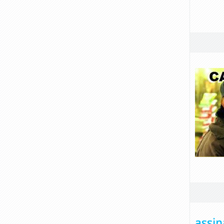
assin