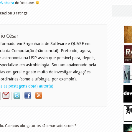
Aledutra
do Youtube.
ased on
3
ratings
io César
 formado em Engenharia de Software e QUASE em
cia da Computação (não concluí). Pretendo, agora,
r astronomia na USP assim que possível para, depois,
specializar em astrobiologia. Sou um apaixonado pela
cias em geral e gosto muito de investigar alegações
aordinárias (como a ufologia, por exemplo).
s as postagens do(a) autor(a)
do.
Campos obrigatórios são marcados com
*