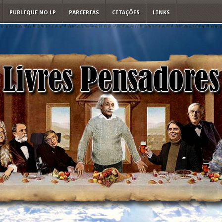
PUBLIQUE NO LP
PARCERIAS
CITAÇÕES
LINKS