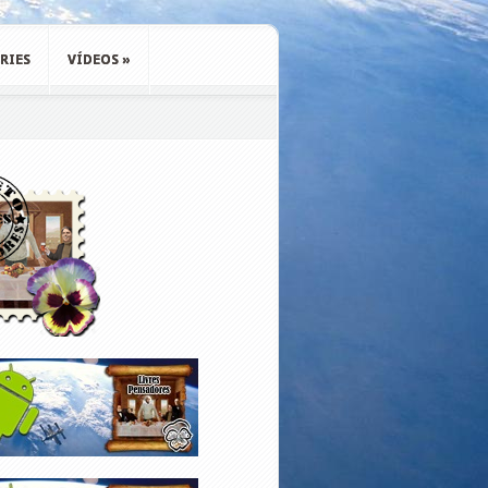
RIES
VÍDEOS
»