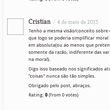
Cristian
/
4 de maio de 2015
Tenho a mesma visão/conceito sobre 
que logo se poderia simplificar moral 
em absoluta(ou ao menos que preten
somente da razão, indiferente das var
na moral).
Digo isso baseado nos significados atu
“coisas” nunca são tão simples.
Obrigado pelo post, abraços.
Rating:
0
(from 0 votes)