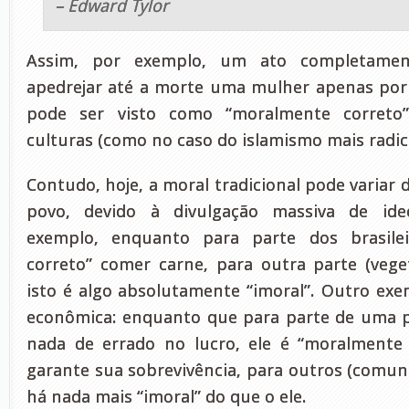
– Edward Tylor
Assim, por exemplo, um ato completament
apedrejar até a morte uma mulher apenas por 
pode ser visto como “moralmente correto
culturas (como no caso do islamismo mais radic
Contudo, hoje, a moral tradicional pode varia
povo, devido à divulgação massiva de ideo
exemplo, enquanto para parte dos brasile
correto” comer carne, para outra parte (vege
isto é algo absolutamente “imoral”. Outro exe
econômica: enquanto que para parte de uma p
nada de errado no lucro, ele é “moralmente 
garante sua sobrevivência, para outros (comuni
há nada mais “imoral” do que o ele.