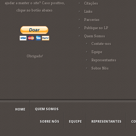
ajudar a manter o site? Caso positivo,
Citações
clique no botão abaixo.
Links
Parcerias
Publique no LP
Quem Somos
Contate-nos
Equipe
Obrigado!
Representantes
Sobre Nós
QUEM SOMOS
HOME
SOBRE NÓS
EQUIPE
REPRESENTANTES
CO