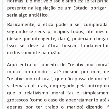
normas. E o motivo disso é simples: se tal princ
presente na legislação de um Estado, obrigar i
seria algo antiético.
Basicamente, a ética poderia ser comparad
seguindo-se seus princípios todos, até mesm
(desde que inteligente, claro), poderiam chega
Isso se deve à ética buscar fundamentar
exclusivamente na razão.
Aqui entra o conceito de “relativismo mora
muito confundido – até mesmo por mim, de
“relativismo cultural”, que não passa de um m
sistemas culturais, empregado pela antropolo
que o relativismo moral faz é simplesment
grotescos (como o caso do apedrejamento até
apenas por ter traído o marido) dizendo “