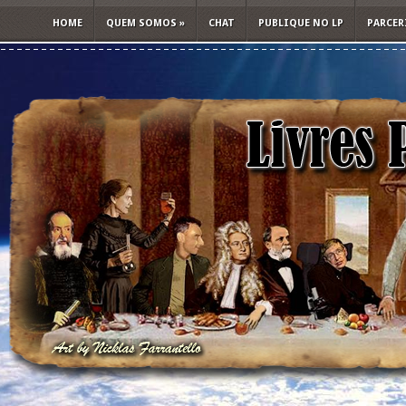
HOME
QUEM SOMOS
»
CHAT
PUBLIQUE NO LP
PARCER