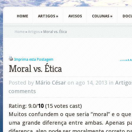
HOME
ARTIGOS
»
AVISOS
COLUNAS
»
DOC
Home
»
Artigos
»
Moral vs. Ética
Imprima esta Postagem
A
A
A
A
A
A
A
Moral vs. Ética
Posted by
Mário César
on ago 14, 2013 in
Artigo
comments
Rating: 9.0/
10
(15 votes cast)
Muitos confundem o que seria “moral” e o que s
uma grande diferença entre ambas. Apenas pa
diferença, algo pode ser moralmente correto p