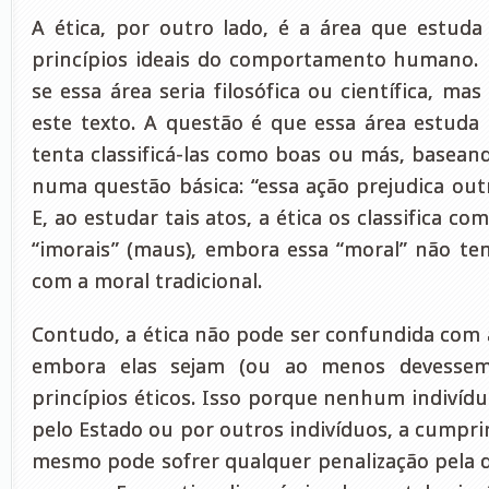
A ética, por outro lado, é a área que estuda
princípios ideais do comportamento humano. 
se essa área seria filosófica ou científica, m
este texto. A questão é que essa área estud
tenta classificá-las como boas ou más, basean
numa questão básica: “essa ação prejudica ou
E, ao estudar tais atos, a ética os classifica c
“imorais” (maus), embora essa “moral” não te
com a moral tradicional.
Contudo, a ética não pode ser confundida com a
embora elas sejam (ou ao menos devessem
princípios éticos. Isso porque nenhum indivídu
pelo Estado ou por outros indivíduos, a cumpri
mesmo pode sofrer qualquer penalização pela d