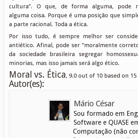
cultura”. O que, de forma alguma, pode r
alguma coisa. Porque é uma posição que simp
a parte racional. Toda a ética.
Por isso tudo, é sempre melhor ser consid
antiético. Afinal, pode ser “moralmente corret
da sociedade brasileira segregar homossexu
minorias, mas isso jamais será algo ético.
Moral vs. Ética
,
9.0
out of
10
based on
15
Autor(es):
Mário César
Sou formado em Eng
Software e QUASE em
Computação (não con