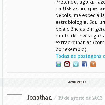
Pretendo, agora, faz
na USP assim que pos
depois, me especiali
astrobiologia. Sou 
pela ciências em gera
muito de investigar 
extraordinárias (com
por exemplo).
Todas as postagens d
4 COMMENTS
Jonathan
/
19 de agosto de 2013