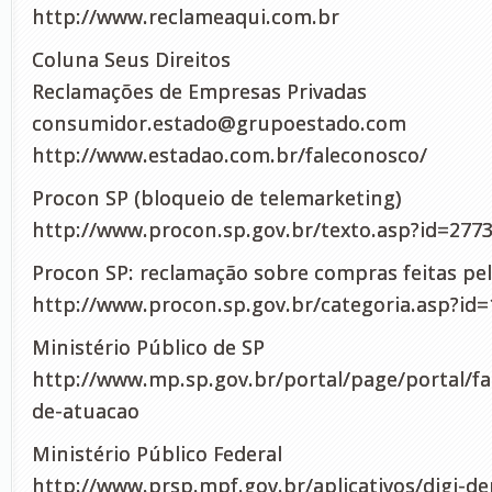
http://www.reclameaqui.com.br
Coluna Seus Direitos
Reclamações de Empresas Privadas
consumidor.estado@grupoestado.com
http://www.estadao.com.br/faleconosco/
Procon SP (bloqueio de telemarketing)
http://www.procon.sp.gov.br/texto.asp?id=277
Procon SP: reclamação sobre compras feitas pel
http://www.procon.sp.gov.br/categoria.asp?id=
Ministério Público de SP
http://www.mp.sp.gov.br/portal/page/portal/fa
de-atuacao
Ministério Público Federal
http://www.prsp.mpf.gov.br/aplicativos/digi-d