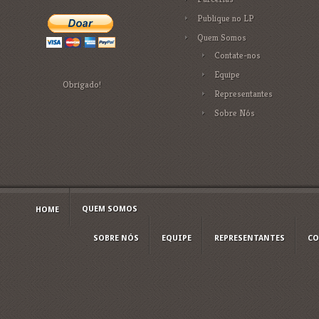
Publique no LP
Quem Somos
Contate-nos
Equipe
Obrigado!
Representantes
Sobre Nós
QUEM SOMOS
HOME
SOBRE NÓS
EQUIPE
REPRESENTANTES
CO