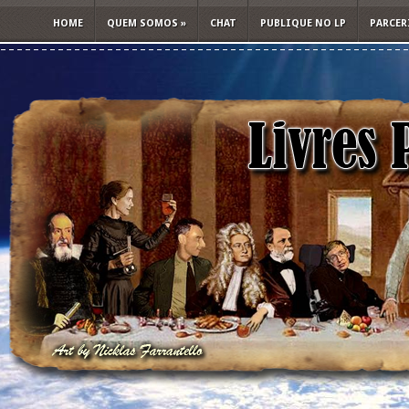
HOME
QUEM SOMOS
»
CHAT
PUBLIQUE NO LP
PARCER