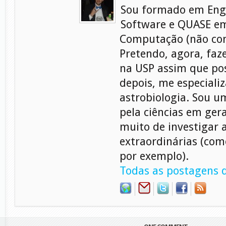
Sou formado em Eng
Software e QUASE em
Computação (não con
Pretendo, agora, faz
na USP assim que pos
depois, me especiali
astrobiologia. Sou 
pela ciências em gera
muito de investigar 
extraordinárias (com
por exemplo).
Todas as postagens d