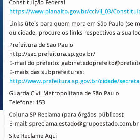
Constituição Federal
https://www.planalto.gov.br/ccivil_03/Constit
Links úteis para quem mora em São Paulo (se 
ou cidade, procure os links respectivos a sua loc
Prefeitura de São Paulo
http://sac.prefeitura.sp.gov.br/
E-mail do prefeito:
gabinetedoprefeito@prefeit
E-mails das subprefeituras:
http://www.prefeitura.sp.gov.br/cidade/secret
Guarda Civil Metropolitana de São Paulo
Telefone: 153
Coluna SP Reclama (para órgãos públicos):
E-mail:
spreclama.estado@grupoestado.com.br
Site Reclame Aqui