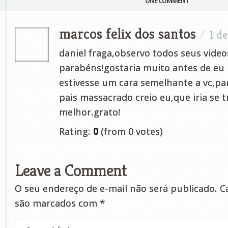
ONE COMMENT
marcos felix dos santos
/
1 d
daniel fraga,observo todos seus video
parabéns!gostaria muito antes de eu
estivesse um cara semelhante a vc,pa
pais massacrado creio eu,que iria se 
melhor.grato!
Rating:
0
(from 0 votes)
Leave a Comment
O seu endereço de e-mail não será publicado.
Ca
são marcados com
*