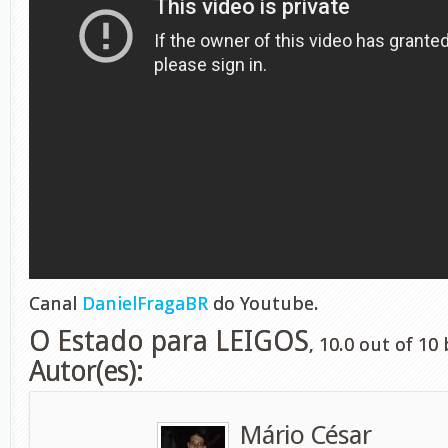
Canal
DanielFragaBR
do Youtube.
O Estado para LEIGOS
,
10.0
out of
10
Autor(es):
Mário César