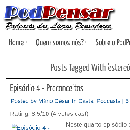
Posted by Mário César In
Casts
,
Podcasts
|
5
Rating: 8.5/
10
(4 votes cast)
Neste quarto episódio