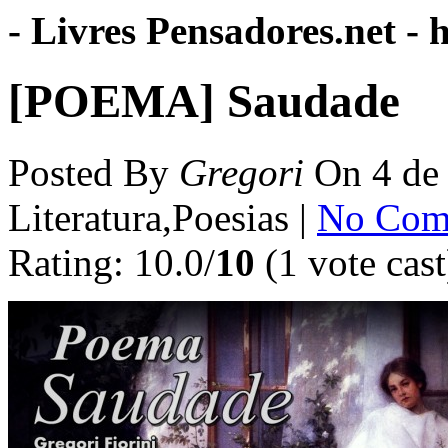
- Livres Pensadores.net -
h
[POEMA] Saudade
Posted By
Gregori
On
4 de
Literatura,Poesias |
No Com
Rating: 10.0/
10
(1 vote cast