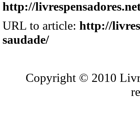
http://livrespensadores.ne
URL to article:
http://livr
saudade/
Copyright © 2010 Livre
r