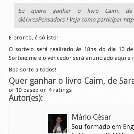
Eu quero ganhar o livro Caim, de
@LivresPensadors ! Veja como participar http
E pronto, é só isto!
O sorteio será realizado às 18hs do dia 10 d
Sorteie.me e o vencedor será anunciado aqui e n
Boa sorte a todos!
Quer ganhar o livro Caim, de Sa
of
10
based on
4
ratings
Autor(es):
Mário César
Sou formado em Eng