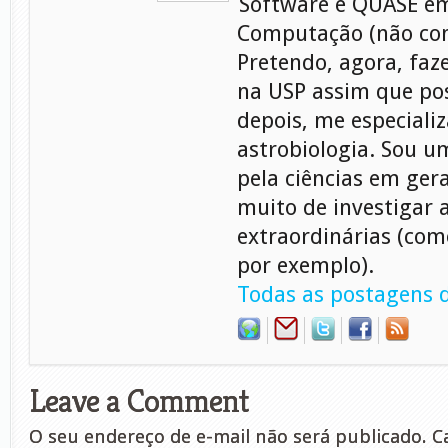
Software e QUASE em
Computação (não con
Pretendo, agora, faz
na USP assim que pos
depois, me especiali
astrobiologia. Sou 
pela ciências em gera
muito de investigar 
extraordinárias (com
por exemplo).
Todas as postagens d
Leave a Comment
O seu endereço de e-mail não será publicado.
Ca