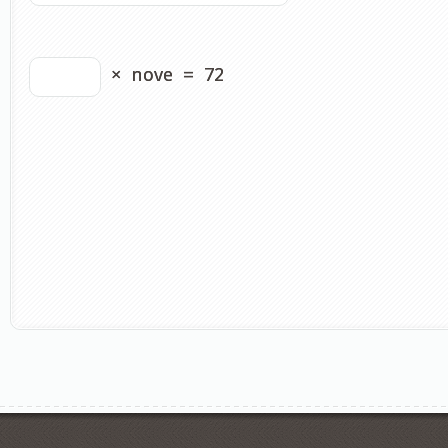
×
nove
=
72