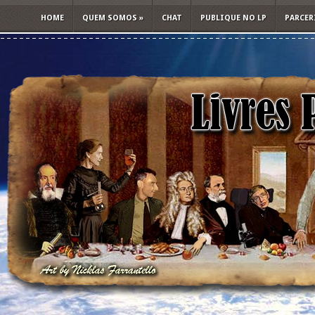
HOME
QUEM SOMOS
»
CHAT
PUBLIQUE NO LP
PARCER