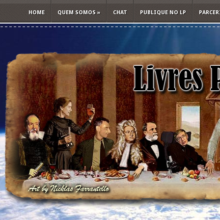
HOME
QUEM SOMOS
»
CHAT
PUBLIQUE NO LP
PARCER