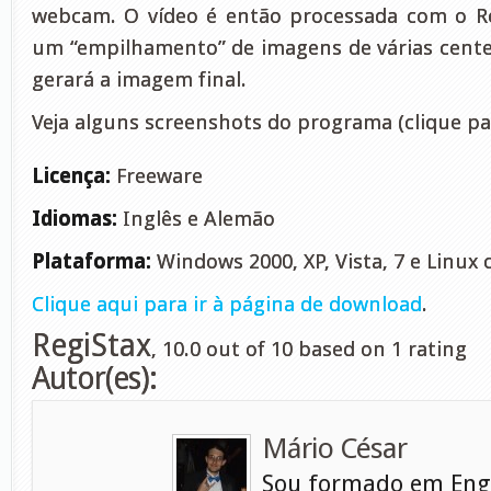
webcam. O vídeo é então processada com o Re
um “empilhamento” de imagens de várias cent
gerará a imagem final.
Veja alguns screenshots do programa (clique pa
Licença:
Freeware
Idiomas:
Inglês e Alemão
Plataforma:
Windows 2000, XP, Vista, 7 e Linux
Clique aqui para ir à página de download
.
RegiStax
,
10.0
out of
10
based on
1
rating
Autor(es):
Mário César
Sou formado em Eng