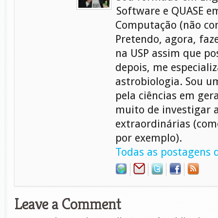
Software e QUASE em
Computação (não con
Pretendo, agora, faz
na USP assim que pos
depois, me especiali
astrobiologia. Sou 
pela ciências em gera
muito de investigar 
extraordinárias (com
por exemplo).
Todas as postagens d
Leave a Comment