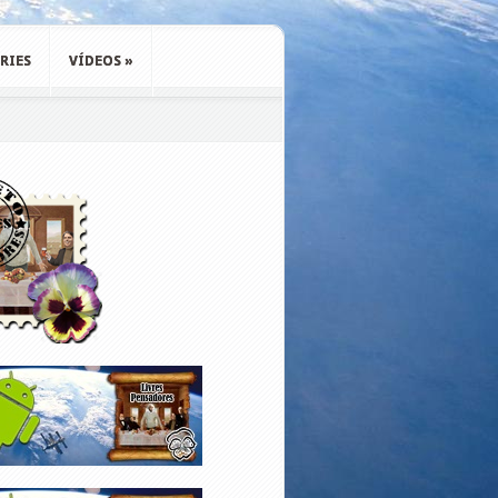
RIES
VÍDEOS
»