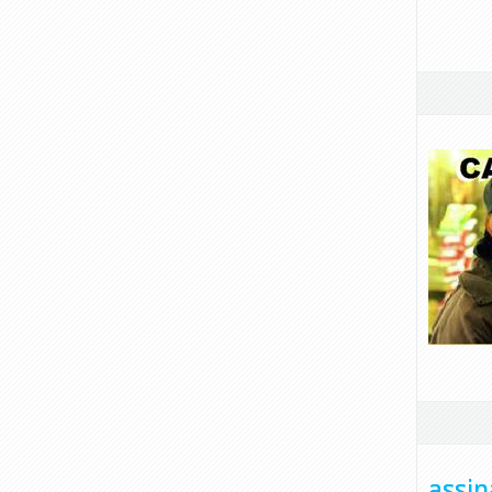
assin