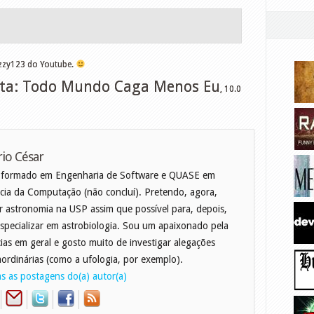
zzy123 do Youtube.
nta: Todo Mundo Caga Menos Eu
,
10.0
io César
 formado em Engenharia de Software e QUASE em
cia da Computação (não concluí). Pretendo, agora,
r astronomia na USP assim que possível para, depois,
specializar em astrobiologia. Sou um apaixonado pela
cias em geral e gosto muito de investigar alegações
aordinárias (como a ufologia, por exemplo).
s as postagens do(a) autor(a)