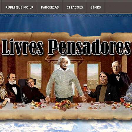
PUBLIQUE NO LP
PARCERIAS
CITAÇÕES
LINKS