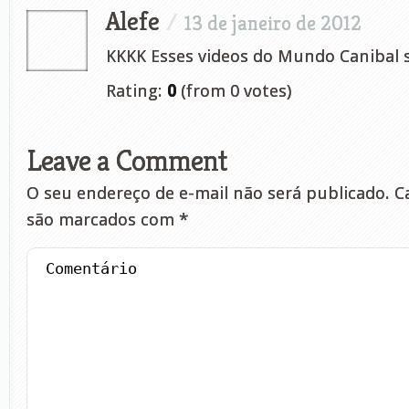
Alefe
/
13 de janeiro de 2012
KKKK Esses videos do Mundo Canibal 
Rating:
0
(from 0 votes)
Leave a Comment
O seu endereço de e-mail não será publicado.
Ca
são marcados com
*