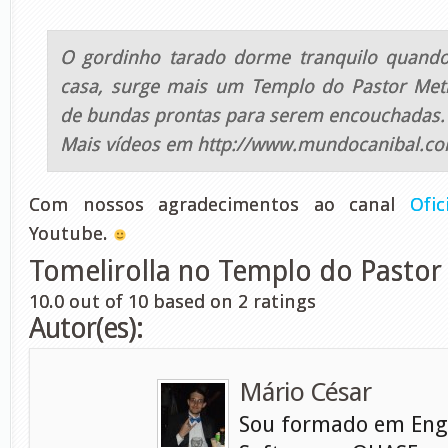
O gordinho tarado dorme tranquilo quando
casa, surge mais um Templo do Pastor Metr
de bundas prontas para serem encouchadas.
Mais vídeos em http://www.mundocanibal.co
Com nossos agradecimentos ao canal
Ofi
Youtube.
Tomelirolla no Templo do Pasto
10.0
out of
10
based on
2
ratings
Autor(es):
Mário César
Sou formado em Eng