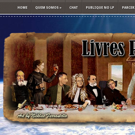
HOME
QUEM SOMOS
»
CHAT
PUBLIQUE NO LP
PARCER