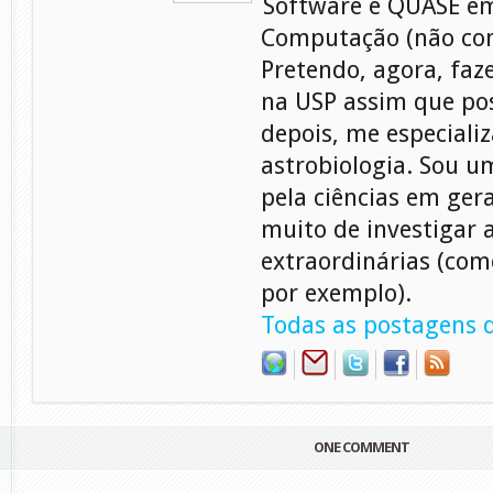
Software e QUASE em
Computação (não con
Pretendo, agora, faz
na USP assim que pos
depois, me especiali
astrobiologia. Sou 
pela ciências em gera
muito de investigar 
extraordinárias (com
por exemplo).
Todas as postagens d
ONE COMMENT