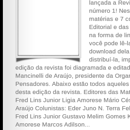
lançada a Rev
número 1! Nes
matérias e 7 c
Editorial e das
na forma de lin
você pode lê-l
download dela.
distribuí-la, im
edição da revista foi diagramada e edita
Mancinelli de Araújo, presidente da Orga
Pensadores. Abaixo estão todos aqueles 
desta edição da revista. Editores das Ma
Fred Lins Junior Ligia Amorese Mário Cé
Araújo Colunistas: Eder Juno N. Terra F
Fred Lins Junior Gustavo Melim Gomes K
Amorese Marcos Adilson...