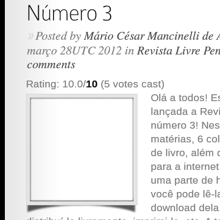
Posted by
Mário César Mancinelli de 
»
março 28UTC 2012 in
Revista Livre Pe
comments
Rating: 10.0/
10
(5 votes cast)
Olá a todos! E
lançada a Rev
número 3! Nes
matérias, 6 c
de livro, além 
para a internet
uma parte de hu
você pode lê-l
download dela.