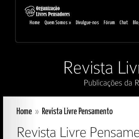
Home
Quem Somos
»
Divulgue-nos
Fórum
Chat
Blo
Home
»
Revista Livre Pensamento