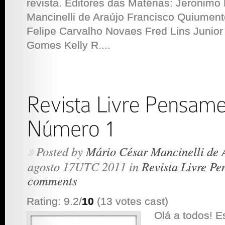
revista. Editores das Matérias: Jeronimo
Mancinelli de Araújo Francisco Quiument
Felipe Carvalho Novaes Fred Lins Junio
Gomes Kelly R....
Posted by
Mário César Mancinelli de 
»
agosto 17UTC 2011 in
Revista Livre P
comments
Rating: 9.2/
10
(13 votes cast)
Olá a todos! E