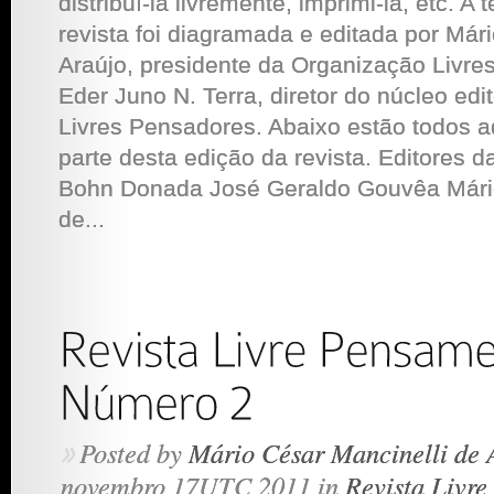
distribuí-la livremente, imprimi-la, etc. A 
revista foi diagramada e editada por Már
Araújo, presidente da Organização Livre
Eder Juno N. Terra, diretor do núcleo edi
Livres Pensadores. Abaixo estão todos a
parte desta edição da revista. Editores d
Bohn Donada José Geraldo Gouvêa Mário
de...
Posted by
Mário César Mancinelli de 
»
novembro 17UTC 2011 in
Revista Livr