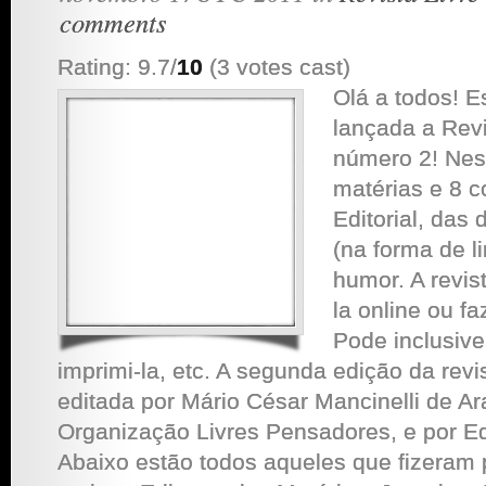
comments
Rating: 9.7/
10
(3 votes cast)
Olá a todos! E
lançada a Rev
número 2! Nes
matérias e 8 c
Editorial, das 
(na forma de l
humor. A revist
la online ou f
Pode inclusive 
imprimi-la, etc. A segunda edição da revi
editada por Mário César Mancinelli de Ar
Organização Livres Pensadores, e por Ed
Abaixo estão todos aqueles que fizeram 