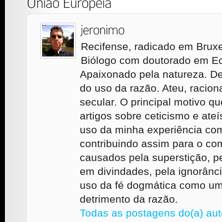
Recifense, radicado em Brux
Biólogo com doutorado em E
Apaixonado pela natureza. De
do uso da razão. Ateu, racion
secular. O principal motivo q
artigos sobre ceticismo e ate
uso da minha experiência como
contribuindo assim para o c
causados pela superstição, pe
em divindades, pela ignorância
uso da fé dogmática como um
detrimento da razão.
Todas as postagens do(a) aut