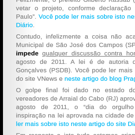
vetar o projeto, conforme declaração
Paulo”.
Você pode ler mais sobre isto nes
Diário
.
Contudo, infelizmente a coisa não a
Municipal de São José dos Campos (SP
impede
qualquer discussão contra ho
agosto de 2011. A lei é de autoria 
Gonçalves (PSDB). Você pode ler mais s
do site VNews e
neste artigo do blog Pr
O golpe final foi dado no estado d
vereadores de Arraial do Cabo (RJ) apro
agosto de 2011, o “dia do orgulho 
inspiração na lei aprovada na cidade d
ler mais sobre isto neste artigo do site 