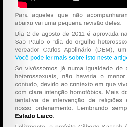
Para aqueles que não acompanharam
abaixo vai uma pequena revisão deles.
Dia 2 de agosto de 2011 é aprovada n
São Paulo o “dia do orgulho heterossexu
vereador Carlos Apolinário (DEM), um
Você pode ler mais sobre isto neste artig
Se vivêssemos já numa igualdade de d
heterossexuais, não haveria o menor
contudo, devido ao contexto em que vi
com clara intenção homofóbica. Mais d
tentativa de intervenção de religiões
nosso ordenamento. Lembrando sem
Estado Laico
.
Felizmente, o prefeito Gilberto Kassab