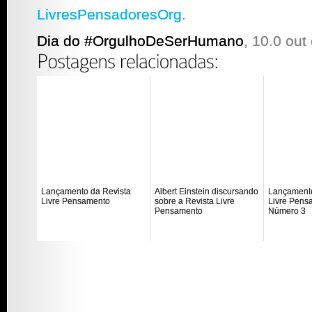
LivresPensadoresOrg
.
Dia do #OrgulhoDeSerHumano
,
10.0
out 
Lançamento da Revista
Albert Einstein discursando
Lançamento
Livre Pensamento
sobre a Revista Livre
Livre Pens
Pensamento
Número 3