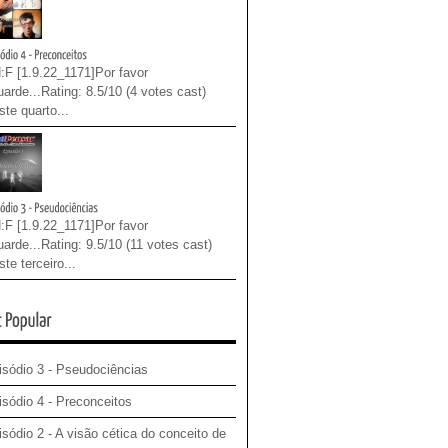
:F [1.9.22_1171]Por favor
arde...Rating: 8.5/10 (4 votes cast)
te quarto...
:F [1.9.22_1171]Por favor
arde...Rating: 9.5/10 (11 votes cast)
te terceiro...
isódio 3 - Pseudociências
isódio 4 - Preconceitos
sódio 2 - A visão cética do conceito de