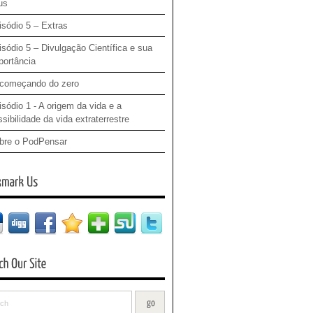
us
isódio 5 – Extras
isódio 5 – Divulgação Científica e sua
portância
começando do zero
sódio 1 - A origem da vida e a
sibilidade da vida extraterrestre
bre o PodPensar