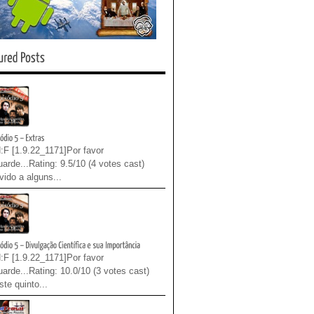
:F [1.9.22_1171]Por favor
arde...Rating: 9.5/10 (4 votes cast)
ido a alguns...
:F [1.9.22_1171]Por favor
arde...Rating: 10.0/10 (3 votes cast)
te quinto...