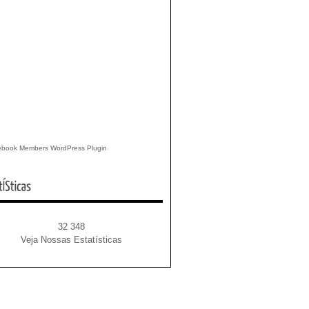
book Members WordPress Plugin
32 348
Veja Nossas Estatísticas