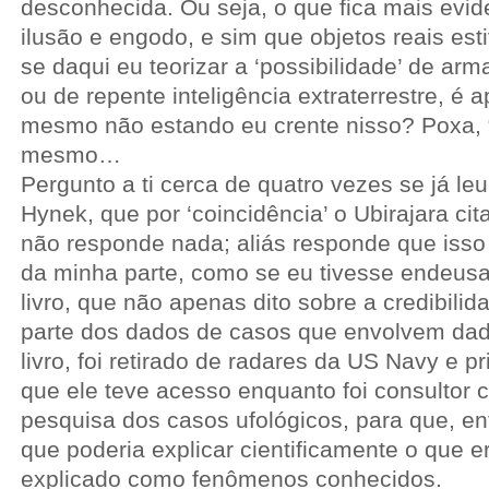
desconhecida. Ou seja, o que fica mais evid
ilusão e engodo, e sim que objetos reais est
se daqui eu teorizar a ‘possibilidade’ de arma
ou de repente inteligência extraterrestre, é 
mesmo não estando eu crente nisso? Poxa, “
mesmo…
Pergunto a ti cerca de quatro vezes se já leu 
Hynek, que por ‘coincidência’ o Ubirajara cit
não responde nada; aliás responde que isso 
da minha parte, como se eu tivesse endeus
livro, que não apenas dito sobre a credibili
parte dos dados de casos que envolvem dad
livro, foi retirado de radares da US Navy e 
que ele teve acesso enquanto foi consultor ci
pesquisa dos casos ufológicos, para que, en
que poderia explicar cientificamente o que e
explicado como fenômenos conhecidos.