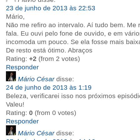
23 de junho de 2013 às 22:53
Mário,
Não me refiro ao intervalo. Aí tudo bem. Me
fala. Eu ouvi pelo fone de ouvido, e em vári
incomoda um pouco. Se ela fosse mais baixa 
De resto está ótimo. Abraços
Rating:
+2
(from 2 votes)
Responder
Mário César
disse:
24 de junho de 2013 às 1:19
Beleza, verificarei isso nos próximos episódi
Valeu!
Rating:
0
(from 0 votes)
Responder
Mário César
disse: