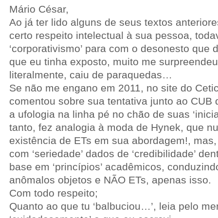
Mário César,
Ao já ter lido alguns de seus textos anterior
certo respeito intelectual à sua pessoa, toda
‘corporativismo’ para com o desonesto que d
que eu tinha exposto, muito me surpreendeu 
literalmente, caiu de paraquedas…
Se não me engano em 2011, no site do Cetic
comentou sobre sua tentativa junto ao CUB 
a ufologia na linha pé no chão de suas ‘inici
tanto, fez analogia à moda de Hynek, que n
existência de ETs em sua abordagem!, mas,
com ‘seriedade’ dados de ‘credibilidade’ den
base em ‘princípios’ acadêmicos, conduzind
anômalos objetos e NÃO ETs, apenas isso.
Com todo respeito;
Quanto ao que tu ‘balbuciou…’, leia pelo m