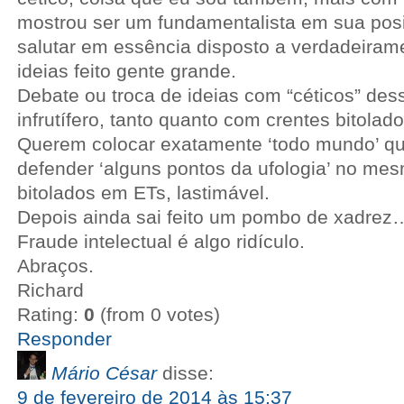
mostrou ser um fundamentalista em sua pos
salutar em essência disposto a verdadeirame
ideias feito gente grande.
Debate ou troca de ideias com “céticos” dess
infrutífero, tanto quanto com crentes bitolad
Querem colocar exatamente ‘todo mundo’ qu
defender ‘alguns pontos da ufologia’ no me
bitolados em ETs, lastimável.
Depois ainda sai feito um pombo de xadrez
Fraude intelectual é algo ridículo.
Abraços.
Richard
Rating:
0
(from 0 votes)
Responder
Mário César
disse:
9 de fevereiro de 2014 às 15:37