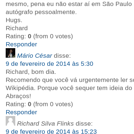
mesmo, pena eu não estar aí em São Paulo 
autógrafo pessoalmente.
Hugs.
Richard
Rating:
0
(from 0 votes)
Responder
Mário César
disse:
9 de fevereiro de 2014 às 5:30
Richard, bom dia.
Recomendo que você vá urgentemente ler so
Wikipédia. Porque você sequer tem ideia do 
Abraços!
Rating:
0
(from 0 votes)
Responder
Richard Silva Flinks
disse:
9 de fevereiro de 2014 às 15:23