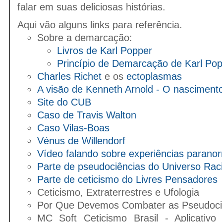
falar em suas deliciosas histórias.
Aqui vão alguns links para referência.
Sobre a demarcação:
Livros de Karl Popper
Princípio de Demarcação de Karl Po
Charles Richet
e os
ectoplasmas
A visão de Kenneth Arnold - O nascimento
Site do CUB
Caso de Travis Walton
Caso Vilas-Boas
Vénus de Willendorf
Vídeo falando sobre experiências parano
Parte de pseudociências do Universo Raci
Parte de ceticismo do Livres Pensadores
Ceticismo, Extraterrestres e Ufologia
Por Que Devemos Combater as Pseudoci
MC Soft Ceticismo Brasil - Aplicativo