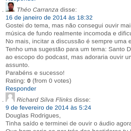
Théo Carranza
disse:
16 de janeiro de 2014 às 18:32
Gostei do tema, mas não consegui ouvir mai
música de fundo realmente incomoda e dific
No mais, incitar a discussão é sempre uma ex
Tenho uma sugestão para um tema: Santo Da
ao escopo do podcast, mas adoraria ouvir u
assunto.
Parabéns e sucesso!
Rating:
0
(from 0 votes)
Responder
Richard Silva Flinks
disse:
9 de fevereiro de 2014 às 5:24
Douglas Rodrigues,
Tinha saído e terminei de ouvir o áudio ago