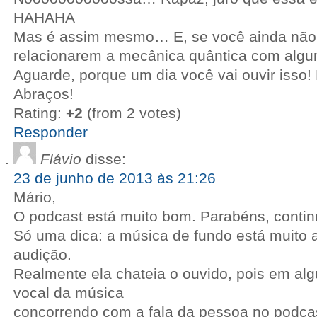
HAHAHA
Mas é assim mesmo… E, se você ainda não 
relacionarem a mecânica quântica com al
Aguarde, porque um dia você vai ouvir iss
Abraços!
Rating:
+2
(from 2 votes)
Responder
Flávio
disse:
23 de junho de 2013 às 21:26
Mário,
O podcast está muito bom. Parabéns, contin
Só uma dica: a música de fundo está muito a
audição.
Realmente ela chateia o ouvido, pois em alg
vocal da música
concorrendo com a fala da pessoa no podca