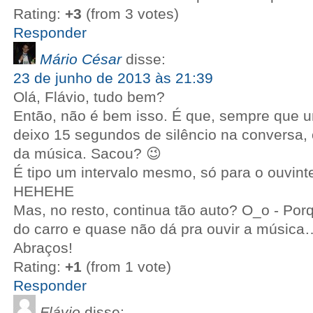
Rating:
+3
(from 3 votes)
Responder
Mário César
disse:
23 de junho de 2013 às 21:39
Olá, Flávio, tudo bem?
Então, não é bem isso. É que, sempre que 
deixo 15 segundos de silêncio na conversa,
da música. Sacou? 😉
É tipo um intervalo mesmo, só para o ouvint
HEHEHE
Mas, no resto, continua tão auto? O_o - Por
do carro e quase não dá pra ouvir a música
Abraços!
Rating:
+1
(from 1 vote)
Responder
Flávio
disse: