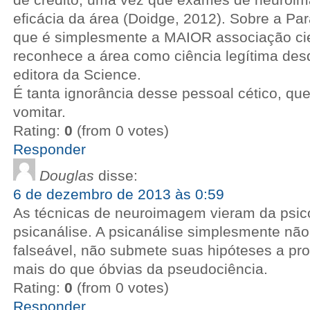
eficácia da área (Doidge, 2012). Sobre a Pa
que é simplesmente a MAIOR associação cie
reconhece a área como ciência legítima de
editora da Science.
É tanta ignorância desse pessoal cético, qu
vomitar.
Rating:
0
(from 0 votes)
Responder
Douglas
disse:
6 de dezembro de 2013 às 0:59
As técnicas de neuroimagem vieram da psic
psicanálise. A psicanálise simplesmente não
falseável, não submete suas hipóteses a pro
mais do que óbvias da pseudociência.
Rating:
0
(from 0 votes)
Responder