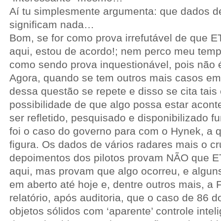
Aí tu simplesmente argumenta: que dados d
significam nada…
Bom, se for como prova irrefutável de que E
aqui, estou de acordo!; nem perco meu temp
como sendo prova inquestionável, pois não
Agora, quando se tem outros mais casos em
dessa questão se repete e disso se cita tai
possibilidade de que algo possa estar acon
ser refletido, pesquisado e disponibilizado 
foi o caso do governo para com o Hynek, a
figura. Os dados de vários radares mais o 
depoimentos dos pilotos provam NÃO que ET
aqui, mas provam que algo ocorreu, e alg
em aberto até hoje e, dentre outros mais, a
relatório, após auditoria, que o caso de 86 d
objetos sólidos com ‘aparente’ controle intel