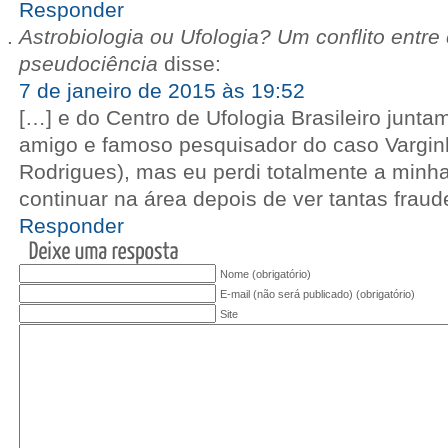
Responder
Astrobiologia ou Ufologia? Um conflito entre 
pseudociência
disse:
7 de janeiro de 2015 às 19:52
[…] e do Centro de Ufologia Brasileiro junt
amigo e famoso pesquisador do caso Vargin
Rodrigues), mas eu perdi totalmente a min
continuar na área depois de ver tantas fraud
Responder
Nome (obrigatório)
E-mail (não será publicado) (obrigatório)
Site