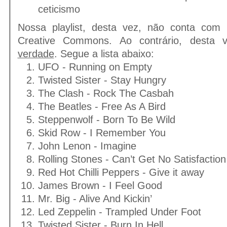
ceticismo
Nossa playlist, desta vez, não conta com
Creative Commons. Ao contrário, desta
verdade
. Segue a lista abaixo:
UFO - Running on Empty
Twisted Sister - Stay Hungry
The Clash - Rock The Casbah
The Beatles - Free As A Bird
Steppenwolf - Born To Be Wild
Skid Row - I Remember You
John Lenon - Imagine
Rolling Stones - Can’t Get No Satisfaction
Red Hot Chilli Peppers - Give it away
James Brown - I Feel Good
Mr. Big - Alive And Kickin’
Led Zeppelin - Trampled Under Foot
Twisted Sister - Burn In Hell