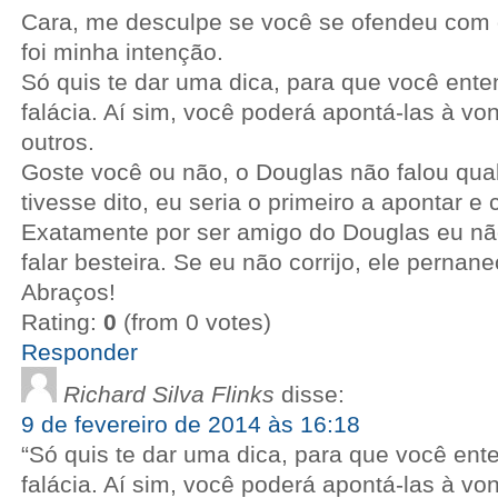
Cara, me desculpe se você se ofendeu com 
foi minha intenção.
Só quis te dar uma dica, para que você ent
falácia. Aí sim, você poderá apontá-las à vo
outros.
Goste você ou não, o Douglas não falou qual
tivesse dito, eu seria o primeiro a apontar e 
Exatamente por ser amigo do Douglas eu não
falar besteira. Se eu não corrijo, ele pernane
Abraços!
Rating:
0
(from 0 votes)
Responder
Richard Silva Flinks
disse:
9 de fevereiro de 2014 às 16:18
“Só quis te dar uma dica, para que você en
falácia. Aí sim, você poderá apontá-las à vo