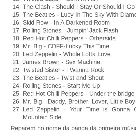
The Clash - Should I Stay Or Should I Go
The Beatles - Lucy In The Sky With Diam
Skid Row - In A Darkened Room
Rolling Stones - Jumpin’ Jack Flash
Red Hot Chilli Peppers - Otherside
Mr. Big - CDFF-Lucky This Time
Led Zeppelin - Whole Lotta Love
James Brown - Sex Machine
Twisted Sister - I Wanna Rock
The Beatles - Twist and Shout
Rolling Stones - Start Me Up
Red Hot Chilli Peppers - Under the bridge
Mr. Big - Daddy, Brother, Lover, Little Boy 
Led Zeppelin - Your Time is Gonna 
Mountain Side
Reparem no nome da banda da primeira músi