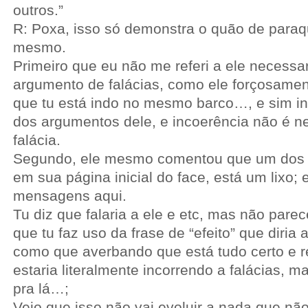
outros.”
R: Poxa, isso só demonstra o quão de paraq
mesmo.
Primeiro que eu não me referi a ele necess
argumento de falácias, como ele forçosamen
que tu está indo no mesmo barco…, e sim i
dos argumentos dele, e incoerência não é 
falácia.
Segundo, ele mesmo comentou que um dos t
em sua página inicial do face, está um lixo; 
mensagens aqui.
Tu diz que falaria a ele e etc, mas não parec
que tu faz uso da frase de “efeito” que diria a
como que averbando que está tudo certo e r
estaria literalmente incorrendo a falácias, m
pra lá…;
Vejo que isso não vai evoluir a nada que não