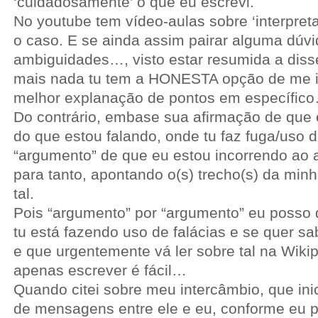
‘cuidadosamente’ o que eu escrevi.
No youtube tem vídeo-aulas sobre ‘interpreta
o caso. E se ainda assim pairar alguma dúvi
ambiguidades…, visto estar resumida a diss
mais nada tu tem a HONESTA opção de me 
melhor explanação de pontos em específic
Do contrário, embase sua afirmação de que 
do que estou falando, onde tu faz fuga/uso d
“argumento” de que eu estou incorrendo ao 
para tanto, apontando o(s) trecho(s) da min
tal.
Pois “argumento” por “argumento” eu posso
tu está fazendo uso de falácias e se quer sa
e que urgentemente vá ler sobre tal na Wikip
apenas escrever é fácil…
Quando citei sobre meu intercâmbio, que inic
de mensagens entre ele e eu, conforme eu 