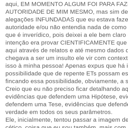
aqui, EM MOMENTO ALGUM FOI PARA FAZ
AUTORIDADE DE MIM MESMO, mas sim devid
alegações INFUNDADAS que eu estava faze
autoridade e/ou não entendia nada de como 
que é inverídico, pois deixei a ele bem clar
intenção era provar CIENTIFICAMENTE que 
aqui através de relatos e até mesmo dados d
chegava a ser um insulto ele vir com contex
isso à minha pessoa! Apenas expus que há i
possibilidade que de repente ETs possam est
fincando essa possibilidade, obviamente, a 
Creio que eu não preciso ficar detalhando a
evidências que defendem uma Hipótese, evi
defendem uma Tese, evidências que defen
verdade em todos os seus parâmetros.
Ele, inicialmente, tentou passar a imagem 
cético, coisa que eu sou também, mais com 