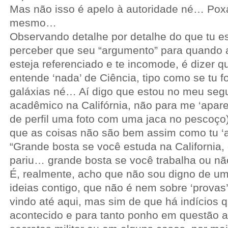
Mas não isso é apelo à autoridade né… Poxa
mesmo…
Observando detalhe por detalhe do que tu esc
perceber que seu “argumento” para quando 
esteja referenciado e te incomode, é dizer 
entende ‘nada’ de Ciência, tipo como se tu f
galáxias né… Aí digo que estou no meu seg
acadêmico na Califórnia, não para me ‘apare
de perfil uma foto com uma jaca no pescoço)
que as coisas não são bem assim como tu ‘af
“Grande bosta se você estuda na California,
pariu… grande bosta se você trabalha ou nã
É, realmente, acho que não sou digno de um
ideias contigo, que não é nem sobre ‘provas
vindo até aqui, mas sim de que há indícios 
acontecido e para tanto ponho em questão