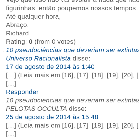
figurinhas, então poupemos nossos tempos
Até qualquer hora,
Abraço.
Richard
Rating:
0
(from 0 votes)
10 pseudociências que deveriam ser extinta
Universo Racionalista
disse:
17 de agosto de 2014 às 1:40
[…] (Leia mais em [16], [17], [18], [19], [20], [2
[…]
Responder
10 pseudociencias que deveriam ser extintas
PELOTAS OCCULTA
disse:
25 de agosto de 2014 às 15:48
[…] (Leia mais em [16], [17], [18], [19], [20], [2
[…]