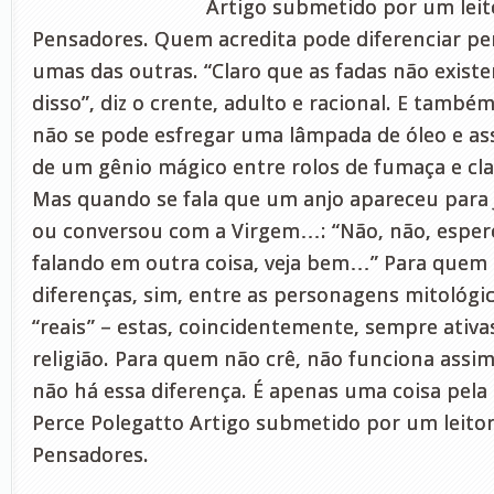
Artigo submetido por um leito
Pensadores. Quem acredita pode diferenciar pe
umas das outras. “Claro que as fadas não exist
disso”, diz o crente, adulto e racional. E também
não se pode esfregar uma lâmpada de óleo e ass
de um gênio mágico entre rolos de fumaça e cl
Mas quando se fala que um anjo apareceu para 
ou conversou com a Virgem…: “Não, não, espere 
falando em outra coisa, veja bem…” Para quem 
diferenças, sim, entre as personagens mitológic
“reais” – estas, coincidentemente, sempre ativ
religião. Para quem não crê, não funciona assi
não há essa diferença. É apenas uma coisa pela
Perce Polegatto Artigo submetido por um leitor
Pensadores.