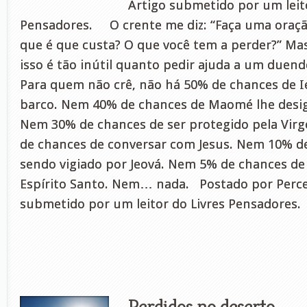
Artigo submetido por um leito
Pensadores. O crente me diz: “Faça uma oraçã
que é que custa? O que você tem a perder?” Ma
isso é tão inútil quanto pedir ajuda a um duen
Para quem não crê, não há 50% de chances de I
barco. Nem 40% de chances de Maomé lhe desig
Nem 30% de chances de ser protegido pela Vir
de chances de conversar com Jesus. Nem 10% de
sendo vigiado por Jeová. Nem 5% de chances de
Espírito Santo. Nem… nada. Postado por Perc
submetido por um leitor do Livres Pensadores
Perdidos no deserto