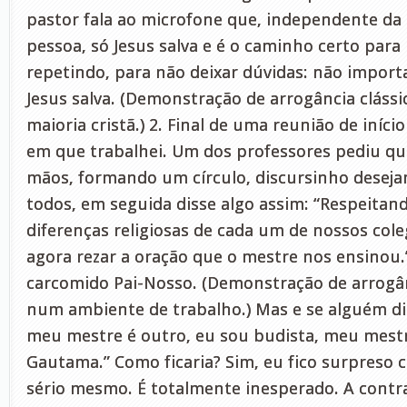
pastor fala ao microfone que, independente da 
pessoa, só Jesus salva e é o caminho certo para
repetindo, para não deixar dúvidas: não importa 
Jesus salva. (Demonstração de arrogância cláss
maioria cristã.) 2. Final de uma reunião de iníc
em que trabalhei. Um dos professores pediu q
mãos, formando um círculo, discursinho desej
todos, em seguida disse algo assim: “Respeitando
diferenças religiosas de cada um de nossos col
agora rezar a oração que o mestre nos ensinou.
carcomido Pai-Nosso. (Demonstração de arrogâ
num ambiente de trabalho.) Mas e se alguém diss
meu mestre é outro, eu sou budista, meu mestr
Gautama.” Como ficaria? Sim, eu fico surpreso c
sério mesmo. É totalmente inesperado. A contr