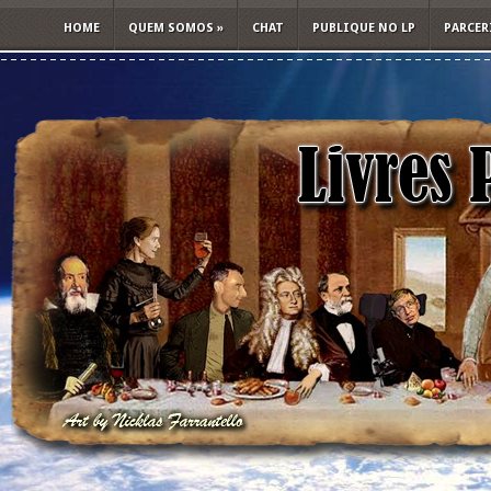
HOME
QUEM SOMOS
»
CHAT
PUBLIQUE NO LP
PARCER