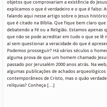
objetos que comprovariam a existência do Jesus 
explicamos o que é verdadeiro e o que é falso: 
falando aqui nesse artigo sobre o Jesus históric
que é citado na Bíblia. Que fique bem claro qu
debatendo a Fé ou a Religião. Estamos apenas
que não se pode acreditar em tudo o que se lê n
aí sem questionar a veracidade do que é apres
Podemos prosseguir? Há vários séculos o home
alguma prova de que um homem chamado Jesus
passado por Jerusalém 2000 anos atrás. Na we
algumas publicações de achados arqueológicos
contemporâneos de Cristo, mas o quão verdadei
relíquias? Conheça […]