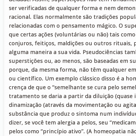
ser verificadas de qualquer forma e nem demon
racional. Elas normalmente são tradições popul
relacionadas com o pensamento mágico. O super
que certas ações (voluntárias ou não) tais como 
conjuros, feitiços, maldições ou outros rituais,
alguma maneira a sua vida. Pseudociências ta
superstições ou, ao menos, são baseadas em su
porque, da mesma forma, não têm qualquer em
ou científico. Um exemplo clássico disso é a ho
crença de que o “semelhante se cura pelo semel
tratamento se daria a partir da diluição (quase i
dinamização (através da movimentação ou agit
substância que produz o sintoma num indivídu
dizer, se você tem alergia a pelos, seu “medicam
pelos como “princípio ativo”. (A homeopatia nã