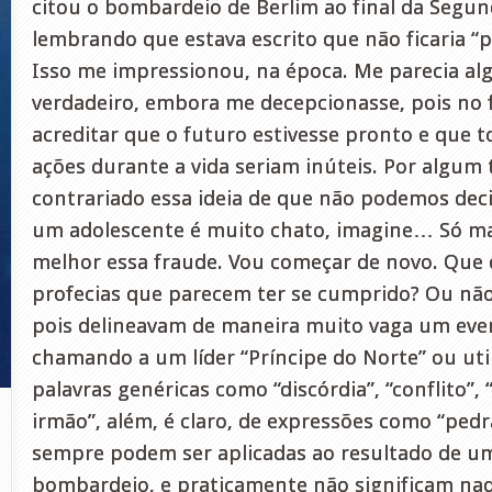
citou o bombardeio de Berlim ao final da Segu
lembrando que estava escrito que não ficaria “
Isso me impressionou, na época. Me parecia alg
verdadeiro, embora me decepcionasse, pois no 
acreditar que o futuro estivesse pronto e que 
ações durante a vida seriam inúteis. Por algum
contrariado essa ideia de que não podemos deci
um adolescente é muito chato, imagine… Só ma
melhor essa fraude. Vou começar de novo. Que 
profecias que parecem ter se cumprido? Ou nã
pois delineavam de maneira muito vaga um eve
chamando a um líder “Príncipe do Norte” ou uti
palavras genéricas como “discórdia”, “conflito”,
irmão”, além, é claro, de expressões como “pedr
sempre podem ser aplicadas ao resultado de u
bombardeio, e praticamente não significam na