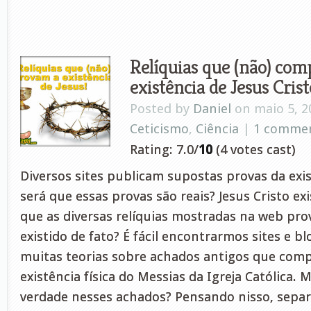
Relíquias que (não) co
existência de Jesus Crist
Posted by
Daniel
on maio 5, 2
Ceticismo
,
Ciência
|
1 comme
Rating: 7.0/
10
(4 votes cast)
Diversos sites publicam supostas provas da exis
será que essas provas são reais? Jesus Cristo e
que as diversas relíquias mostradas na web pr
existido de fato? É fácil encontrarmos sites e 
muitas teorias sobre achados antigos que com
existência física do Messias da Igreja Católica. 
verdade nesses achados? Pensando nisso, separ