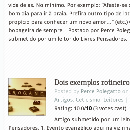
vida delas. No mínimo. Por exemplo: “Afaste-se 
bom dia para ir à praia. Prefira outro tipo de la
propício para conhecer um novo amor…” (etc.) O
bobageira de sempre. Postado por Perce Poleg
submetido por um leitor do Livres Pensadores.
Dois exemplos rotineiro
Posted by
Perce Polegatto
on 
Artigos
,
Ceticismo
,
Leitores
|
Rating: 10.0/
10
(3 votes cast)
Artigo submetido por um leito
Pensadores. 1. Evento evangélico aqui na vizinh