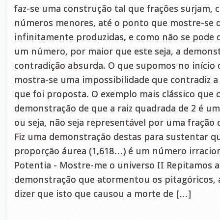
faz-se uma construção tal que frações surjam, 
números menores, até o ponto que mostre-se 
infinitamente produzidas, e como não se pode 
um número, por maior que este seja, a demons
contradição absurda. O que supomos no início
mostra-se uma impossibilidade que contradiz a
que foi proposta. O exemplo mais clássico que 
demonstração de que a raiz quadrada de 2 é um
ou seja, não seja representável por uma fração 
Fiz uma demonstração destas para sustentar q
proporção áurea (1,618…) é um número irraciona
Potentia - Mostre-me o universo II Repitamos aq
demonstração que atormentou os pitagóricos, 
dizer que isto que causou a morte de […]