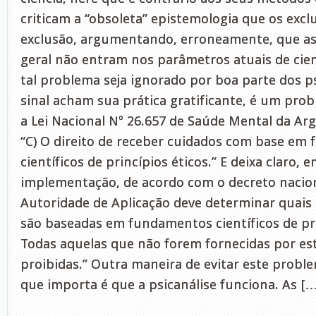
criticam a “obsoleta” epistemologia que os exclu
exclusão, argumentando, erroneamente, que as 
geral não entram nos parâmetros atuais de cien
tal problema seja ignorado por boa parte dos ps
sinal acham sua prática gratificante, é um pro
a Lei Nacional Nº 26.657 de Saúde Mental da Ar
“C) O direito de receber cuidados com base em
científicos de princípios éticos.” E deixa claro, 
implementação, de acordo com o decreto naciona
Autoridade de Aplicação deve determinar quais 
são baseadas em fundamentos científicos de pri
Todas aquelas que não forem fornecidas por es
proibidas.” Outra maneira de evitar este proble
que importa é que a psicanálise funciona. As [