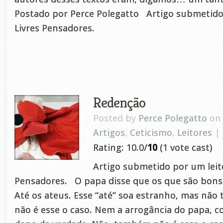
Postado por Perce Polegatto Artigo submetido
Livres Pensadores.
Redenção
Posted by
Perce Polegatto
on 
Artigos
,
Ceticismo
,
Leitores
|
Rating: 10.0/
10
(1 vote cast)
Artigo submetido por um leito
Pensadores. O papa disse que os que são bons
Até os ateus. Esse “até” soa estranho, mas não
não é esse o caso. Nem a arrogância do papa, 