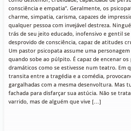
consciência e empatia”. Geralmente, os psicopa
charme, simpatia, carisma, capazes de impressio
qualquer pessoa com invejável destreza. Ningu
trás de seu jeito educado, inofensivo e gentil 
desprovido de consciência, capaz de atitudes c
Um pastor psicopata assume uma personagem 
quando sobe ao púlpito. É capaz de encenar os
dramáticos como se estivesse num teatro. Em 
transita entre a tragédia e a comédia, provocan
gargalhadas com a mesma desenvoltura. Mas t
fachada para disfarçar sua astúcia. Não se trat
varrido, mas de alguém que vive […]