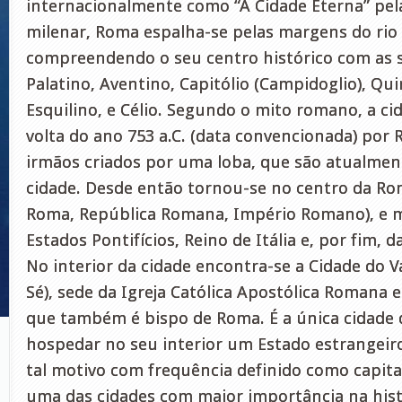
internacionalmente como “A Cidade Eterna” pela
milenar, Roma espalha-se pelas margens do rio 
compreendendo o seu centro histórico com as s
Palatino, Aventino, Capitólio (Campidoglio), Quir
Esquilino, e Célio. Segundo o mito romano, a ci
volta do ano 753 a.C. (data convencionada) por
irmãos criados por uma loba, que são atualmen
cidade. Desde então tornou-se no centro da Ro
Roma, República Romana, Império Romano), e m
Estados Pontifícios, Reino de Itália e, por fim, d
No interior da cidade encontra-se a Cidade do V
Sé), sede da Igreja Católica Apostólica Romana e
que também é bispo de Roma. É a única cidade
hospedar no seu interior um Estado estrangeiro 
tal motivo com frequência definido como capital
uma das cidades com maior importância na hist