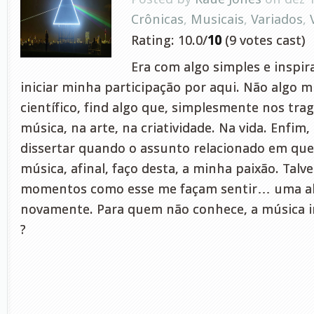
Crônicas
,
Musicais
,
Variados
,
Rating: 10.0/
10
(9 votes cast)
Era com algo simples e inspir
iniciar minha participação por aqui. Não algo m
científico, find algo que, simplesmente nos tra
música, na arte, na criatividade. Na vida. Enfim
dissertar quando o assunto relacionado em que
música, afinal, faço desta, a minha paixão. Talve
momentos como esse me façam sentir… uma ale
novamente. Para quem não conhece, a música in
?