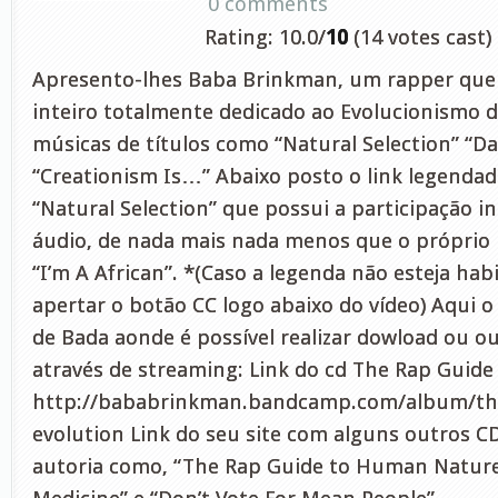
0 comments
Rating: 10.0/
10
(14 votes cast)
Apresento-lhes Baba Brinkman, um rapper qu
inteiro totalmente dedicado ao Evolucionismo 
músicas de títulos como “Natural Selection” “Da
“Creationism Is…” Abaixo posto o link legenda
“Natural Selection” que possui a participação in
áudio, de nada mais nada menos que o próprio 
“I’m A African”. *(Caso a legenda não esteja hab
apertar o botão CC logo abaixo do vídeo) Aqui o 
de Bada aonde é possível realizar dowload ou ou
através de streaming: Link do cd The Rap Guide
http://bababrinkman.bandcamp.com/album/the
evolution Link do seu site com alguns outros C
autoria como, “The Rap Guide to Human Nature