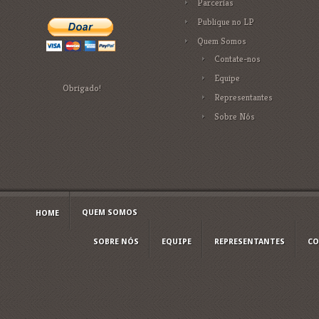
Parcerias
Publique no LP
Quem Somos
Contate-nos
Equipe
Obrigado!
Representantes
Sobre Nós
QUEM SOMOS
HOME
SOBRE NÓS
EQUIPE
REPRESENTANTES
CO