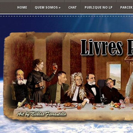
HOME
QUEM SOMOS
»
CHAT
PUBLIQUE NO LP
PARCER