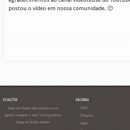
postou o vídeo em nossa comunidade. 🙂
DOAÇÕES
PÁGINAS
Chat
Quer nos fazer uma doação e nos
ajudar a manter o site? Caso positivo,
Citações
clique no botão abaixo.
Links