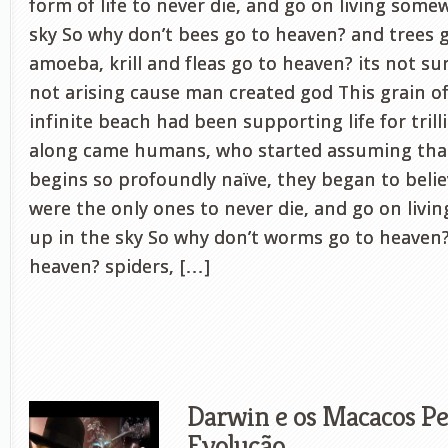
form of life to never die, and go on living som
sky So why don’t bees go to heaven? and trees 
amoeba, krill and fleas go to heaven? its not su
not arising cause man created god This grain o
infinite beach had been supporting life for trill
along came humans, who started assuming that
begins so profoundly naïve, they began to beli
were the only ones to never die, and go on liv
up in the sky So why don’t worms go to heaven
heaven? spiders, […]
Darwin e os Macacos Pel
Evolução