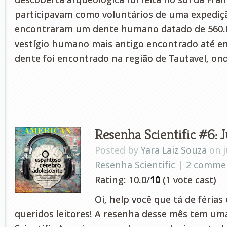
participavam como voluntários de uma expediç
encontraram um dente humano datado de 560.0
vestígio humano mais antigo encontrado até e
dente foi encontrado na região de Tautavel, on
Resenha Scientific #6: 
Posted by
Yara Laiz Souza
on j
Resenha Scientific
|
2 comme
Rating: 10.0/
10
(1 vote cast)
Oi, help você que tá de férias
queridos leitores! A resenha desse mês tem um