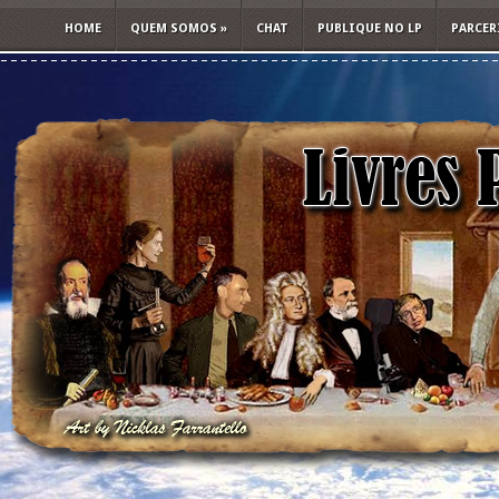
HOME
QUEM SOMOS
»
CHAT
PUBLIQUE NO LP
PARCER