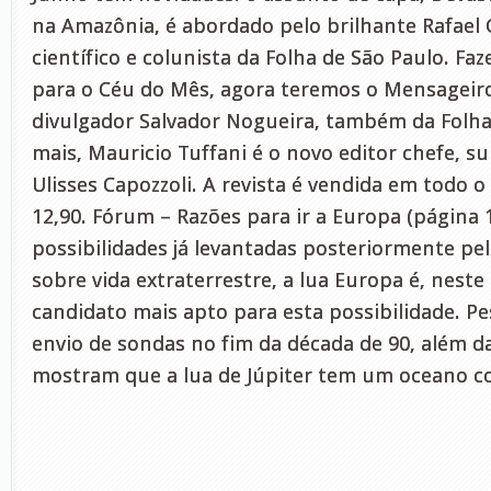
na Amazônia, é abordado pelo brilhante Rafael 
científico e colunista da Folha de São Paulo. F
para o Céu do Mês, agora teremos o Mensageiro
divulgador Salvador Nogueira, também da Folha
mais, Mauricio Tuffani é o novo editor chefe, s
Ulisses Capozzoli. A revista é vendida em todo o 
12,90. Fórum – Razões para ir a Europa (página 
possibilidades já levantadas posteriormente pe
sobre vida extraterrestre, a lua Europa é, nest
candidato mais apto para esta possibilidade. Pe
envio de sondas no fim da década de 90, além da
mostram que a lua de Júpiter tem um oceano c