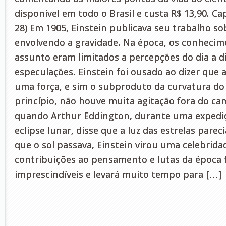
disponível em todo o Brasil e custa R$ 13,90. Ca
28) Em 1905, Einstein publicava seu trabalho s
envolvendo a gravidade. Na época, os conhecim
assunto eram limitados a percepções do dia a d
especulações. Einstein foi ousado ao dizer que 
uma força, e sim o subproduto da curvatura d
princípio, não houve muita agitação fora do c
quando Arthur Eddington, durante uma expedi
eclipse lunar, disse que a luz das estrelas parec
que o sol passava, Einstein virou uma celebridad
contribuições ao pensamento e lutas da época
imprescindíveis e levará muito tempo para […]