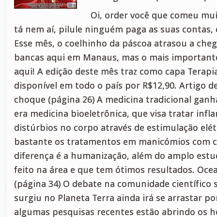
Oi, order você que comeu mui
tá nem aí, pilule ninguém paga as suas contas, 
Esse mês, o coelhinho da páscoa atrasou a cheg
bancas aqui em Manaus, mas o mais important
aqui! A edição deste mês traz como capa Terapi
disponível em todo o país por R$12,90. Artigo d
choque (página 26) A medicina tradicional ganh
era medicina bioeletrônica, que visa tratar inf
distúrbios no corpo através de estimulação elét
bastante os tratamentos em manicómios com ch
diferença é a humanização, além do amplo estu
feito na área e que tem ótimos resultados. Oc
(página 34) O debate na comunidade científico
surgiu no Planeta Terra ainda irá se arrastar 
algumas pesquisas recentes estão abrindo os ho