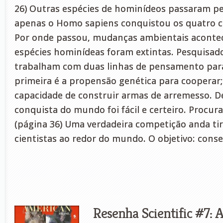
26) Outras espécies de hominídeos passaram pe
apenas o Homo sapiens conquistou os quatro c
Por onde passou, mudanças ambientais acontec
espécies hominídeas foram extintas. Pesquisado
trabalham com duas linhas de pensamento para 
primeira é a propensão genética para cooperar;
capacidade de construir armas de arremesso. D
conquista do mundo foi fácil e certeiro. Procur
(página 36) Uma verdadeira competição anda ti
cientistas ao redor do mundo. O objetivo: cons
Resenha Scientific #7: 