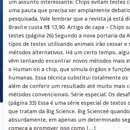
um assunto interessante: Chips evitam testes c
uma pauta que precisa ser amplamente debatid
pesquisada. Vale lembrar que a revista já está 
Brasil e custa R$ 13,90. Artigo de capa – Chips 
testes (página 26) Segundo a nova portaria da A
tipos de testes utilizando animais irão cessar e
métodos alternativos. Há um certo tempo, alg
vêm tentando encontrar novos métodos mais ef
o Human on a chip, que simula órgãos e funçõe
humanas. Essa técnica substitui totalmente os 
além de conferir um resultado até muito mais c
métodos convencionais. Série especial: Os desaf
(página 33) Essa é uma série especial de textos
que tratam da Big Science. Big Scienceé quando
absurdamente, em apenas um determinado seg
começa a promover isso como […]