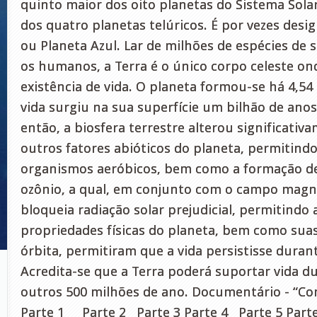
quinto maior dos oito planetas do Sistema Sol
dos quatro planetas telúricos. É por vezes de
ou Planeta Azul. Lar de milhões de espécies de s
os humanos, a Terra é o único corpo celeste on
existência de vida. O planeta formou-se há 4,54 
vida surgiu na sua superfície um bilhão de ano
então, a biosfera terrestre alterou significativ
outros fatores abióticos do planeta, permitindo
organismos aeróbicos, bem como a formação 
ozônio, a qual, em conjunto com o campo magné
bloqueia radiação solar prejudicial, permitindo 
propriedades físicas do planeta, bem como suas
órbita, permitiram que a vida persistisse duran
Acredita-se que a Terra poderá suportar vida 
outros 500 milhões de ano. Documentário - “Co
Parte 1 Parte 2 Parte 3 Parte 4 Parte 5 Par