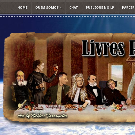
HOME
QUEM SOMOS
»
CHAT
PUBLIQUE NO LP
PARCER