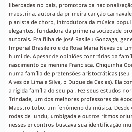
liberdades no país, promotora da nacionalizaçã
maestrina, autora da primeira canção carnavale
pianista de choro, introdutora da música popul
elegantes, fundadora da primeira sociedade pro
autorais. Era filha de José Basileu Gonzaga, gene
Imperial Brasileiro e de Rosa Maria Neves de L
humilde. Apesar de opiniões contrárias da famíl
nascimento da menina Francisca. Chiquinha Go
numa família de pretensões aristocráticas (seu 
Alves de Lima e Silva, o Duque de Caxias). Ela c
a rígida família do seu pai. Fez seus estudos n
Trindade, um dos melhores professores da époc
Maestro Lobo, um fenômeno da música. Desde 
rodas de lundu, umbigada e outros ritmos oriun
nesses encontros buscava sua identificação mu