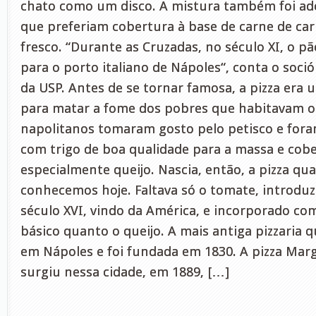
chato como um disco. A mistura também foi ado
que preferiam cobertura à base de carne de car
fresco. “Durante as Cruzadas, no século XI, o pã
para o porto italiano de Nápoles“, conta o sociól
da USP. Antes de se tornar famosa, a pizza era
para matar a fome dos pobres que habitavam o S
napolitanos tomaram gosto pelo petisco e for
com trigo de boa qualidade para a massa e cobe
especialmente queijo. Nascia, então, a pizza qu
conhecemos hoje. Faltava só o tomate, introduzi
século XVI, vindo da América, e incorporado co
básico quanto o queijo. A mais antiga pizzaria 
em Nápoles e foi fundada em 1830. A pizza Ma
surgiu nessa cidade, em 1889, […]