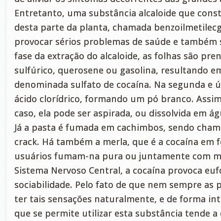
Entretanto, uma substância alcaloide que const
desta parte da planta, chamada benzoilmetilecg
provocar sérios problemas de saúde e também s
fase da extração do alcaloide, as folhas são pr
sulfúrico, querosene ou gasolina, resultando 
denominada sulfato de cocaína. Na segunda e úl
ácido clorídrico, formando um pó branco. Assi
caso, ela pode ser aspirada, ou dissolvida em ág
Já a pasta é fumada em cachimbos, sendo chama
crack. Há também a merla, que é a cocaína em f
usuários fumam-na pura ou juntamente com m
Sistema Nervoso Central, a cocaína provoca euf
sociabilidade. Pelo fato de que nem sempre as
ter tais sensações naturalmente, e de forma i
que se permite utilizar esta substância tende a