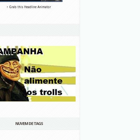
↑ Grab this Headline Animator
NUVEM DE TAGS