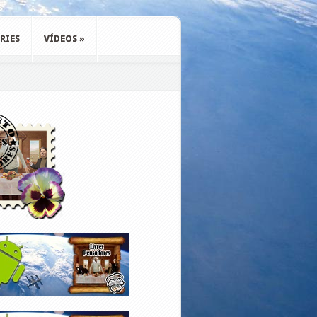
RIES
VÍDEOS
»