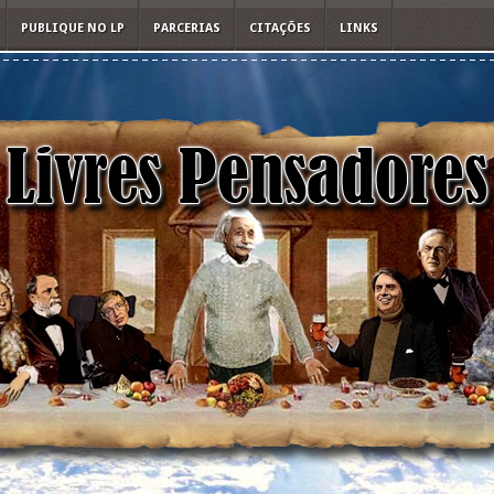
PUBLIQUE NO LP
PARCERIAS
CITAÇÕES
LINKS