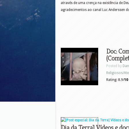
através de uma crença na existência de Deu
agradecimentos ao canal Luc Anderssen d
Doc: Co
(Complet
Posted by
Dan
Religiosos/Ate
Rating: 8.9/
10
Dia da Terra] Vídeos e do