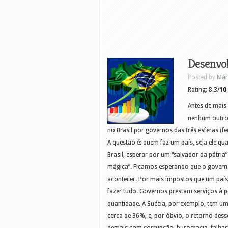
Desenvol
Posted by
Már
Rating: 8.3/
10
Antes de mais 
nenhum outro.
no Brasil por governos das três esferas (fe
A questão é: quem faz um país, seja ele q
Brasil, esperar por um “salvador da pátria
mágica”. Ficamos esperando que o govern
acontecer. Por mais impostos que um país
fazer tudo. Governos prestam serviços à 
quantidade. A Suécia, por exemplo, tem uma
cerca de 36%, e, por óbvio, o retorno des