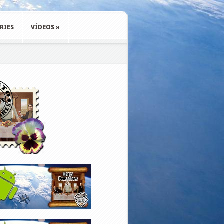
RIES
VÍDEOS
»