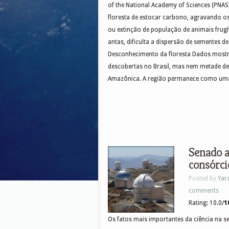
of the National Academy of Sciences (PNAS
floresta de estocar carbono, agravando os
ou extinção de população de animais frug
antas, dificulta a dispersão de sementes 
Desconhecimento da floresta Dados mostra
descobertas no Brasil, mas nem metade de
Amazônica. A região permanece como uma 
Senado a
consórc
Posted by
Yar
comments
Rating: 10.0/
1
Os fatos mais importantes da ciência na