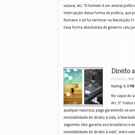
votava, etc. “O homem é um animal político
interrupção dessa forma de política, que
Romano e só foi terminar na Revolução Fr
Essa forma absolutista de governo caiu jun
Direito 
Posted by
Már
Rating: 6.3/
10
No caput do ar
Art. 5º Todos 
qualquer natureza, page garantindo-se aos 
inviolabilidade do direito à vida, à liberd
seguintes: Isto garante aos brasileiros e e
inviolabilidade do direito à vida”, entre o