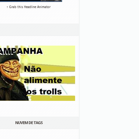
↑ Grab this Headline Animator
NUVEM DE TAGS