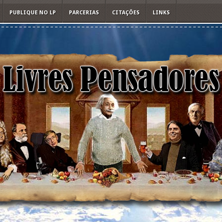
PUBLIQUE NO LP
PARCERIAS
CITAÇÕES
LINKS