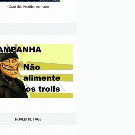
↑ Grab this Headline Animator
NUVEM DE TAGS