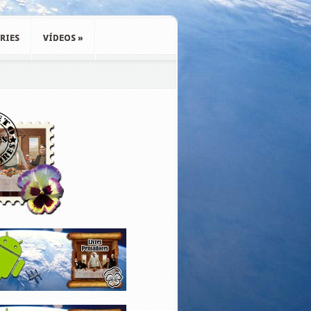
RIES
VÍDEOS
»