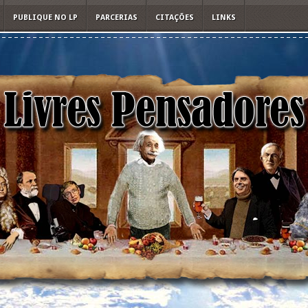
PUBLIQUE NO LP
PARCERIAS
CITAÇÕES
LINKS