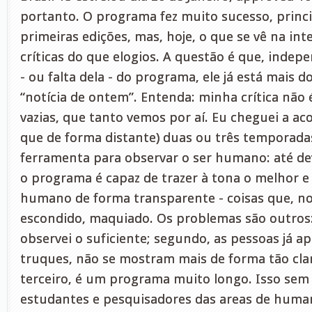
portanto. O programa fez muito sucesso, princ
primeiras edições, mas, hoje, o que se vê na int
críticas do que elogios. A questão é que, indep
- ou falta dela - do programa, ele já está mais d
“notícia de ontem”. Entenda: minha crítica não
vazias, que tanto vemos por aí. Eu cheguei a 
que de forma distante) duas ou três temporad
ferramenta para observar o ser humano: até de
o programa é capaz de trazer à tona o melhor e 
humano de forma transparente - coisas que, no d
escondido, maquiado. Os problemas são outros: 
observei o suficiente; segundo, as pessoas já 
truques, não se mostram mais de forma tão clar
terceiro, é um programa muito longo. Isso sem
estudantes e pesquisadores das areas de huma