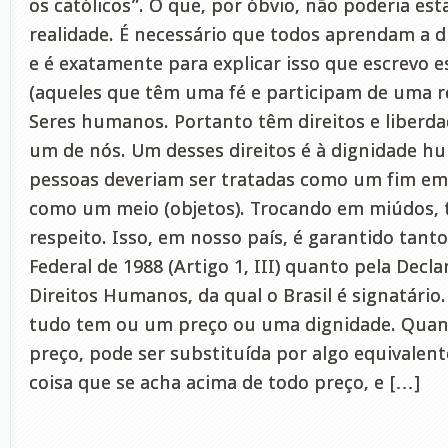
os católicos”. O que, por óbvio, não poderia est
realidade. É necessário que todos aprendam a di
e é exatamente para explicar isso que escrevo e
(aqueles que têm uma fé e participam de uma re
Seres humanos. Portanto têm direitos e liberd
um de nós. Um desses direitos é à dignidade hu
pessoas deveriam ser tratadas como um fim em
como um meio (objetos). Trocando em miúdos, 
respeito. Isso, em nosso país, é garantido tant
Federal de 1988 (Artigo 1, III) quanto pela Decl
Direitos Humanos, da qual o Brasil é signatário.
tudo tem ou um preço ou uma dignidade. Qua
preço, pode ser substituída por algo equivalent
coisa que se acha acima de todo preço, e […]