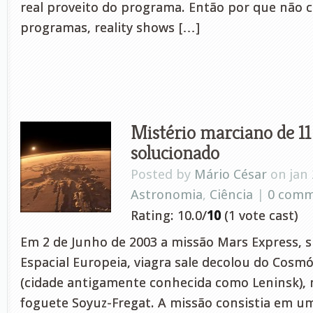
real proveito do programa. Então por que não c
programas, reality shows […]
Mistério marciano de 11
solucionado
Posted by
Mário César
on jan 
Astronomia
,
Ciência
|
0 comm
Rating: 10.0/
10
(1 vote cast)
Em 2 de Junho de 2003 a missão Mars Express, 
Espacial Europeia, viagra sale decolou do Cos
(cidade antigamente conhecida como Leninsk), 
foguete Soyuz-Fregat. A missão consistia em um