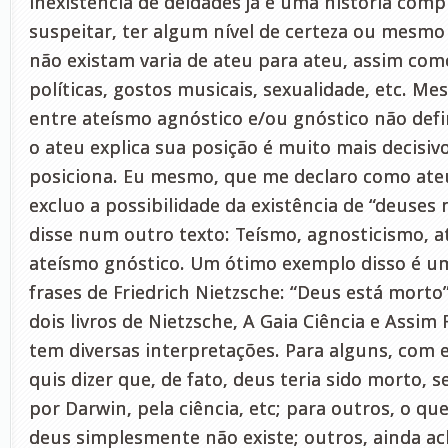
inexistência de deidades já é uma história com
suspeitar, ter algum nível de certeza ou mesmo
não existam varia de ateu para ateu, assim com
políticas, gostos musicais, sexualidade, etc. Me
entre ateísmo agnóstico e/ou gnóstico não defi
o ateu explica sua posição é muito mais decisiv
posiciona. Eu mesmo, que me declaro como ate
excluo a possibilidade da existência de “deuses
disse num outro texto: Teísmo, agnosticismo, a
ateísmo gnóstico. Um ótimo exemplo disso é u
frases de Friedrich Nietzsche: “Deus está morto
dois livros de Nietzsche, A Gaia Ciência e Assim 
tem diversas interpretações. Para alguns, com e
quis dizer que, de fato, deus teria sido morto, 
por Darwin, pela ciência, etc; para outros, o que
deus simplesmente não existe; outros, ainda a