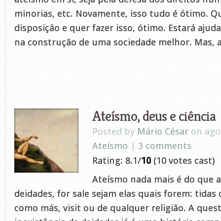
minorias, etc. Novamente, isso tudo é ótimo.
disposição e quer fazer isso, ótimo. Estará aj
na construção de uma sociedade melhor. Mas, a
Ateísmo, deus e ciência
Posted by
Mário César
on ago 
Ateísmo
|
3 comments
Rating: 8.1/
10
(10 votes cast)
Ateísmo nada mais é do que 
deidades, for sale sejam elas quais forem: tida
como más, visit ou de qualquer religião. A ques