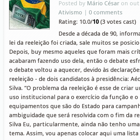
Posted by
Mário César
on out 
Ativismo
|
0 comments
Rating: 10.0/
10
(3 votes cast)
Desde a década de 90, informa
lei da reeleição foi criada, sale muitos se posic
Depois, buy mesmo aqueles que foram mais crític
acabaram fazendo uso dela, então o debate esfr
o debate voltou a aquecer, devido às declarações
reeleição - de dois candidatos à presidência: Aé
Silva. “O problema da reeleição é esse de criar
uso institucional para o exercício da função e o
equipamentos que são do Estado para campanh
ambiguidade que será resolvida com o fim da re
Silva Eu, particularmente, ainda não tenho uma
tema. Assim, vou apenas colocar aqui uma lista 