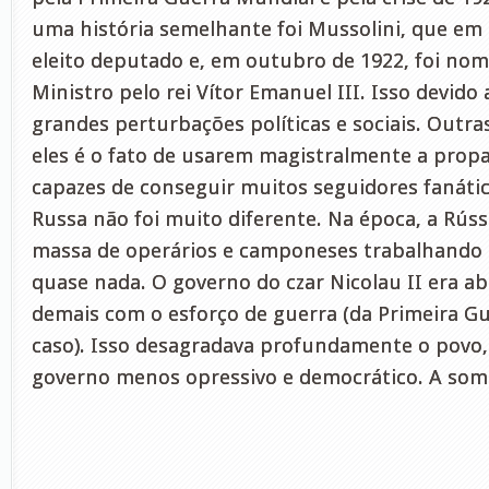
uma história semelhante foi Mussolini, que em 
eleito deputado e, em outubro de 1922, foi no
Ministro pelo rei Vítor Emanuel III. Isso devido
grandes perturbações políticas e sociais. Outr
eles é o fato de usarem magistralmente a prop
capazes de conseguir muitos seguidores fanátic
Russa não foi muito diferente. Na época, a Rús
massa de operários e camponeses trabalhando
quase nada. O governo do czar Nicolau II era ab
demais com o esforço de guerra (da Primeira G
caso). Isso desagradava profundamente o povo
governo menos opressivo e democrático. A soma