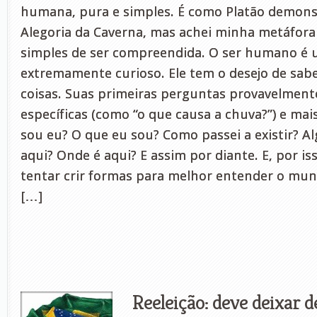
humana, pura e simples. É como Platão demon
Alegoria da Caverna, mas achei minha metáfora
simples de ser compreendida. O ser humano é 
extremamente curioso. Ele tem o desejo de sabe
coisas. Suas primeiras perguntas provavelmen
específicas (como “o que causa a chuva?”) e ma
sou eu? O que eu sou? Como passei a existir? 
aqui? Onde é aqui? E assim por diante. E, por i
tentar crir formas para melhor entender o mun
[…]
Reeleição: deve deixar de