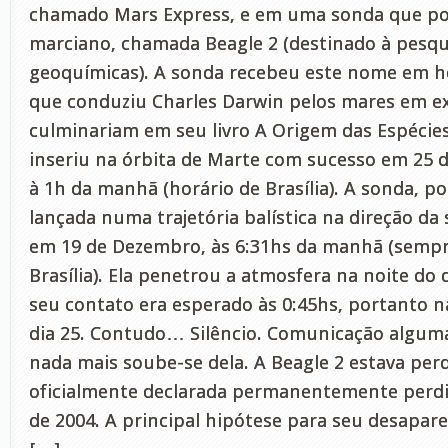
chamado Mars Express, e em uma sonda que po
marciano, chamada Beagle 2 (destinado à pesqui
geoquímicas). A sonda recebeu este nome em 
que conduziu Charles Darwin pelos mares em e
culminariam em seu livro A Origem das Espécies
inseriu na órbita de Marte com sucesso em 25 
à 1h da manhã (horário de Brasília). A sonda, po
lançada numa trajetória balística na direção da
em 19 de Dezembro, às 6:31hs da manhã (sempr
Brasília). Ela penetrou a atmosfera na noite do
seu contato era esperado às 0:45hs, portanto n
dia 25. Contudo… Silêncio. Comunicação algum
nada mais soube-se dela. A Beagle 2 estava perdi
oficialmente declarada permanentemente perdi
de 2004. A principal hipótese para seu desapare