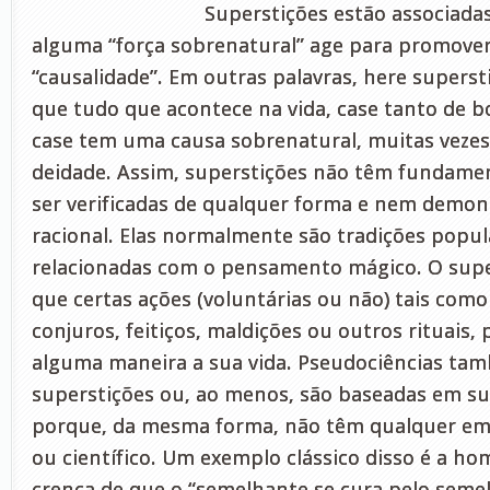
Superstições estão associada
alguma “força sobrenatural” age para promove
“causalidade”. Em outras palavras, here superst
que tudo que acontece na vida, case tanto de 
case tem uma causa sobrenatural, muitas vezes
deidade. Assim, superstições não têm fundam
ser verificadas de qualquer forma e nem demon
racional. Elas normalmente são tradições popul
relacionadas com o pensamento mágico. O super
que certas ações (voluntárias ou não) tais como 
conjuros, feitiços, maldições ou outros rituais,
alguma maneira a sua vida. Pseudociências ta
superstições ou, ao menos, são baseadas em su
porque, da mesma forma, não têm qualquer em
ou científico. Um exemplo clássico disso é a ho
crença de que o “semelhante se cura pelo semel