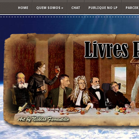
HOME
QUEM SOMOS
»
CHAT
PUBLIQUE NO LP
PARCER