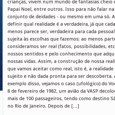
crianças, vivem num mundo de fantasias cheio 
Papai Noel, entre outros. Isso para não falar 
conjunto de deidades - ou mesmo em uma só. A
definir qual realidade é a verdadeira, já que cad
menos parece ser, verdadeira para cada pessoa?
sujeita às escolhas que fazemos: ao menos part
consideramos ser real (fatos, possibilidades, et
nossos sentidos e pelo conhecimento que adqu
nossas vidas. Assim, a construção de nossa rea
que vamos aceitar como real, isto é, a realidade
sujeito e não dada pronta para ser descoberta
exemplo disso, vejamos o caso (ufológico) do Vo
8 de fevereiro de 1982, um avião da VASP decolo
mais de 100 passageiros, tendo como destino Sã
no Rio de Janeiro. Depois de […]