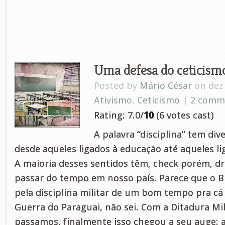
Uma defesa do ceticism
Posted by
Mário César
on dez 
Ativismo
,
Ceticismo
|
2 comm
Rating: 7.0/
10
(6 votes cast)
A palavra “disciplina” tem div
desde aqueles ligados à educação até aqueles li
A maioria desses sentidos têm, check porém, d
passar do tempo em nosso país. Parece que o B
pela disciplina militar de um bom tempo pra cá 
Guerra do Paraguai, não sei. Com a Ditadura Mil
passamos, finalmente isso chegou a seu auge: a 