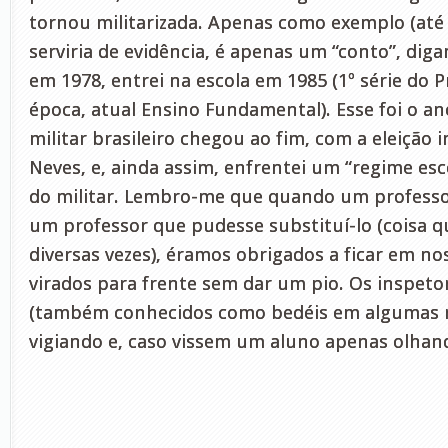
tornou militarizada. Apenas como exemplo (até
serviria de evidência, é apenas um “conto”, diga
em 1978, entrei na escola em 1985 (1º série do 
época, atual Ensino Fundamental). Esse foi o a
militar brasileiro chegou ao fim, com a eleição 
Neves, e, ainda assim, enfrentei um “regime es
do militar. Lembro-me que quando um professor
um professor que pudesse substituí-lo (coisa 
diversas vezes), éramos obrigados a ficar em nos
virados para frente sem dar um pio. Os inspeto
(também conhecidos como bedéis em algumas r
vigiando e, caso vissem um aluno apenas olhand