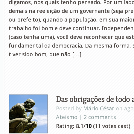
digamos, nos quais tenho pensado. Por um lado
demais na reeleição de um governante (seja pr
ou prefeito), quando a população, em sua maior
trabalho foi bom e deve continuar. Independent
(caso tenha uma), você deve reconhecer que es
fundamental da democracia. Da mesma forma, 
tiver sido bom, que não […]
Das obrigações de todo 
Posted by
Mário César
on ago 
Ateísmo
|
2 comments
Rating: 8.1/
10
(11 votes cast)