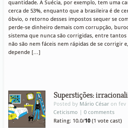
quantidade. A Suécia, por exemplo, tem uma car
cerca de 53%, enquanto que a brasileira é de ce
óbvio, o retorno desses impostos sequer se com
perde-se dinheiro demais com corrupção, burocr
sistema que nunca são corrigidas, entre tantos
não são nem fáceis nem rápidas de se corrigir e
depende […]
Superstições: irracional
Posted by
Mário César
on fev 
Ceticismo
|
0 comments
Rating: 10.0/
10
(1 vote cast)