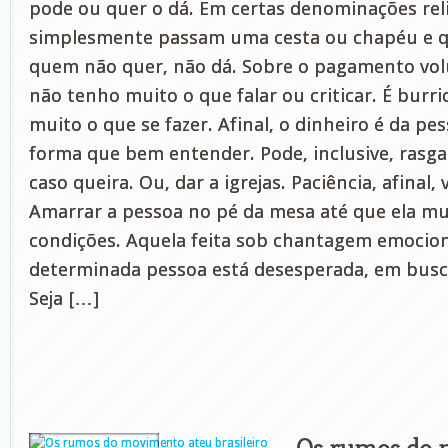
pode ou quer o dá. Em certas denominações reli
simplesmente passam uma cesta ou chapéu e q
quem não quer, não dá. Sobre o pagamento volu
não tenho muito o que falar ou criticar. É burr
muito o que se fazer. Afinal, o dinheiro é da pes
forma que bem entender. Pode, inclusive, rasga
caso queira. Ou, dar a igrejas. Paciência, afinal, 
Amarrar a pessoa no pé da mesa até que ela mu
condições. Aquela feita sob chantagem emocion
determinada pessoa está desesperada, em busc
Seja […]
Os rumos do 