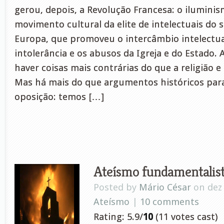
gerou, depois, a Revolução Francesa: o iluminis
movimento cultural da elite de intelectuais do s
Europa, que promoveu o intercâmbio intelectual
intolerância e os abusos da Igreja e do Estado.
haver coisas mais contrárias do que a religião e
Mas há mais do que argumentos históricos par
oposição: temos […]
Ateísmo fundamentalis
Posted by
Mário César
on dez 
Ateísmo
|
10 comments
Rating: 5.9/
10
(11 votes cast)