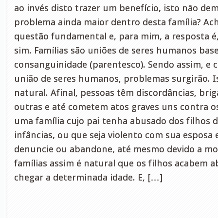
ao invés disto trazer um benefício, isto não d
problema ainda maior dentro desta família? Ac
questão fundamental e, para mim, a resposta é
sim. Famílias são uniões de seres humanos bas
consanguinidade (parentesco). Sendo assim, e 
união de seres humanos, problemas surgirão. I
natural. Afinal, pessoas têm discordâncias, br
outras e até cometem atos graves uns contra o
uma família cujo pai tenha abusado dos filhos 
infâncias, ou que seja violento com sua esposa 
denuncie ou abandone, até mesmo devido a mot
famílias assim é natural que os filhos acabem 
chegar a determinada idade. E, […]