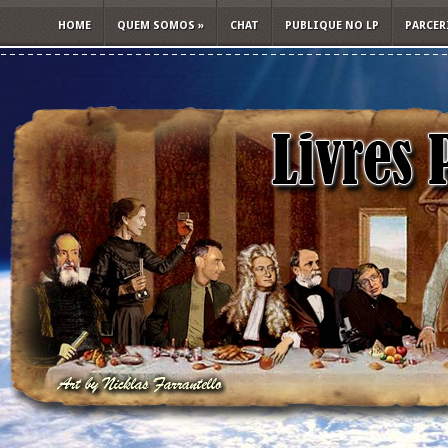
HOME
QUEM SOMOS
»
CHAT
PUBLIQUE NO LP
PARCER