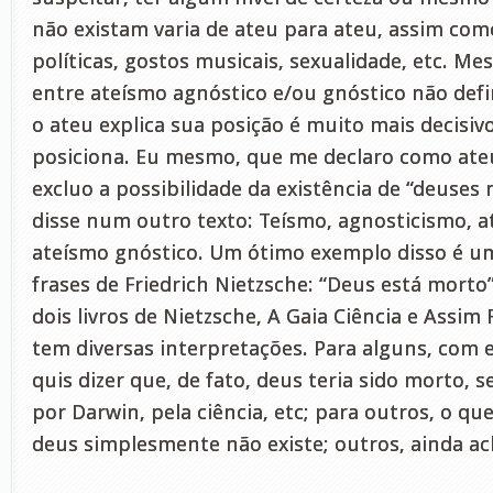
não existam varia de ateu para ateu, assim com
políticas, gostos musicais, sexualidade, etc. Me
entre ateísmo agnóstico e/ou gnóstico não defi
o ateu explica sua posição é muito mais decisiv
posiciona. Eu mesmo, que me declaro como ate
excluo a possibilidade da existência de “deuses
disse num outro texto: Teísmo, agnosticismo, a
ateísmo gnóstico. Um ótimo exemplo disso é u
frases de Friedrich Nietzsche: “Deus está morto
dois livros de Nietzsche, A Gaia Ciência e Assim 
tem diversas interpretações. Para alguns, com e
quis dizer que, de fato, deus teria sido morto, 
por Darwin, pela ciência, etc; para outros, o que
deus simplesmente não existe; outros, ainda a