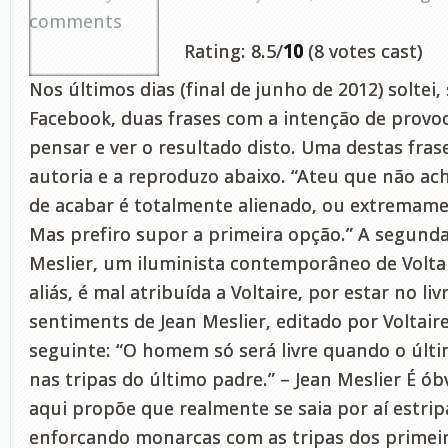
comments
Rating: 8.5/
10
(8 votes cast)
Nos últimos dias (final de junho de 2012) solte
Facebook, duas frases com a intenção de provoc
pensar e ver o resultado disto. Uma destas fras
autoria e a reproduzo abaixo. “Ateu que não ach
de acabar é totalmente alienado, ou extremame
Mas prefiro supor a primeira opção.” A segunda
Meslier, um iluminista contemporâneo de Voltair
aliás, é mal atribuída a Voltaire, por estar no liv
sentiments de Jean Meslier, editado por Voltaire
seguinte: “O homem só será livre quando o últi
nas tripas do último padre.” – Jean Meslier É 
aqui propõe que realmente se saia por aí estri
enforcando monarcas com as tripas dos primeir