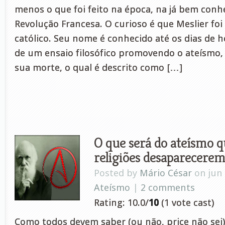
menos o que foi feito na época, na já bem conh
Revolução Francesa. O curioso é que Meslier fo
católico. Seu nome é conhecido até os dias de h
de um ensaio filosófico promovendo o ateísmo,
sua morte, o qual é descrito como […]
O que será do ateísmo 
religiões desaparecere
Posted by
Mário César
on jun 
Ateísmo
|
2 comments
Rating: 10.0/
10
(1 vote cast)
Como todos devem saber (ou não, price não sei) 