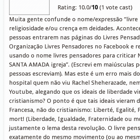
Rating: 10.0/
10
(1 vote cast)
Muita gente confunde o nome/expressão “livr
religiosidade e/ou crença em deidades. Acontec
pessoas entrarem nas páginas do Livres Pensad
Organização Livres Pensadores no Facebook e r
usando o nome livres pensadores para criticar
SANTA AMADA igreja”. (Escrevi em maiúsculas po
pessoas escreviam). Mas este é um erro mais d
hospital quem não viu Rachel Sheherazade, nem
Youtube, alegando que os ideais de liberdade vi
cristianismo? O ponto é que tais ideais vieram 
Francesa, não do cristianismo: Liberté, Egalité, F
mort! (Liberdade, Igualdade, Fraternidade ou m
justamente o lema desta revolução. O livre pe
exatamente do mesmo movimento (ou ao mesm