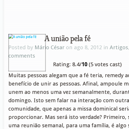
A união pela fé
Posted by
Mário César
on ago 8, 2012 in
Artigos
comments
Rating: 8.4/
10
(5 votes cast)
Muitas pessoas alegam que a fé teria, remedy ao
benefício de unir as pessoas. Afinal, ampoule m
unem ao menos uma vez semanalmente, durant
domingo. Isto sem falar na interação com outr
comunidade, que apenas a missa dominical seri
proporcionar. Mas será isto verdade? Primeiro,
uma reunião semanal, para uma família, é algo 