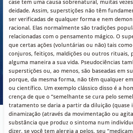
case tem uma causa sobrenatural, muitas vezes
deidade. Assim, superstições não têm fundam
ser verificadas de qualquer forma e nem demon
racional. Elas normalmente são tradições popul
relacionadas com o pensamento mágico. O super
que certas ações (voluntárias ou não) tais como 
conjuros, feitiços, maldições ou outros rituais,
alguma maneira a sua vida. Pseudociências ta
superstições ou, ao menos, são baseadas em su
porque, da mesma forma, não têm qualquer em
ou científico. Um exemplo clássico disso é a ho
crença de que o “semelhante se cura pelo semel
tratamento se daria a partir da diluição (quase i
dinamização (através da movimentação ou agit
substância que produz o sintoma num indivídu
dizer, se você tem alergia a pelos, seu “medicam