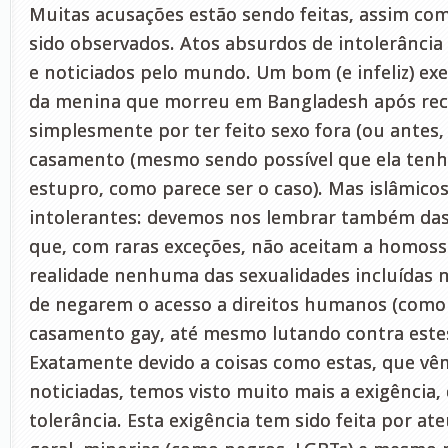
Muitas acusações estão sendo feitas, assim co
sido observados. Atos absurdos de intolerância
e noticiados pelo mundo. Um bom (e infeliz) exe
da menina que morreu em Bangladesh após rec
simplesmente por ter feito sexo fora (ou antes,
casamento (mesmo sendo possível que ela tenh
estupro, como parece ser o caso). Mas islâmico
intolerantes: devemos nos lembrar também das r
que, com raras exceções, não aceitam a homoss
realidade nenhuma das sexualidades incluídas n
de negarem o acesso a direitos humanos (como 
casamento gay, até mesmo lutando contra estes 
Exatamente devido a coisas como estas, que v
noticiadas, temos visto muito mais a exigência,
tolerância. Esta exigência tem sido feita por a