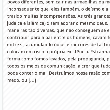
povos diferentes, sem cair nas armadilhas da m
inconsequente que, eles também, o deísmo e a 
trazido muitas incompreensões. As três grandes 
judaica e islâmica) dizem adorar o mesmo deus,
maneiras tão diversas, que não conseguem se e
contribuir para a paz entre os homens, cavam 
entre si, acumulando ódios e rancores de tal I
colocam em risco a própria existência. Estran
forma como fomos levados, pela propaganda, p
todos os meios de comunicação, a crer que tudo
pode conter o mal. Destruímos nossa razão c
medo, ou […]