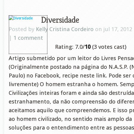
Diversidade
Posted by
Kelly Cristina Cordeiro
on jul 17, 2012
|
1 comment
Rating: 7.0/
10
(3 votes cast)
Artigo submetido por um leitor do Livres Pensa
(Originalmente postado na página do N.A.S.P. (
Paulo) no Facebook, recipe neste link. Pode ser
livremente) O homem estranha o homem. Sempr
Civilizações inteiras foram e ainda são destruíd
estranhamento, da não compreensão do diferen
aceitamos aquilo que compreendemos. E isso p
ao homem civilizado, no sentido mais amplo da 
soluções para o entendimento entre as pessoas 