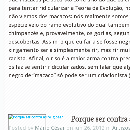
para tentar ridicularizar a Teoria da Evolução, 
não viemos dos macacos: nós realmente somos
espécie veio do ramo evolutivo do qual também
chimpanzés e, provavelmente, os gorilas, segu
descobertas. Assim, o que eu faria se fosse negr
xingamento seria simplesmente rir, mas rir mui
racista. Afinal, o riso é a maior arma contra pr
os faz se sentir ridicularizados, sem falar que
negro de “macaco” só pode ser um criacionista 
Porque ser contra a
Posted by
Mário César
on jun 26, 2012 in
Artigo