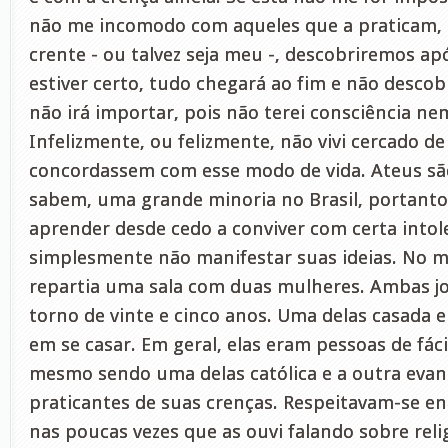
não me incomodo com aqueles que a praticam, 
crente - ou talvez seja meu -, descobriremos ap
estiver certo, tudo chegará ao fim e não desco
não irá importar, pois não terei consciência n
Infelizmente, ou felizmente, não vivi cercado d
concordassem com esse modo de vida. Ateus sã
sabem, uma grande minoria no Brasil, portanto
aprender desde cedo a conviver com certa intol
simplesmente não manifestar suas ideias. No 
repartia uma sala com duas mulheres. Ambas j
torno de vinte e cinco anos. Uma delas casada 
em se casar. Em geral, elas eram pessoas de fáci
mesmo sendo uma delas católica e a outra evan
praticantes de suas crenças. Respeitavam-se ent
nas poucas vezes que as ouvi falando sobre reli