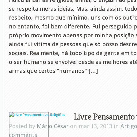
se respeita meras ideias. Mas, ainda assim, tod
respeito, mesmo que mínimo, uns com os outro
no entanto, foi bem diferente. Fui perseguido 
próprio movimento apenas por minha posição ant
ainda fui vítima de pessoas que só posso descr
sociais. Realmente, há todo tipo de gente em t
o ser humano se envolve: desde as melhores até 
armas que certos “humanos” […]
Livre Pensamento v
Posted by
Mário César
on mar 13, 2013 in
Artig
comments