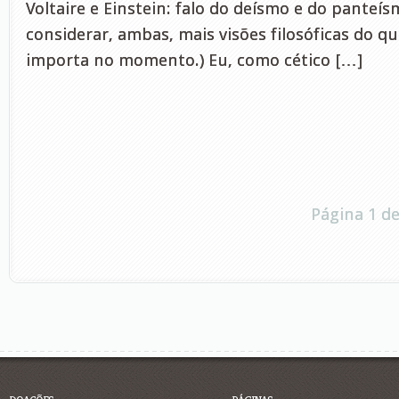
Voltaire e Einstein: falo do deísmo e do panteís
considerar, ambas, mais visões filosóficas do q
importa no momento.) Eu, como cético […]
Página 1 de