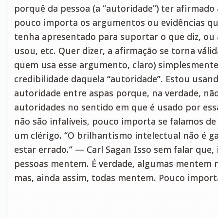
porquê da pessoa (a “autoridade”) ter afirmado 
pouco importa os argumentos ou evidências qu
tenha apresentado para suportar o que diz, ou a
usou, etc. Quer dizer, a afirmação se torna váli
quem usa esse argumento, claro) simplesmente 
credibilidade daquela “autoridade”. Estou usand
autoridade entre aspas porque, na verdade, nã
autoridades no sentido em que é usado por essa
não são infalíveis, pouco importa se falamos de
um clérigo. “O brilhantismo intelectual não é 
estar errado.” — Carl Sagan Isso sem falar que,
pessoas mentem. É verdade, algumas mentem m
mas, ainda assim, todas mentem. Pouco importa