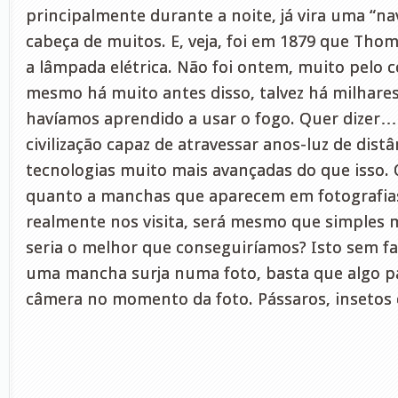
principalmente durante a noite, já vira uma “na
cabeça de muitos. E, veja, foi em 1879 que Tho
a lâmpada elétrica. Não foi ontem, muito pelo 
mesmo há muito antes disso, talvez há milhares
havíamos aprendido a usar o fogo. Quer dizer
civilização capaz de atravessar anos-luz de dist
tecnologias muito mais avançadas do que isso
quanto a manchas que aparecem em fotografias. 
realmente nos visita, será mesmo que simples
seria o melhor que conseguiríamos? Isto sem fa
uma mancha surja numa foto, basta que algo p
câmera no momento da foto. Pássaros, insetos 