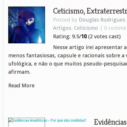
Ceticismo, Extraterrestr
Posted by
Douglas Rodrigues
Artigos
,
Ceticismo
| 0 comme
Rating: 9.5/
10
(2 votes cast)
Nesse artigo irei apresentar 
menos fantasiosas, capsule e racionais sobre a 
ufológica, e não o que muitos pseudo-pesquisa
afirmam.
Read More
Evidências