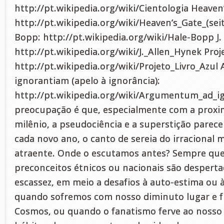
http://pt.wikipedia.org/wiki/Cientologia Heaven
http://pt.wikipedia.org/wiki/Heaven’s_Gate_(sei
Bopp: http://pt.wikipedia.org/wiki/Hale-Bopp J.
http://pt.wikipedia.org/wiki/J._Allen_Hynek Proj
http://pt.wikipedia.org/wiki/Projeto_Livro_Az
ignorantiam (apelo à ignorância):
http://pt.wikipedia.org/wiki/Argumentum_ad_
preocupação é que, especialmente com a proxi
milênio, a pseudociência e a superstição parec
cada novo ano, o canto de sereia do irracional 
atraente. Onde o escutamos antes? Sempre qu
preconceitos étnicos ou nacionais são despert
escassez, em meio a desafios à auto-estima ou 
quando sofremos com nosso diminuto lugar e f
Cosmos, ou quando o fanatismo ferve ao nosso 