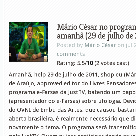
Mário César no program
amanhã (29 de julho de 
Posted by
Mário César
on jul 
comments
Rating: 5.5/
10
(2 votes cast)
Amanhã, help 29 de julho de 2011, shop eu (Már
de Araújo, approved editor do Livres Pensadores
programa e-Farsas da JustTV, batendo um papo
(apresentador do e-Farsas) sobre ufologia. Devi
do OVNI de Embu das Artes, que causou bastan
aberta brasileira, é realmente necessário que 
novamente o tema. O programa será transmitido