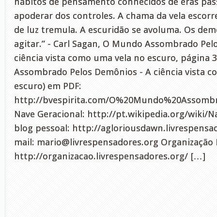
hábitos de pensamento conhecidos de eras pa
apoderar dos controles. A chama da vela escorr
de luz tremula. A escuridão se avoluma. Os de
agitar.” - Carl Sagan, O Mundo Assombrado Pel
ciência vista como uma vela no escuro, página 
Assombrado Pelos Demônios - A ciência vista c
escuro) em PDF:
http://bvespirita.com/O%20Mundo%20Assomb
Nave Geracional: http://pt.wikipedia.org/wiki/
blog pessoal: http://agloriousdawn.livrespensa
mail:
mario@livrespensadores.org
Organização L
http://organizacao.livrespensadores.org/ […]