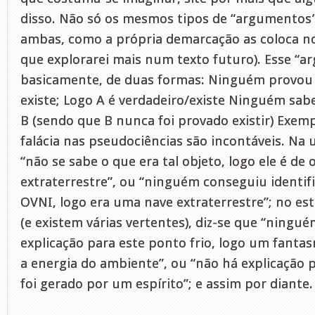
disso. Não só os mesmos tipos de “argumentos
ambas, como a própria demarcação as coloca n
que explorarei mais num texto futuro). Esse “a
basicamente, de duas formas: Ninguém provou 
existe; Logo A é verdadeiro/existe Ninguém sabe
B (sendo que B nunca foi provado existir) Exemp
falácia nas pseudociências são incontáveis. Na u
“não se sabe o que era tal objeto, logo ele é de
extraterrestre”, ou “ninguém conseguiu identific
OVNI, logo era uma nave extraterrestre”; no e
(e existem várias vertentes), diz-se que “ning
explicação para este ponto frio, logo um fanta
a energia do ambiente”, ou “não há explicação p
foi gerado por um espírito”; e assim por diante.