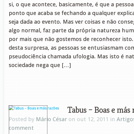
si, o que acontece, basicamente, é que a pessoa
ponto que acaba se fechando a qualquer explic
seja dada ao evento. Mas ver coisas e não conseg
algo normal, faz parte da própria natureza hum
por mais que não gostemos de reconhecer isto.
desta surpresa, as pessoas se entusiasmam c
pseudociência chamada ufologia. Mas isto é natu
sociedade nega que […]
Tabus – Boas e más 
Posted by
Mário César
on out 12, 2011 in
Artigo
comment