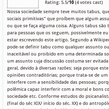
Rating: 5.5/
10
(4 votes cast)
Nossa sociedade sempre teve muitos tabus, qu
sociais primitivas” que proíbem que algum assu
ou que se faça alguma coisa. Alguns tabus são 
para pessoas que os seguem, possivelmente eu
estar escrevendo este artigo. Segundo a Wikipe
pode-se definir tabu como qualquer assunto 
inaceitável ou proibido em uma determinada s
um assunto cuja discussão costuma ser evitad
geral, devido à diversas razões: seja porque este
opiniões contraditórias; porque trata-se de um
interfere com a sensibilidade das pessoas; por
polêmica capaz interferir com a moral e bons 
sociedade etc. Conforme estudos do psicanalis
(final do séc XIX/ início do séc. XX) e do antropó