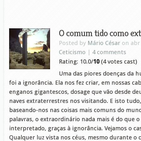
O comum tido como ext
Posted by
Mário César
on abr 
Ceticismo
|
4 comments
Rating: 10.0/
10
(4 votes cast)
Uma das piores doenças da 
foi a ignorância. Ela nos fez criar, em nossas ca
enganos gigantescos, dosage que vão desde deu
naves extraterrestres nos visitando. E isto tudo,
baseando-nos nas coisas mais comuns do mund
palavras, o extraordinário nada mais é do que
interpretado, graças à ignorância. Vejamos o ca
Qualquer luz vista nos céus, mesmo durante o 