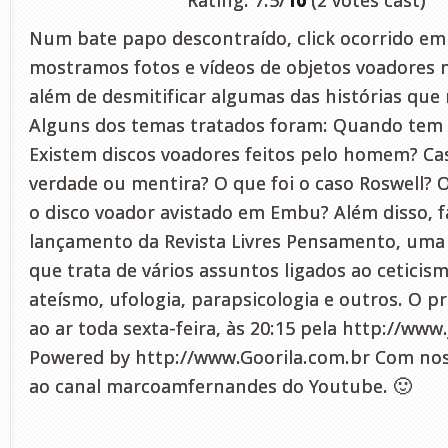
Rating: 7.5/
10
(2 votes cast)
Num bate papo descontraído, click ocorrido em 
mostramos fotos e vídeos de objetos voadores n
além de desmitificar algumas das histórias que
Alguns dos temas tratados foram: Quando tem i
Existem discos voadores feitos pelo homem? Ca
verdade ou mentira? O que foi o caso Roswell? 
o disco voador avistado em Embu? Além disso, 
lançamento da Revista Livres Pensamento, uma 
que trata de vários assuntos ligados ao ceticismo
ateísmo, ufologia, parapsicologia e outros. O p
ao ar toda sexta-feira, às 20:15 pela http://www
Powered by http://www.Goorila.com.br Com no
ao canal marcoamfernandes do Youtube. 🙂