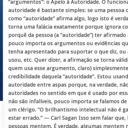
“argumentos”: o Apelo à Autoridade. O funcion
autoridade é bastante simples: se uma pessoa 
como “autoridade” afirma algo, logo isto é verda
torna uma falácia exatamente porque ignora 
porquê da pessoa (a “autoridade”) ter afirmado 
pouco importa os argumentos ou evidências qu
tenha apresentado para suportar o que diz, ou a
usou, etc. Quer dizer, a afirmação se torna váli
quem usa esse argumento, claro) simplesmente 
credibilidade daquela “autoridade”. Estou usand
autoridade entre aspas porque, na verdade, nã
autoridades no sentido em que é usado por essa
não são infalíveis, pouco importa se falamos de
um clérigo. “O brilhantismo intelectual não é 
estar errado.” — Carl Sagan Isso sem falar que,
pessoas mentem. É verdade, algumas mentem m