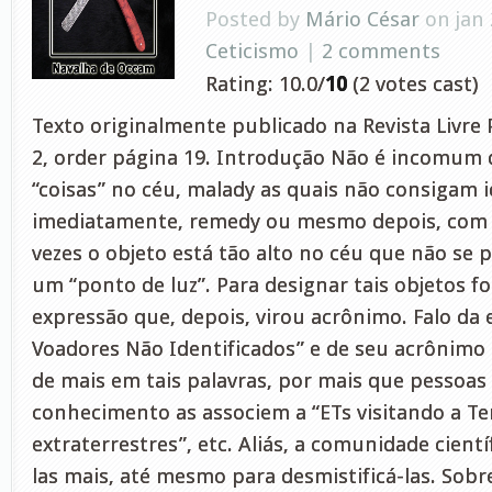
Posted by
Mário César
on jan 
Ceticismo
|
2 comments
Rating: 10.0/
10
(2 votes cast)
Texto originalmente publicado na Revista Liv
2, order página 19. Introdução Não é incomum
“coisas” no céu, malady as quais não consigam i
imediatamente, remedy ou mesmo depois, com m
vezes o objeto está tão alto no céu que não se 
um “ponto de luz”. Para designar tais objetos f
expressão que, depois, virou acrônimo. Falo da
Voadores Não Identificados” e de seu acrônimo
de mais em tais palavras, por mais que pessoas
conhecimento as associem a “ETs visitando a Ter
extraterrestres”, etc. Aliás, a comunidade científ
las mais, até mesmo para desmistificá-las. Sob