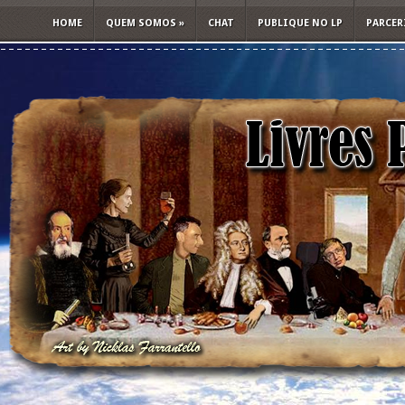
HOME
QUEM SOMOS
»
CHAT
PUBLIQUE NO LP
PARCER