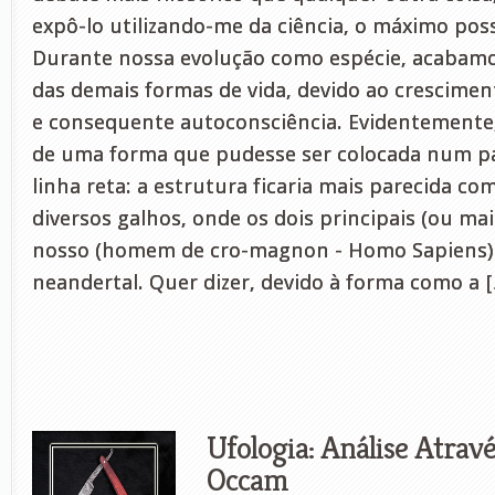
expô-lo utilizando-me da ciência, o máximo poss
Durante nossa evolução como espécie, acabam
das demais formas de vida, devido ao crescimen
e consequente autoconsciência. Evidentemente,
de uma forma que pudesse ser colocada num p
linha reta: a estrutura ficaria mais parecida c
diversos galhos, onde os dois principais (ou ma
nosso (homem de cro-magnon - Homo Sapiens)
neandertal. Quer dizer, devido à forma como a 
Ufologia: Análise Atrav
Occam