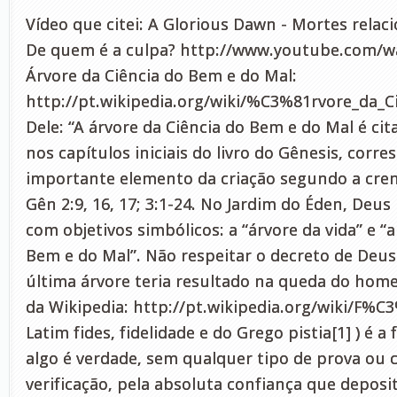
Vídeo que citei: A Glorious Dawn - Mortes relaci
De quem é a culpa? http://www.youtube.com/
Árvore da Ciência do Bem e do Mal:
http://pt.wikipedia.org/wiki/%C3%81rvore_da
Dele: “A árvore da Ciência do Bem e do Mal é cit
nos capítulos iniciais do livro do Gênesis, cor
importante elemento da criação segundo a cren
Gên 2:9, 16, 17; 3:1-24. No Jardim do Éden, Deus
com objetivos simbólicos: a “árvore da vida” e “a
Bem e do Mal”. Não respeitar o decreto de Deus
última árvore teria resultado na queda do home
da Wikipedia: http://pt.wikipedia.org/wiki/F%C3
Latim fides, fidelidade e do Grego pistia[1] ) é a
algo é verdade, sem qualquer tipo de prova ou cr
verificação, pela absoluta confiança que deposi