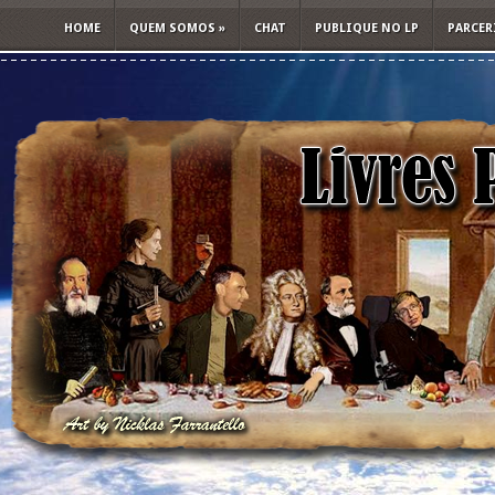
HOME
QUEM SOMOS
»
CHAT
PUBLIQUE NO LP
PARCER