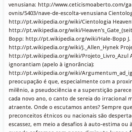
venusiana: http://www.ceticismoaberto.com/ga
ovnis/5403/nave-de-escolta-venusiana Cientolog
http://pt.wikipedia.org/wiki/Cientologia Heaven
http://pt.wikipedia.org/wiki/Heaven’s_Gate_(sei
Bopp: http://pt.wikipedia.org/wiki/Hale-Bopp J.
http://pt.wikipedia.org/wiki/J._Allen_Hynek Proj
http://pt.wikipedia.org/wiki/Projeto_Livro_Az
ignorantiam (apelo à ignorância):
http://pt.wikipedia.org/wiki/Argumentum_ad_
preocupação é que, especialmente com a proxi
milênio, a pseudociência e a superstição parec
cada novo ano, o canto de sereia do irracional 
atraente. Onde o escutamos antes? Sempre qu
preconceitos étnicos ou nacionais são despert
escassez, em meio a desafios à auto-estima ou 