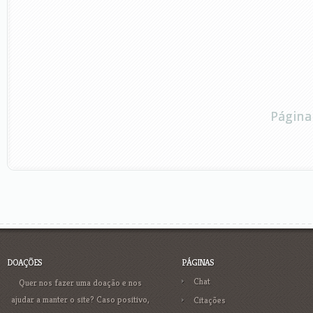
Página
DOAÇÕES
PÁGINAS
Chat
Quer nos fazer uma doação e nos
ajudar a manter o site? Caso positivo,
Citações