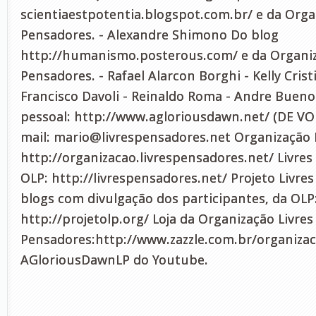
scientiaestpotentia.blogspot.com.br/ e da Orga
Pensadores. - Alexandre Shimono Do blog
http://humanismo.posterous.com/ e da Organiz
Pensadores. - Rafael Alarcon Borghi - Kelly Cristi
Francisco Davoli - Reinaldo Roma - Andre Buen
pessoal: http://www.agloriousdawn.net/ (DE VOL
mail:
mario@livrespensadores.net
Organização L
http://organizacao.livrespensadores.net/ Livres
OLP: http://livrespensadores.net/ Projeto Livre
blogs com divulgação dos participantes, da OLP
http://projetolp.org/ Loja da Organização Livres
Pensadores:http://www.zazzle.com.br/organizac
AGloriousDawnLP do Youtube.