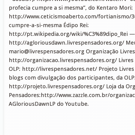
profecia cumpre a si mesma”, do Kentaro Mori:
http://www.ceticismoaberto.com/fortianismo/3
cumpre-a-si-mesma Édipo Rei:
http://pt.wikipedia.org/wiki/%C3%89dipo_Rei —
http://agloriousdawn.livrespensadores.org/ Meu
mario@livrespensadores.org
Organização Livres
http://organizacao.livrespensadores.org/ Livres
OLP: http://livrespensadores.net/ Projeto Livre
blogs com divulgação dos participantes, da OLP
http://projeto.livrespensadores.org/ Loja da Or
Pensadores:http://www.zazzle.com.br/organizac
AGloriousDawnLP do Youtube.