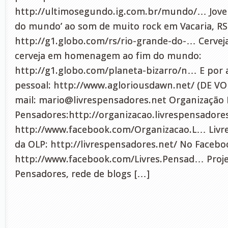
http://ultimosegundo.ig.com.br/mundo/… Joven
do mundo’ ao som de muito rock em Vacaria, RS
http://g1.globo.com/rs/rio-grande-do-… Cerveja
cerveja em homenagem ao fim do mundo:
http://g1.globo.com/planeta-bizarro/n… E por
pessoal: http://www.agloriousdawn.net/ (DE VOL
mail:
mario@livrespensadores.net
Organização 
Pensadores:http://organizacao.livrespensadore
http://www.facebook.com/Organizacao.L… Livre
da OLP: http://livrespensadores.net/ No Facebo
http://www.facebook.com/Livres.Pensad… Proje
Pensadores, rede de blogs […]