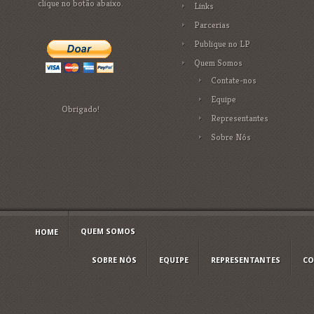
clique no botão abaixo.
Links
Parcerias
Publique no LP
Quem Somos
Contate-nos
Equipe
Obrigado!
Representantes
Sobre Nós
QUEM SOMOS
HOME
SOBRE NÓS
EQUIPE
REPRESENTANTES
CO