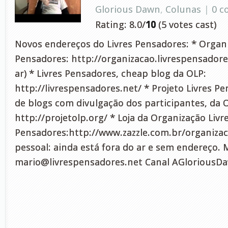
Glorious Dawn
,
Colunas
|
0 
Rating: 8.0/
10
(5 votes cast)
Novos endereços do Livres Pensadores: * Organi
Pensadores: http://organizacao.livrespensadore
ar) * Livres Pensadores, cheap blog da OLP:
http://livrespensadores.net/ * Projeto Livres Pe
de blogs com divulgação dos participantes, da 
http://projetolp.org/ * Loja da Organização Livr
Pensadores:http://www.zazzle.com.br/organiza
pessoal: ainda está fora do ar e sem endereço. 
mario@livrespensadores.net
Canal AGloriousDa