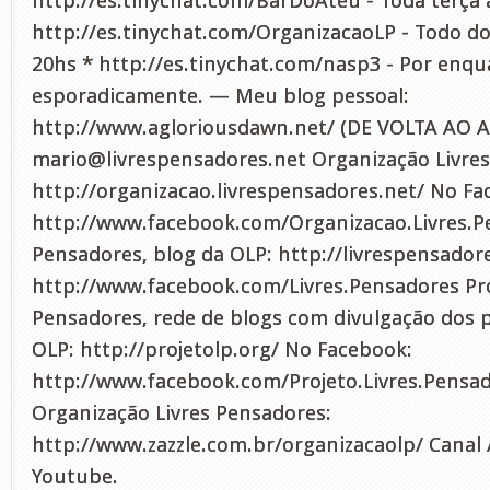
http://es.tinychat.com/BarDoAteu - Toda terça à
http://es.tinychat.com/OrganizacaoLP - Todo do
20hs * http://es.tinychat.com/nasp3 - Por enqu
esporadicamente. — Meu blog pessoal:
http://www.agloriousdawn.net/ (DE VOLTA AO AR
mario@livrespensadores.net
Organização Livres
http://organizacao.livrespensadores.net/ No Fa
http://www.facebook.com/Organizacao.Livres.P
Pensadores, blog da OLP: http://livrespensador
http://www.facebook.com/Livres.Pensadores Pro
Pensadores, rede de blogs com divulgação dos p
OLP: http://projetolp.org/ No Facebook:
http://www.facebook.com/Projeto.Livres.Pensad
Organização Livres Pensadores:
http://www.zazzle.com.br/organizacaolp/ Cana
Youtube.