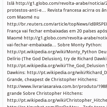
Islã http://g1.globo.com/revolta-arabe/noticia
protestos-anti-e… Revista francesa acirra os 
com Maomé nu
http://br.reuters.com/article/topNews/idBRSP
França vai fechar embaixadas em 20 países apó
Maomé http://g1.globo.com/revolta-arabe/notic
vai-fechar-embaixada… Sobre Monty Python:
http://pt.wikipedia.org/wiki/Monty_Python Deu
Delírio (The God Delusion), try de Richard Dawki
http://pt.wikipedia.org/wiki/The_God_Delusion 
Dawkins: http://pt.wikipedia.org/wiki/Richard
Grande, cheapest de Christopher Hitchens:
http://www.livrariasaraiva.com.br/produto/198
grande Sobre Christopher Hitchens:
http://pt.wikipedia.org/wiki/Christopher_Hitch