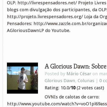
OLP: http://livrespensadores.net/ Projeto Livre
blogs com divulgação dos participantes, da OLP
http://projeto.livrespensadores.org/ Loja da Or
Pensadores: http://www.zazzle.com.br/organiza
AGloriousDawnLP do Youtube.
A Glorious Dawn: Sobre 
Posted by
Mário César
on mar
Glorious Dawn
,
Colunas
|
0 
Rating: 10.0/
10
(2 votes cast)
OVNIs de calotas de carro:
http://www.youtube.com/watch?v=voO1pl69ass 