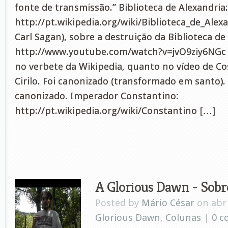
fonte de transmissão.” Biblioteca de Alexandria:
http://pt.wikipedia.org/wiki/Biblioteca_de_Ale
Carl Sagan), sobre a destruição da Biblioteca de
http://www.youtube.com/watch?v=jvO9ziy6NGc Ci
no verbete da Wikipedia, quanto no vídeo de Co
Cirilo. Foi canonizado (transformado em santo).
canonizado. Imperador Constantino:
http://pt.wikipedia.org/wiki/Constantino […]
A Glorious Dawn - Sobre
Posted by
Mário César
on abr 
Glorious Dawn
,
Colunas
|
0 