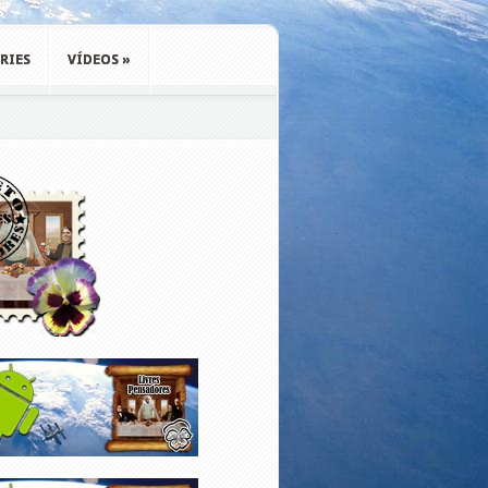
RIES
VÍDEOS
»