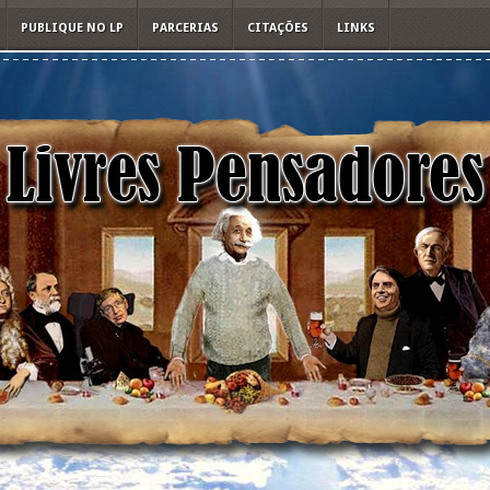
PUBLIQUE NO LP
PARCERIAS
CITAÇÕES
LINKS