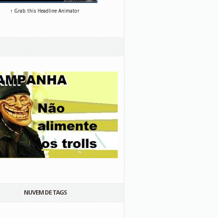
↑ Grab this Headline Animator
NUVEM DE TAGS