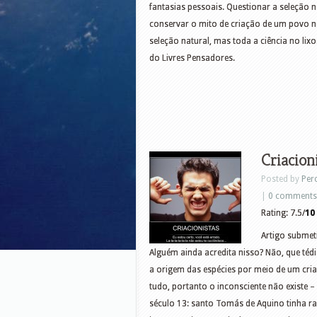
fantasias pessoais. Questionar a seleção
conservar o mito de criação de um povo 
seleção natural, mas toda a ciência no li
do Livres Pensadores.
Criacion
Posted by
Per
|
0 comments
Rating: 7.5/
10
Artigo submet
Alguém ainda acredita nisso? Não, que tédi
a origem das espécies por meio de um cria
tudo, portanto o inconsciente não existe –
século 13: santo Tomás de Aquino tinha ra