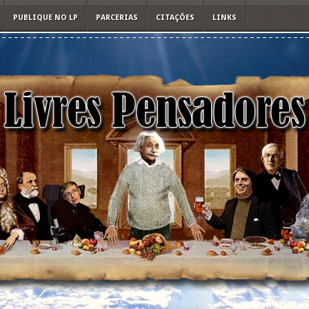
PUBLIQUE NO LP
PARCERIAS
CITAÇÕES
LINKS