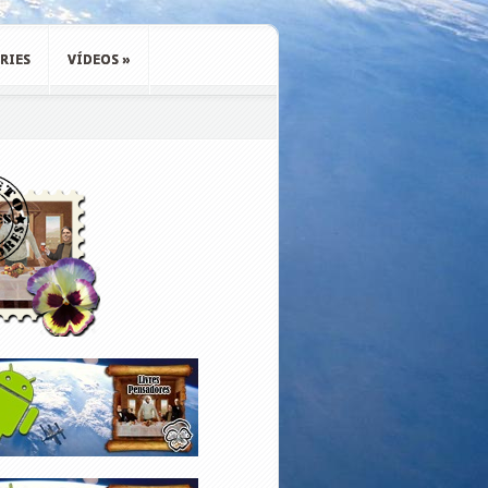
RIES
VÍDEOS
»