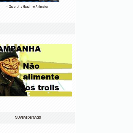
↑ Grab this Headline Animator
NUVEM DE TAGS