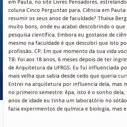
em Pauta, no site Livres Pensadores, estreland
coluna Cinco Perguntas para. Ciência em Pauta
resumir os seus anos de faculdade? Thaisa Be
muito bons, onde eu acabei descobrindo o que g
pesquisa científica. Embora eu gostasse de ciên
mesmo na faculdade é que descobri que isto po
profissão. CP: Em que momento da sua vida você 
TB: Foi aos 18 anos, 6 meses depois de ter ingr
de Arquitetura da UFRGS. Eu fui influenciada p
mais velha que sabia desde cedo que queria cur
Entrei na arquitetura por influencia dela, mas m
no primeiro semestre: êpa, isto é o sonho dela,
anos de idade eu tinha um laboratório no sótã
fazia experimentos de química e biologia, mas e