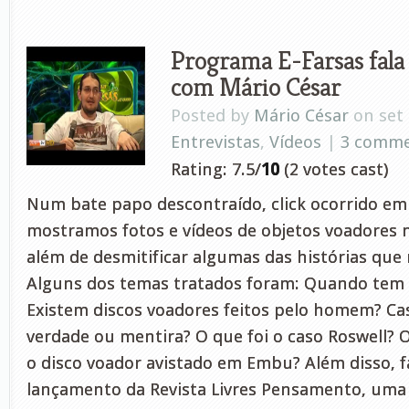
Programa E-Farsas fala
com Mário César
Posted by
Mário César
on set 
Entrevistas
,
Vídeos
|
3 comm
Rating: 7.5/
10
(2 votes cast)
Num bate papo descontraído, click ocorrido em 
mostramos fotos e vídeos de objetos voadores n
além de desmitificar algumas das histórias que
Alguns dos temas tratados foram: Quando tem i
Existem discos voadores feitos pelo homem? Ca
verdade ou mentira? O que foi o caso Roswell? 
o disco voador avistado em Embu? Além disso, 
lançamento da Revista Livres Pensamento, uma 