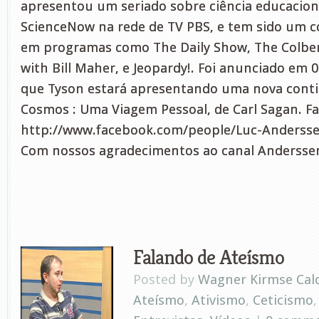
apresentou um seriado sobre ciência educacio
ScienceNow na rede de TV PBS, e tem sido um 
em programas como The Daily Show, The Colber
with Bill Maher, e Jeopardy!. Foi anunciado em 
que Tyson estará apresentando uma nova conti
Cosmos : Uma Viagem Pessoal, de Carl Sagan. F
http://www.facebook.com/people/Luc-Anderss
Com nossos agradecimentos ao canal Andersse
Falando de Ateísmo
Posted by
Wagner Kirmse Cal
Ateísmo
,
Ativismo
,
Ceticismo