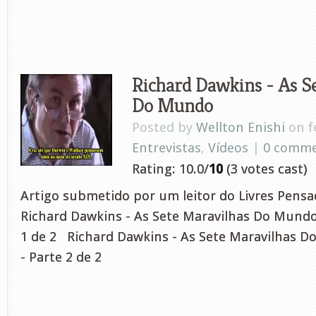
Richard Dawkins - As S
Do Mundo
Posted by
Wellton Enishi
on fe
Entrevistas
,
Vídeos
|
0 comm
Rating: 10.0/
10
(3 votes cast)
Artigo submetido por um leitor do Livres Pe
Richard Dawkins - As Sete Maravilhas Do Mundo
1 de 2 Richard Dawkins - As Sete Maravilhas 
- Parte 2 de 2