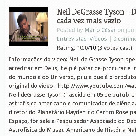
Neil DeGrasse Tyson - 
cada vez mais vazio
Posted by
Mário César
on jun 
Entrevistas
,
Vídeos
|
0 comm
Rating: 10.0/
10
(3 votes cast)
Informações do vídeo: Neil de Grasse Tyson apen
acreditar em Deus, help é parar de procurar e i
do mundo e do Universo, pilule que é o produto 
original do vídeo : http://www.youtube.com/w
Neil deGrasse Tyson (nascido em 05 de outubro
astrofísico americano e comunicador de ciência.
diretor do Planetário Hayden no Centro Rose pa
Espaço, for sale e Pesquisador Associado do D
Astrofísica do Museu Americano de História Nat