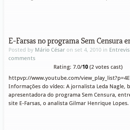
E-Farsas no programa Sem Censura 
Posted by
Mário César
on set 4, 2010 in
Entrevis
comments
Rating: 7.0/
10
(2 votes cast)
httpvp://www.youtube.com/view_play_list?p=
Informações do vídeo: A jornalista Leda Nagle, b
apresentadora do programa Sem Censura, entrev
site E-Farsas, o analista Gilmar Henrique Lopes.