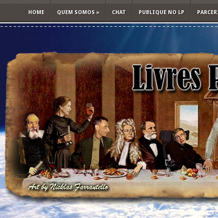
HOME
QUEM SOMOS
»
CHAT
PUBLIQUE NO LP
PARCER