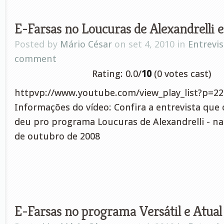
E-Farsas no Loucuras de Alexandrelli
Posted by
Mário César
on set 4, 2010 in
Entrevis
comment
Rating: 0.0/
10
(0 votes cast)
httpvp://www.youtube.com/view_play_list?p=2
Informações do vídeo: Confira a entrevista que 
deu pro programa Loucuras de Alexandrelli - na 
de outubro de 2008
E-Farsas no programa Versátil e Atu