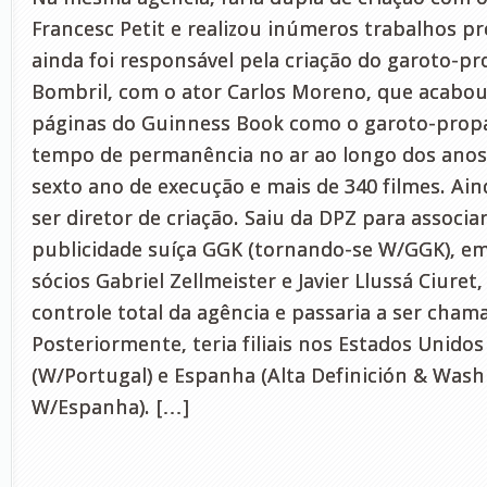
Francesc Petit e realizou inúmeros trabalhos p
ainda foi responsável pela criação do garoto-p
Bombril, com o ator Carlos Moreno, que acabou
páginas do Guinness Book como o garoto-prop
tempo de permanência no ar ao longo dos anos,
sexto ano de execução e mais de 340 filmes. Ai
ser diretor de criação. Saiu da DPZ para associa
publicidade suíça GGK (tornando-se W/GGK), em
sócios Gabriel Zellmeister e Javier Llussá Ciuret
controle total da agência e passaria a ser cham
Posteriormente, teria filiais nos Estados Unido
(W/Portugal) e Espanha (Alta Definición & Wash
W/Espanha). […]