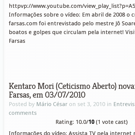
httpvp://www.youtube.com/view_play_list?p=
Informações sobre o vídeo: Em abril de 2008 o c
farsas.com foi entrevistado pelo mestre Jô Soar
boatos e golpes que circulam pela internet! Visi
Farsas
Kentaro Mori (Ceticismo Aberto) nova
Farsas, em 03/07/2010
Posted by
Mário César
on set 3, 2010 in
Entrevis
comments
Rating: 10.0/
10
(1 vote cast)
Informações do vídeo: Assista TV pela internet 