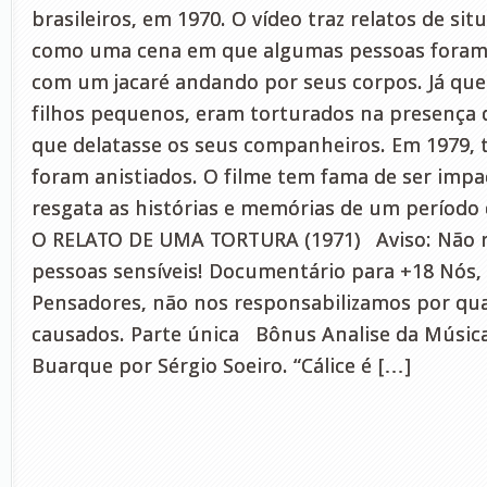
brasileiros, em 1970. O vídeo traz relatos de sit
como uma cena em que algumas pessoas foram 
com um jacaré andando por seus corpos. Já qu
filhos pequenos, eram torturados na presença d
que delatasse os seus companheiros. Em 1979, 
foram anistiados. O filme tem fama de ser impac
resgata as histórias e memórias de um período 
O RELATO DE UMA TORTURA (1971) Aviso: Não 
pessoas sensíveis! Documentário para +18 Nós, 
Pensadores, não nos responsabilizamos por qu
causados. Parte única Bônus Analise da Música 
Buarque por Sérgio Soeiro. “Cálice é […]