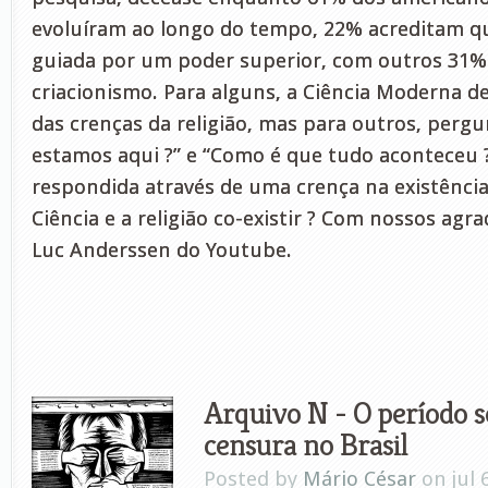
evoluíram ao longo do tempo, 22% acreditam qu
guiada por um poder superior, com outros 31%
criacionismo. Para alguns, a Ciência Moderna 
das crenças da religião, mas para outros, perg
estamos aqui ?” e “Como é que tudo aconteceu 
respondida através de uma crença na existênci
Ciência e a religião co-existir ? Com nossos ag
Luc Anderssen do Youtube.
Arquivo N - O período 
censura no Brasil
Posted by
Mário César
on jul 