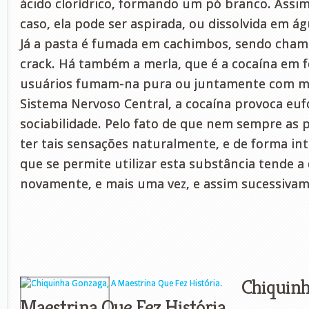
ácido clorídrico, formando um pó branco. Assi
caso, ela pode ser aspirada, ou dissolvida em ág
Já a pasta é fumada em cachimbos, sendo chama
crack. Há também a merla, que é a cocaína em f
usuários fumam-na pura ou juntamente com m
Sistema Nervoso Central, a cocaína provoca euf
sociabilidade. Pelo fato de que nem sempre as
ter tais sensações naturalmente, e de forma i
que se permite utilizar esta substância tende a
novamente, e mais uma vez, e assim sucessivam
Chiquinh
Maestrina Que Fez História.