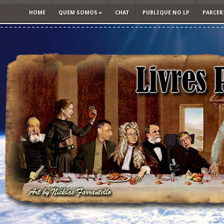
HOME
QUEM SOMOS
»
CHAT
PUBLIQUE NO LP
PARCER