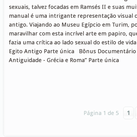
sexuais, talvez focadas em Ramsés II e suas mui
manual é uma intrigante representação visual d
antigo. Viajando ao Museu Egípcio em Turim, 
maravilhar com esta incrível arte em papiro, q
fazia uma crítica ao lado sexual do estilo de vid
Egito Antigo Parte única Bônus Documentário 
Antiguidade - Grécia e Roma” Parte única
Página 1 de 5
1