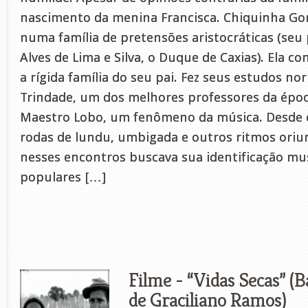
nascimento da menina Francisca. Chiquinha Go
numa família de pretensões aristocráticas (seu 
Alves de Lima e Silva, o Duque de Caxias). Ela c
a rígida família do seu pai. Fez seus estudos n
Trindade, um dos melhores professores da époc
Maestro Lobo, um fenômeno da música. Desde 
rodas de lundu, umbigada e outros ritmos oriun
nesses encontros buscava sua identificação mu
populares […]
Filme - “Vidas Secas” (
de Graciliano Ramos)