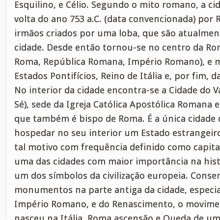
Esquilino, e Célio. Segundo o mito romano, a ci
volta do ano 753 a.C. (data convencionada) por
irmãos criados por uma loba, que são atualmen
cidade. Desde então tornou-se no centro da Ro
Roma, República Romana, Império Romano), e m
Estados Pontifícios, Reino de Itália e, por fim, d
No interior da cidade encontra-se a Cidade do V
Sé), sede da Igreja Católica Apostólica Romana e
que também é bispo de Roma. É a única cidade
hospedar no seu interior um Estado estrangeiro 
tal motivo com frequência definido como capital
uma das cidades com maior importância na hist
um dos símbolos da civilização europeia. Conse
monumentos na parte antiga da cidade, especi
Império Romano, e do Renascimento, o movimen
nasceu na Itália. Roma ascensão e Queda de u