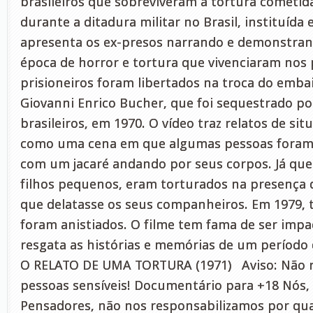
brasileiros que sobreviveram a tortura cometid
durante a ditadura militar no Brasil, instituída
apresenta os ex-presos narrando e demonstran
época de horror e tortura que vivenciaram nos
prisioneiros foram libertados na troca do emba
Giovanni Enrico Bucher, que foi sequestrado po
brasileiros, em 1970. O vídeo traz relatos de sit
como uma cena em que algumas pessoas foram 
com um jacaré andando por seus corpos. Já qu
filhos pequenos, eram torturados na presença d
que delatasse os seus companheiros. Em 1979, 
foram anistiados. O filme tem fama de ser impac
resgata as histórias e memórias de um período 
O RELATO DE UMA TORTURA (1971) Aviso: Não 
pessoas sensíveis! Documentário para +18 Nós, 
Pensadores, não nos responsabilizamos por qu