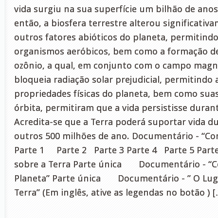
vida surgiu na sua superfície um bilhão de ano
então, a biosfera terrestre alterou significativ
outros fatores abióticos do planeta, permitindo
organismos aeróbicos, bem como a formação 
ozônio, a qual, em conjunto com o campo magné
bloqueia radiação solar prejudicial, permitindo 
propriedades físicas do planeta, bem como suas
órbita, permitiram que a vida persistisse duran
Acredita-se que a Terra poderá suportar vida 
outros 500 milhões de ano. Documentário - “Co
Parte 1 Parte 2 Parte 3 Parte 4 Parte 5 Par
sobre a Terra Parte única Documentário - “
Planeta” Parte única Documentário - ” O Lug
Terra” (Em inglês, ative as legendas no botão ) 