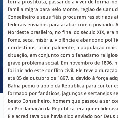
torna prostituta, passando a viver de forma in
família migra para Belo Monte, região de Canu
Conselheiro e seus fiéis procuram resistir aos 
federais enviados para acabar com o povoado. A
Nordeste brasileiro, no final do século XIX, era 
Fome, seca, miséria, violência e abandono polít
nordestinos, principalmente, a população mais 
situação, em conjunto com o fanatismo religio
grave problema social. Em novembro de 1896, n
foi iniciado este conflito civil. Ele teve a duraç
até 05 de outubro de 1897, e, devido à força adq
Bahia pediu o apoio da República para conter 
formado por fanáticos, jagunços e sertanejos 
beato Conselheiro, homem que passou a ser co
da Proclamação da República, era quem liderav
Ele acreditava que havia sido enviado por Deus