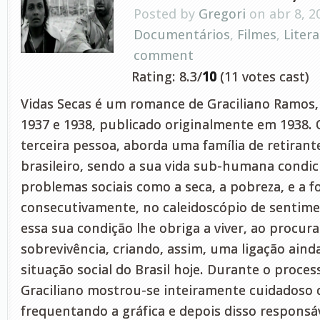
Posted by
Gregori
on abr 8, 2
Documentários
,
Filmes
,
Liter
comment
Rating: 8.3/
10
(11 votes cast)
Vidas Secas é um romance de Graciliano Ramos, 
1937 e 1938, publicado originalmente em 1938. 
terceira pessoa, aborda uma família de retirant
brasileiro, sendo a sua vida sub-humana condic
problemas sociais como a seca, a pobreza, e a f
consecutivamente, no caleidoscópio de sentim
essa sua condição lhe obriga a viver, ao procur
sobrevivência, criando, assim, uma ligação aind
situação social do Brasil hoje. Durante o process
Graciliano mostrou-se inteiramente cuidadoso 
frequentando a gráfica e depois disso responsá