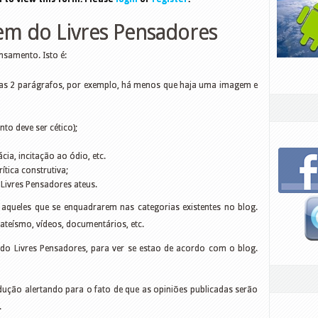
m do Livres Pensadores
nsamento. Isto é:
nas 2 parágrafos, por exemplo, há menos que haja uma imagem e
to deve ser cético);
cia, incitação ao ódio, etc.
rítica construtiva;
e Livres Pensadores ateus.
aqueles que se enquadrarem nas categorias existentes no blog.
a, ateísmo, vídeos, documentários, etc.
 do Livres Pensadores, para ver se estao de acordo com o blog.
ução alertando para o fato de que as opiniões publicadas serão
.