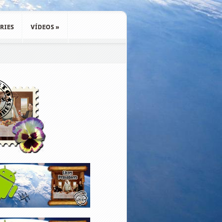
RIES
VÍDEOS
»