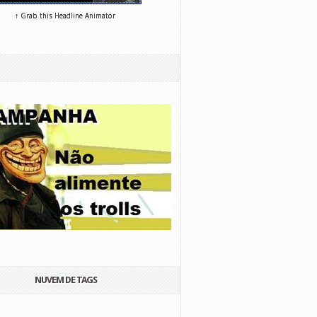
↑ Grab this Headline Animator
NUVEM DE TAGS