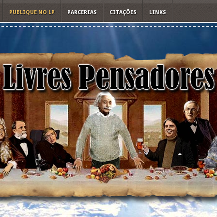
PUBLIQUE NO LP
PARCERIAS
CITAÇÕES
LINKS