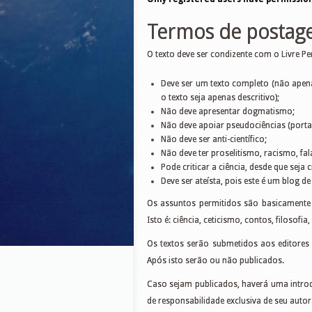
Termos de postage
O texto deve ser condizente com o Livre Pe
Deve ser um texto completo (não ape
o texto seja apenas descritivo);
Não deve apresentar dogmatismo;
Não deve apoiar pseudociências (portan
Não deve ser anti-científico;
Não deve ter proselitismo, racismo, falá
Pode criticar a ciência, desde que seja c
Deve ser ateísta, pois este é um blog d
Os assuntos permitidos são basicamente 
Isto é: ciência, ceticismo, contos, filosofi
Os textos serão submetidos aos editores
Após isto serão ou não publicados.
Caso sejam publicados, haverá uma introd
de responsabilidade exclusiva de seu autor