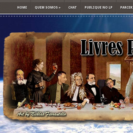
HOME
QUEM SOMOS
»
CHAT
PUBLIQUE NO LP
PARCER