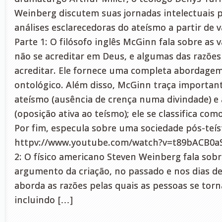
Weinberg discutem suas jornadas intelectuais 
análises esclarecedoras do ateísmo a partir de v
Parte 1: O filósofo inglês McGinn fala sobre as 
não se acreditar em Deus, e algumas das razões
acreditar. Ele fornece uma completa abordag
ontológico. Além disso, McGinn traça important
ateísmo (ausência de crença numa divindade) e
(oposição ativa ao teísmo); ele se classifica como
Por fim, especula sobre uma sociedade pós-teí
httpv://www.youtube.com/watch?v=t89bACB0
2: O físico americano Steven Weinberg fala sobr
argumento da criação, no passado e nos dias d
aborda as razões pelas quais as pessoas se torn
incluindo […]