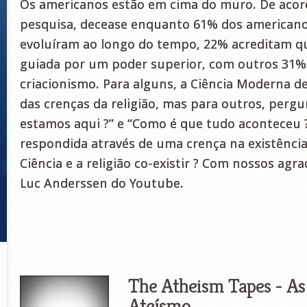
Os americanos estão em cima do muro. De aco
pesquisa, decease enquanto 61% dos american
evoluíram ao longo do tempo, 22% acreditam qu
guiada por um poder superior, com outros 31%
criacionismo. Para alguns, a Ciência Moderna 
das crenças da religião, mas para outros, perg
estamos aqui ?” e “Como é que tudo aconteceu 
respondida através de uma crença na existênci
Ciência e a religião co-existir ? Com nossos ag
Luc Anderssen do Youtube.
The Atheism Tapes - As 
Ateísmo