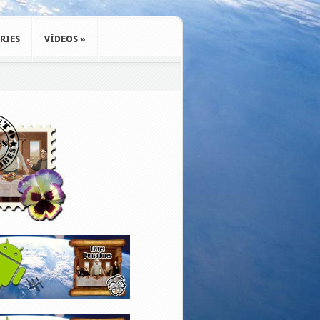
RIES
VÍDEOS
»