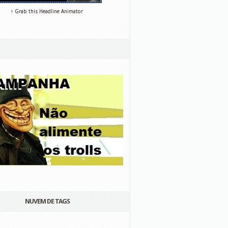
↑ Grab this Headline Animator
NUVEM DE TAGS