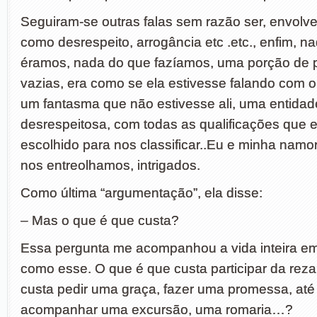
Seguiram-se outras falas sem razão ser, envolv
como desrespeito, arrogância etc .etc., enfim, n
éramos, nada do que fazíamos, uma porção de 
vazias, era como se ela estivesse falando com o
um fantasma que não estivesse ali, uma entidad
desrespeitosa, com todas as qualificações que e
escolhido para nos classificar..Eu e minha nam
nos entreolhamos, intrigados.
Como última “argumentação”, ela disse:
– Mas o que é que custa?
Essa pergunta me acompanhou a vida inteira em
como esse. O que é que custa participar da rez
custa pedir uma graça, fazer uma promessa, a
acompanhar uma excursão, uma romaria…?