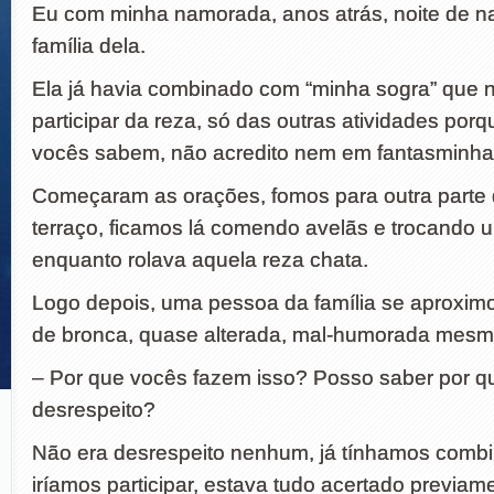
Eu com minha namorada, anos atrás, noite de n
família dela.
Ela já havia combinado com “minha sogra” que 
participar da reza, só das outras atividades por
vocês sabem, não acredito nem em fantasminh
Começaram as orações, fomos para outra parte
terraço, ficamos lá comendo avelãs e trocando u
enquanto rolava aquela reza chata.
Logo depois, uma pessoa da família se aproxim
de bronca, quase alterada, mal-humorada mesm
– Por que vocês fazem isso? Posso saber por q
desrespeito?
Não era desrespeito nenhum, já tínhamos comb
iríamos participar, estava tudo acertado previame