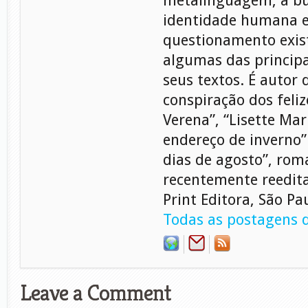
metalinguagem, a b
identidade humana e
questionamento exist
algumas das princip
seus textos. É autor 
conspiração dos feliz
Verena”, “Lisette Ma
endereço de inverno”
dias de agosto”, rom
recentemente reedita
Print Editora, São Pa
Todas as postagens d
Leave a Comment