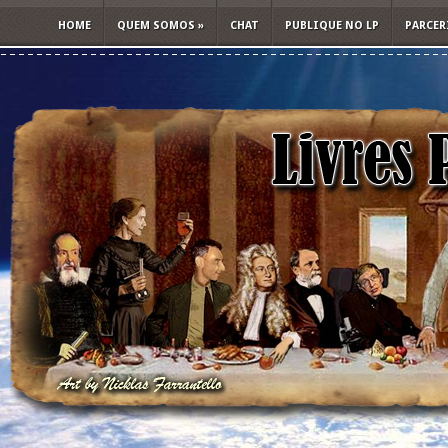
HOME
QUEM SOMOS
»
CHAT
PUBLIQUE NO LP
PARCER