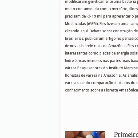
modificaram geneticamente uma bactéria p
muito contaminada com o mercúrio, illnes
precisam de R$ 19 mil para apresentar o 
Modificadas (iGEM). Eles fizeram uma cam
clicando aqui. Debate sobre construção de
brasileiros, publicaram artigo no periódi
de novas hidrelétricas na Amazônia. Eles 
interessantes como placas de energia sola
hidrelétricas menores nas partes mais baix
várzea Pesquisadores do Instituto Mamir
florestas de várzea na Amazônia. As análi
várzea usando comparação de dados dos am
conhecimento sobre a Floresta Amazônica 
Primeiro