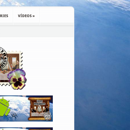
RIES
VÍDEOS
»