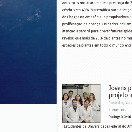
anteriores mostraram que a presença do Zi
cérebro em 40%. Matemática para doença 
de Chagas na Amazônia, a pesquisadora Sil
proliferação da doença. Os dados incluem
atenção e servirá para prever futuras epi
revelou que mais de 20% de plantas no m
espécies de plantas em todo o mundo entre
Jovens p
projeto 
Posted by
Yar
comments
Rating: 0.0/
10
Estudantes da Universidade Federal do A