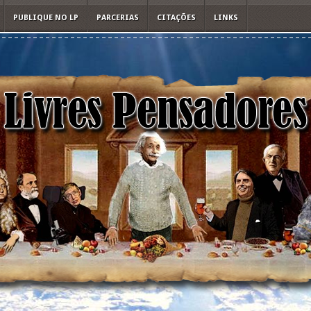
PUBLIQUE NO LP
PARCERIAS
CITAÇÕES
LINKS