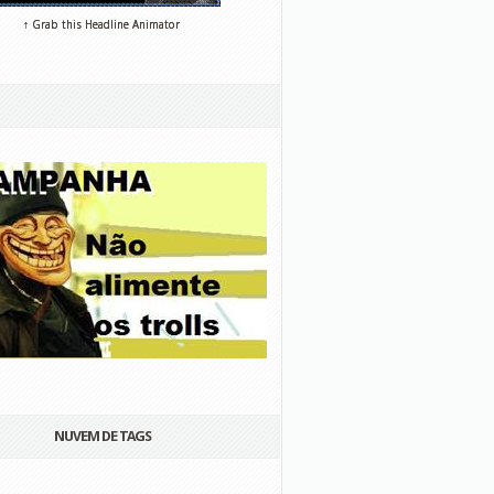
↑ Grab this Headline Animator
NUVEM DE TAGS