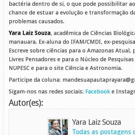
bactéria dentro de si, o que pode possibilitar a
chance de estuar a evolução e transformação da
problemas causados.
Yara Laiz Souza
, acadêmica de Ciências Biológic
manauara. Ex-aluna do IFAM/CMDI, ex-pesquisa
Escreve sobre ciências para o Amazonas Atual, 
Livres Pensadores e para o Núcleo de Pesquisas 
NUPESC e para o site Ciência e Astronomia.
Participe da coluna:
mandesuapautaprayara@g
Sigam-nos nas redes sociais:
Facebook
e Instag
Autor(es):
Yara Laiz Souza
Todas as postagens d