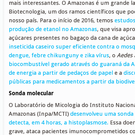
mais interessantes. O Amazonas é um grande la
Biotecnologia, um dos ramos científicos que p
nosso país. Para o início de 2016, temos
estudos
produção de etanol no Amazonas
, que visa apr
açúcares presentes no bagaço da cana de açúca
inseticida caseiro super eficiente contra o mos
dengue, febre chikunguny e zika vírus
, o
Aedes 
biocombustível gerado através do guaraná da 
de energia a partir de pedaços de papel
e a
disc
públicas para medicamentos a partir da biodive
Sonda molecular
O Laboratório de Micologia do Instituto Nacion
Amazonas (Inpa/MCTI)
desenvolveu uma sonda 
detecta, em 4 horas, a histoplasmose.
Essa doen
grave, ataca pacientes imunocomprometidos c