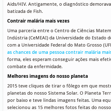
Aids/HIV. Antigamente, o diagnóstico demorava 
batizada de Fish.
Contrair malária mais vezes
Uma parceria entre o Centro de Ciências Matem
Indústria (CeMEAI) da Universidade do Estado d
com a Universidade Federal do Mato Grosso (UF
as chances de uma pessoa contrair malária mai
forma, eles esperam conseguir ações mais efeti
combate da enfermidade.
Melhores imagens do nosso planeta
2015 teve cliques de tirar o fôlego em que most
planetas do nosso Sistema Solar. O Planeta Te
por baixo e teve lindas imagens feitas. Uma eq
selecionou as 15 melhores fotos feitas do noss