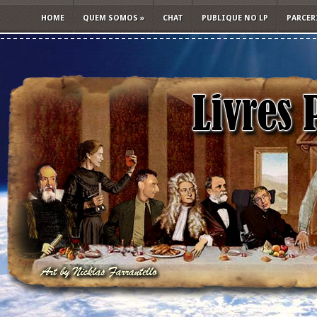
HOME
QUEM SOMOS
»
CHAT
PUBLIQUE NO LP
PARCER