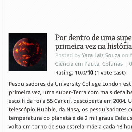
Por dentro de uma supe
primeira vez na história
Posted by
Yara Laiz Souza
on f
Ciência em Pauta
,
Colunas
|
Rating: 10.0/
10
(1 vote cast)
Pesquisadores da University College London es
primeira vez, uma super-Terra com mais detalhe
escolhida foi a 55 Cancri, descoberta em 2004. U
telescópio Hubble, da Nasa, os pesquisadores 
temperatura do planeta é de 2 mil graus Celsi
volta em torno de sua estrela-mãe a cada 18 hor