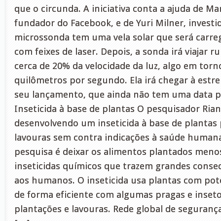
que o circunda. A iniciativa conta a ajuda de M
fundador do Facebook, e de Yuri Milner, investid
microssonda tem uma vela solar que será carr
com feixes de laser. Depois, a sonda irá viajar 
cerca de 20% da velocidade da luz, algo em torn
quilômetros por segundo. Ela irá chegar à estre
seu lançamento, que ainda não tem uma data p
Inseticida à base de plantas O pesquisador Rian
desenvolvendo um inseticida à base de plantas
lavouras sem contra indicações à saúde humana
pesquisa é deixar os alimentos plantados meno
inseticidas químicos que trazem grandes conse
aos humanos. O inseticida usa plantas com pote
de forma eficiente com algumas pragas e inseto
plantações e lavouras. Rede global de seguranç