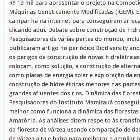
R$ 19 mil para apresentar o projeto na Competi
Máquinas Geneticamente Modificadas (iGEM). E
campanha na internet para conseguirem arreca
clicando aqui. Debate sobre construção de hidre
Pesquisadores de várias partes do mundo, inclui
publicaram artigo no periódico Biodiversity an
os perigos da construção de novas hidrelétricas
colocam, como solução, a construção de alterna
como placas de energia solar e exploração da en
construção de hidrelétricas menores nas partes
grandes afluentes dos rios. Dinâmica das flores
Pesquisadores do Instituto Mamirauá consegu
melhor como funciona a dinâmica das florestas 
Amazônia. As análises dizem respeito às transf
da floresta de várzea usando comparação de d
de várzea alta e baixa para melhorar e ampliar