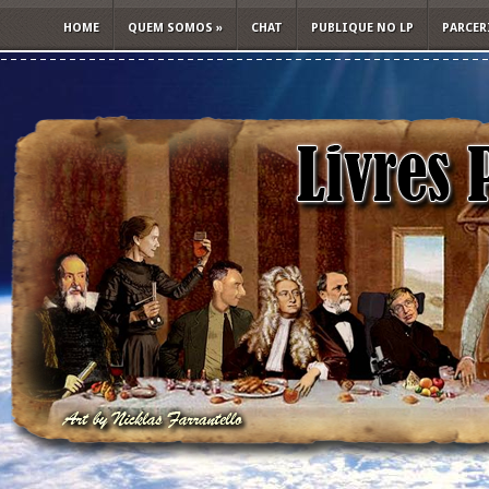
HOME
QUEM SOMOS
»
CHAT
PUBLIQUE NO LP
PARCER