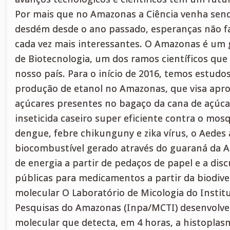
Por mais que no Amazonas a Ciência venha sen
desdém desde o ano passado, esperanças não f
cada vez mais interessantes. O Amazonas é um 
de Biotecnologia, um dos ramos científicos qu
nosso país. Para o início de 2016, temos estudo
produção de etanol no Amazonas, que visa apro
açúcares presentes no bagaço da cana de açúca
inseticida caseiro super eficiente contra o mos
dengue, febre chikunguny e zika vírus, o Aedes 
biocombustível gerado através do guaraná da 
de energia a partir de pedaços de papel e a disc
públicas para medicamentos a partir da biodive
molecular O Laboratório de Micologia do Instit
Pesquisas do Amazonas (Inpa/MCTI) desenvolv
molecular que detecta, em 4 horas, a histoplas