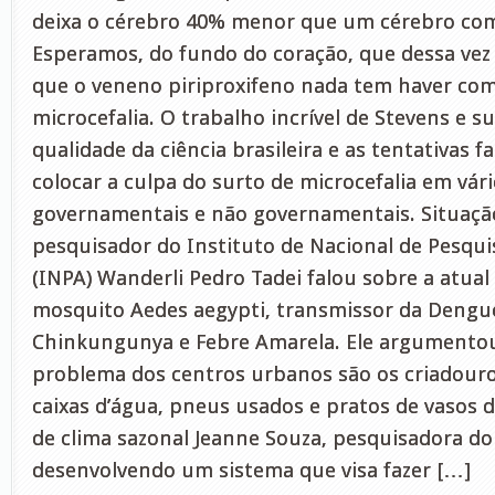
deixa o cérebro 40% menor que um cérebro co
Esperamos, do fundo do coração, que dessa ve
que o veneno piriproxifeno nada tem haver com
microcefalia. O trabalho incrível de Stevens e 
qualidade da ciência brasileira e as tentativas f
colocar a culpa do surto de microcefalia em vár
governamentais e não governamentais. Situaçã
pesquisador do Instituto de Nacional de Pesqu
(INPA) Wanderli Pedro Tadei falou sobre a atual
mosquito Aedes aegypti, transmissor da Dengue,
Chinkungunya e Febre Amarela. Ele argumento
problema dos centros urbanos são os criadour
caixas d’água, pneus usados e pratos de vasos d
de clima sazonal Jeanne Souza, pesquisadora do
desenvolvendo um sistema que visa fazer […]