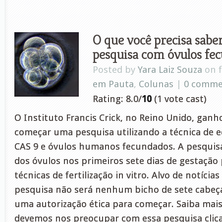
O que você precisa saber
pesquisa com óvulos fe
Posted by
Yara Laiz Souza
on f
em Pauta
,
Colunas
|
0 comme
Rating: 8.0/
10
(1 vote cast)
O Instituto Francis Crick, no Reino Unido, gan
começar uma pesquisa utilizando a técnica de e
CAS 9 e óvulos humanos fecundados. A pesquis
dos óvulos nos primeiros sete dias de gestação
técnicas de fertilização in vitro. Alvo de notícias
pesquisa não será nenhum bicho de sete cabeça
uma autorização ética para começar. Saiba mai
devemos nos preocupar com essa pesquisa clic