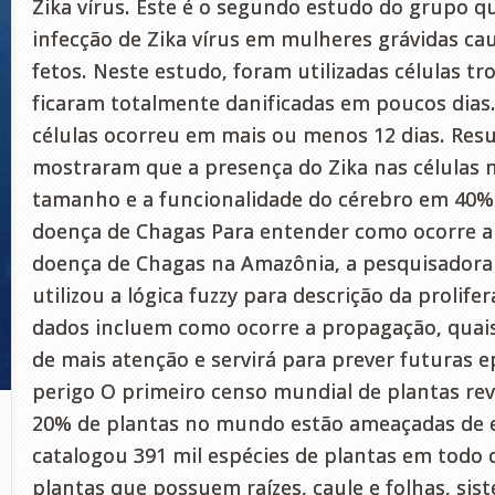
Zika vírus. Este é o segundo estudo do grupo qu
infecção de Zika vírus em mulheres grávidas c
fetos. Neste estudo, foram utilizadas células tr
ficaram totalmente danificadas em poucos dias
células ocorreu em mais ou menos 12 dias. Resu
mostraram que a presença do Zika nas células n
tamanho e a funcionalidade do cérebro em 40%
doença de Chagas Para entender como ocorre a 
doença de Chagas na Amazônia, a pesquisadora S
utilizou a lógica fuzzy para descrição da prolif
dados incluem como ocorre a propagação, quai
de mais atenção e servirá para prever futuras 
perigo O primeiro censo mundial de plantas re
20% de plantas no mundo estão ameaçadas de e
catalogou 391 mil espécies de plantas em todo
plantas que possuem raízes, caule e folhas, sis