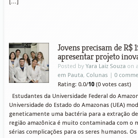
[…]
Jovens precisam de R$ 1
apresentar projeto ino
Posted by
Yara Laiz Souza
on a
em Pauta
,
Colunas
|
0 comme
Rating: 0.0/
10
(0 votes cast)
Estudantes da Universidade Federal do Amazon
Universidade do Estado do Amazonas (UEA) mod
geneticamente uma bactéria para a extração de
região amazônica é muito contaminada com o m
sérias complicações para os seres humanos. Os