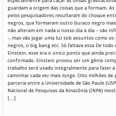
especialmente para caçar as ondas gravitaciona
guardam a origem das coisas que a formam. As
pelos pesquisadores resultaram do choque entr
negros, que formaram outro buraco negro maio
não alteram em nada o nosso dia a dia – são i
-, mas vão jogar uma luz sob assuntos como os
negros, o big bang etc. Só faltava essa De todo 
Einstein, esse era o único ponto que ainda prec
confirmado. Einstein provou ser um gênio comp
trabalho será usado integralmente para fazer 
caminhar cada vez mais longe. Oito milhões de
parceria entre a Universidade de São Paulo (USP
Nacional de Pesquisas da Amazônia (INPA) most
[…]