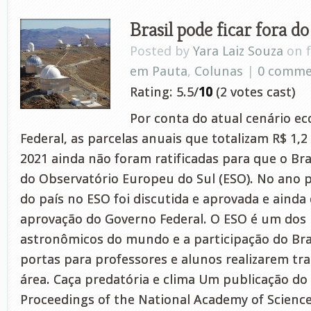
Brasil pode ficar fora d
Posted by
Yara Laiz Souza
on f
em Pauta
,
Colunas
|
0 comme
Rating: 5.5/
10
(2 votes cast)
Por conta do atual cenário e
Federal, as parcelas anuais que totalizam R$ 1,2 
2021 ainda não foram ratificadas para que o Br
do Observatório Europeu do Sul (ESO). No ano 
do país no ESO foi discutida e aprovada e aind
aprovação do Governo Federal. O ESO é um dos 
astronômicos do mundo e a participação do Bras
portas para professores e alunos realizarem tra
área. Caça predatória e clima Um publicação do
Proceedings of the National Academy of Science