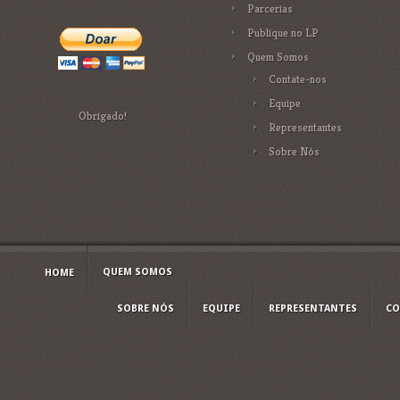
Parcerias
Publique no LP
Quem Somos
Contate-nos
Equipe
Obrigado!
Representantes
Sobre Nós
QUEM SOMOS
HOME
SOBRE NÓS
EQUIPE
REPRESENTANTES
CO