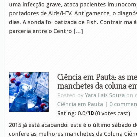
uma infecção grave, ataca pacientes imunoco
portadores de Aids/HIV. Antigamente, o diagnó
dias. A sonda foi batizada de Fish. Contrair mal
parceria entre o Centro […]
Ciência em Pauta: as me
manchetes da coluna e
Posted by
Yara Laiz Souza
on d
Ciência em Pauta
|
0 commen
Rating: 0.0/
10
(0 votes cast)
2015 já está acabando: este é o último sábado d
confere as melhores manchetes da Coluna Ciên