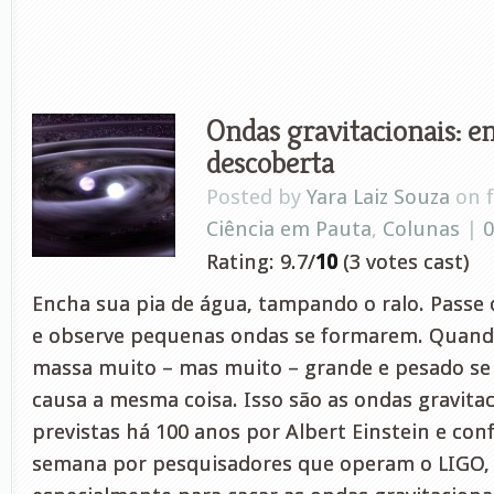
Ondas gravitacionais: e
descoberta
Posted by
Yara Laiz Souza
on f
Ciência em Pauta
,
Colunas
|
Rating: 9.7/
10
(3 votes cast)
Encha sua pia de água, tampando o ralo. Passe
e observe pequenas ondas se formarem. Quan
massa muito – mas muito – grande e pesado se
causa a mesma coisa. Isso são as ondas gravitac
previstas há 100 anos por Albert Einstein e con
semana por pesquisadores que operam o LIGO, 