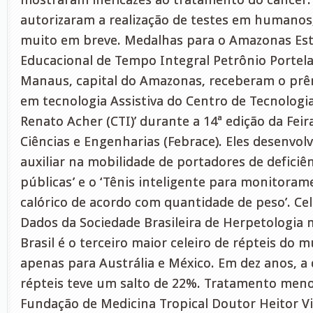
autorizaram a realização de testes em humanos
muito em breve. Medalhas para o Amazonas Es
Educacional de Tempo Integral Petrônio Portela
Manaus, capital do Amazonas, receberam o prê
em tecnologia Assistiva do Centro de Tecnologi
Renato Acher (CTI)’ durante a 14ª edição da Feira
Ciências e Engenharias (Febrace). Eles desenvol
auxiliar na mobilidade de portadores de deficiên
públicas’ e o ‘Tênis inteligente para monitora
calórico de acordo com quantidade de peso’. Cel
Dados da Sociedade Brasileira de Herpetologia
Brasil é o terceiro maior celeiro de répteis do
apenas para Austrália e México. Em dez anos, a 
répteis teve um salto de 22%. Tratamento meno
Fundação de Medicina Tropical Doutor Heitor V