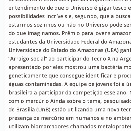
entendimento de que o Universo é gigantesco e
possibilidades incríveis e, segundo, que a busc
estarmos sozinhos ou não no Universo pode se
do que imaginamos. Prêmio para jovens amazo
estudantes da Universidade Federal do Amazona
Universidade do Estado do Amazonas (UEA) gan
“Arraigo social” ao participar do Tecno X na Arg
apresentado por eles mostrou uma bactéria mo
geneticamente que consegue identificar e proc
águas contaminadas. A equipe de jovens foi a ú
brasileira a participar da competição esse ano
com o mercúrio Ainda sobre o tema, pesquisado
de Brasília (UnB) estão utilizando uma nova tec
presença de mercúrio em humanos e no ambien
utilizam biomarcadores chamados metaloproteín