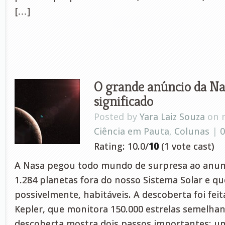
[…]
O grande anúncio da Na
significado
Posted by
Yara Laiz Souza
on m
Ciência em Pauta
,
Colunas
|
Rating: 10.0/
10
(1 vote cast)
A Nasa pegou todo mundo de surpresa ao anunc
1.284 planetas fora do nosso Sistema Solar e qu
possivelmente, habitáveis. A descoberta foi feit
Kepler, que monitora 150.000 estrelas semelhan
descoberta mostra dois passos importantes: u