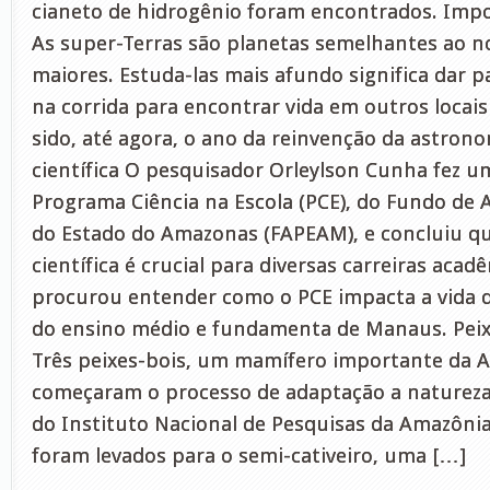
cianeto de hidrogênio foram encontrados. Imp
As super-Terras são planetas semelhantes ao n
maiores. Estuda-las mais afundo significa dar 
na corrida para encontrar vida em outros locai
sido, até agora, o ano da reinvenção da astrono
científica O pesquisador Orleylson Cunha fez u
Programa Ciência na Escola (PCE), do Fundo de
do Estado do Amazonas (FAPEAM), e concluiu qu
científica é crucial para diversas carreiras aca
procurou entender como o PCE impacta a vida d
do ensino médio e fundamenta de Manaus. Peix
Três peixes-bois, um mamífero importante da 
começaram o processo de adaptação a natureza
do Instituto Nacional de Pesquisas da Amazônia
foram levados para o semi-cativeiro, uma […]