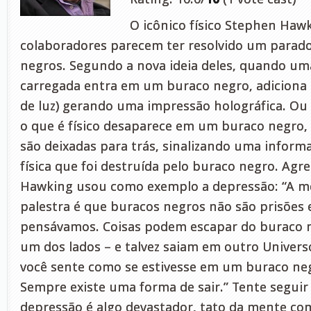
O icônico físico Stephen Haw
colaboradores parecem ter resolvido um parad
negros. Segundo a nova ideia deles, quando um
carregada entra em um buraco negro, adiciona 
de luz) gerando uma impressão holográfica. Ou
o que é físico desaparece em um buraco negro,
são deixadas para trás, sinalizando uma inform
física que foi destruída pelo buraco negro. Agr
Hawking usou como exemplo a depressão: “A 
palestra é que buracos negros não são prisões
pensávamos. Coisas podem escapar do buraco 
um dos lados – e talvez saiam em outro Universo
você sente como se estivesse em um buraco neg
Sempre existe uma forma de sair.” Tente seguir
depressão é algo devastador, tato da mente co