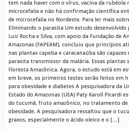
tem nada haver com o vírus, vacina da rubéola 
microcefalia e não há confirmação científica ent
de microcefalia no Nordeste. Para ler mais sobre
Eliminando o parasita Um estudo desenvolvido 
Luiz Rocha e Silva, com apoio da Fundação de A
Amazonas (FAPEAM), concluiu que princípios at
nas plantas capeba e caracanaúba são capazes 
parasita transmissor da malária. Essas plantas 
Floresta Amazônica. Agora, o estudo está em est
em breve, os primeiros testes serão feitos e
para obesidade e diabetes A pesquisadora da U
Estado do Amazonas (UEA) Paty Karoll Picardi es
do tucumã, fruto amazônico, no tratamento de 
obesidade. A pesquisadora ressaltou que o tuc
graxos, especialmente o ácido oleico e o […]