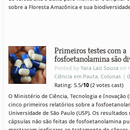
sobre a Floresta Amazônica e sua biodiversidad
Primeiros testes com a
fosfoetanolamina são d
Posted by
Yara Laiz Souza
on m
Ciência em Pauta
,
Colunas
|
Rating: 5.5/
10
(2 votes cast)
O Ministério de Ciência, Tecnologia e Inovação 
cinco primeiros relatórios sobre a fosfoetanol
Universidade de São Paulo (USP). Os resultado
cápsulas não são feitas de fosfoetanolamina pu
mostraram ineficazes ao tratamento do câncer.