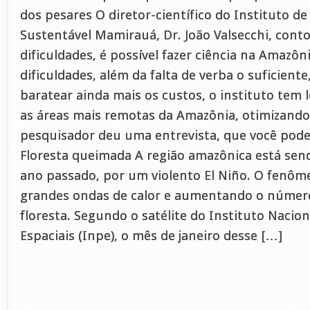
dos pesares O diretor-científico do Instituto 
Sustentável Mamirauá, Dr. João Valsecchi, cont
dificuldades, é possível fazer ciência na Amazôni
dificuldades, além da falta de verba o suficiente,
baratear ainda mais os custos, o instituto tem 
as áreas mais remotas da Amazônia, otimizando
pesquisador deu uma entrevista, que você pode 
Floresta queimada A região amazônica está send
ano passado, por um violento El Niño. O fenô
grandes ondas de calor e aumentando o númer
floresta. Segundo o satélite do Instituto Nacio
Espaciais (Inpe), o mês de janeiro desse […]