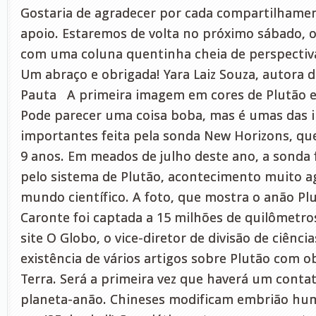
Gostaria de agradecer por cada compartilhame
apoio. Estaremos de volta no próximo sábado, o
com uma coluna quentinha cheia de perspectiv
Um abraço e obrigada! Yara Laiz Souza, autora 
Pauta A primeira imagem em cores de Plutão e s
Pode parecer uma coisa boba, mas é umas das 
importantes feita pela sonda New Horizons, qu
9 anos. Em meados de julho deste ano, a sonda
pelo sistema de Plutão, acontecimento muito 
mundo científico. A foto, que mostra o anão Plu
Caronte foi captada a 15 milhões de quilômetros
site O Globo, o vice-diretor de divisão de ciênci
existência de vários artigos sobre Plutão com o
Terra. Será a primeira vez que haverá um contat
planeta-anão. Chineses modificam embrião hu