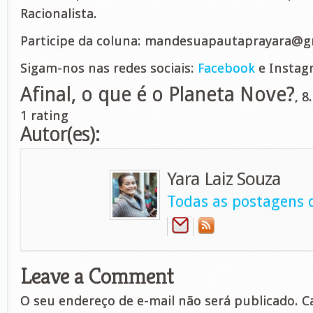
Racionalista.
Participe da coluna:
mandesuapautaprayara@g
Sigam-nos nas redes sociais:
Facebook
e Instag
Afinal, o que é o Planeta Nove?
,
8
1
rating
Autor(es):
Yara Laiz Souza
Todas as postagens d
Leave a Comment
O seu endereço de e-mail não será publicado.
Ca