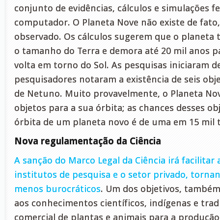
conjunto de evidências, cálculos e simulações fe
computador. O Planeta Nove não existe de fato,
observado. Os cálculos sugerem que o planeta t
o tamanho do Terra e demora até 20 mil anos 
volta em torno do Sol. As pesquisas iniciaram d
pesquisadores notaram a existência de seis obj
de Netuno. Muito provavelmente, o Planeta Nov
objetos para a sua órbita; as chances desses o
órbita de um planeta novo é de uma em 15 mil t
Nova regulamentação da Ciência
A sanção do Marco Legal da Ciência irá facilitar
institutos de pesquisa e o setor privado, torna
menos burocráticos
. Um dos objetivos, também, 
aos conhecimentos científicos, indígenas e trad
comercial de plantas e animais para a produçã