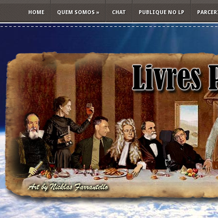
HOME
QUEM SOMOS
»
CHAT
PUBLIQUE NO LP
PARCER